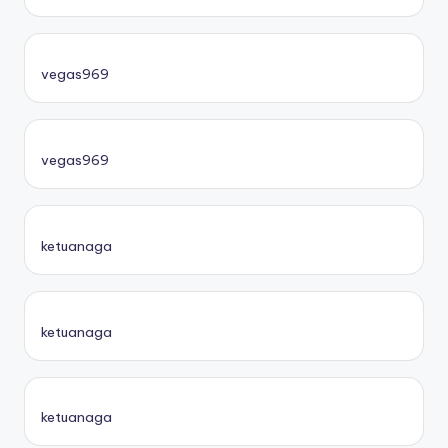
vegas969
vegas969
ketuanaga
ketuanaga
ketuanaga