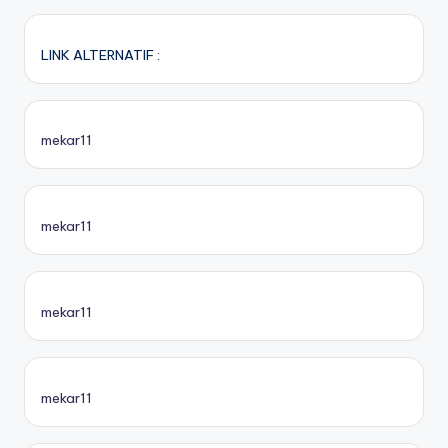
LINK ALTERNATIF :
mekar11
mekar11
mekar11
mekar11