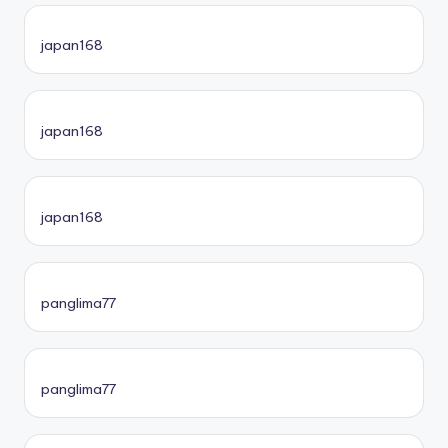
japan168
japan168
japan168
panglima77
panglima77