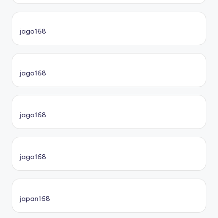
jago168
jago168
jago168
jago168
japan168