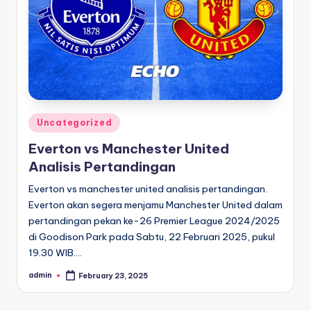
Posted
Uncategorized
in
Everton vs Manchester United
Analisis Pertandingan
Everton vs manchester united analisis pertandingan.
Everton akan segera menjamu Manchester United dalam
pertandingan pekan ke-26 Premier League 2024/2025
di Goodison Park pada Sabtu, 22 Februari 2025, pukul
19.30 WIB.…
admin
February 23, 2025
Posted
by