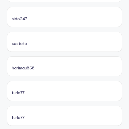
sido247
sastoto
harimau868
furla77
furla77