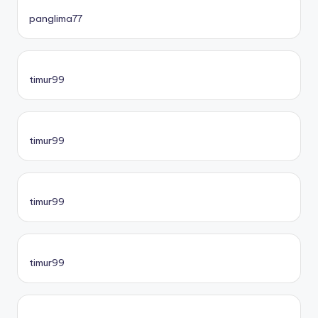
panglima77
timur99
timur99
timur99
timur99