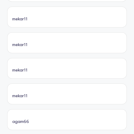
mekar11
mekar11
mekar11
mekar11
agam66