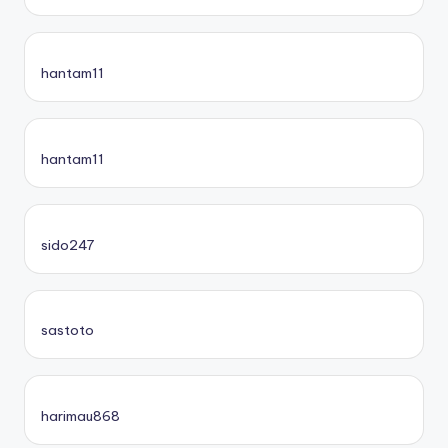
hantam11
hantam11
sido247
sastoto
harimau868