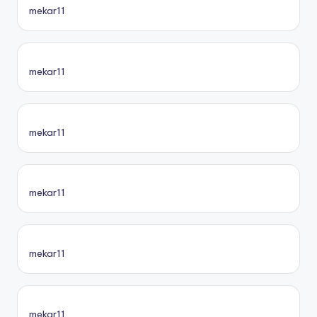
mekar11
mekar11
mekar11
mekar11
mekar11
mekar11