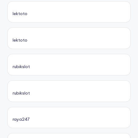
lektoto
lektoto
rubikslot
rubikslot
raya247