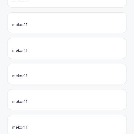
mekar11
mekar11
mekar11
mekar11
mekar11