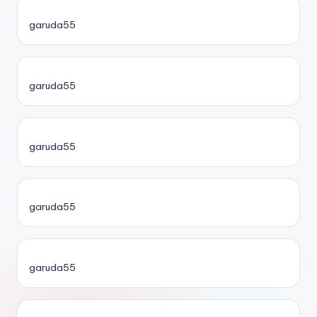
garuda55
garuda55
garuda55
garuda55
garuda55