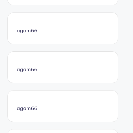
agam66
agam66
agam66