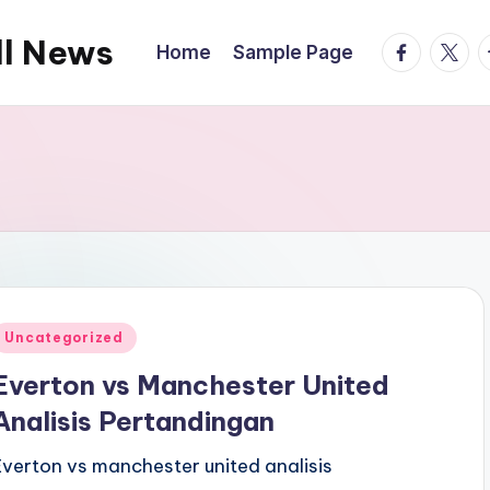
ll News
facebook.
twitte
t
Home
Sample Page
Posted
Uncategorized
n
Everton vs Manchester United
Analisis Pertandingan
Everton vs manchester united analisis