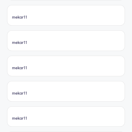
mekar11
mekar11
mekar11
mekar11
mekar11