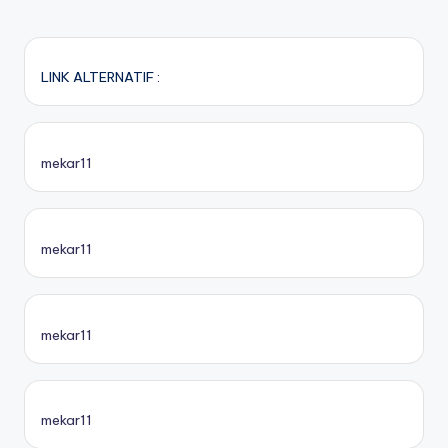
LINK ALTERNATIF :
mekar11
mekar11
mekar11
mekar11