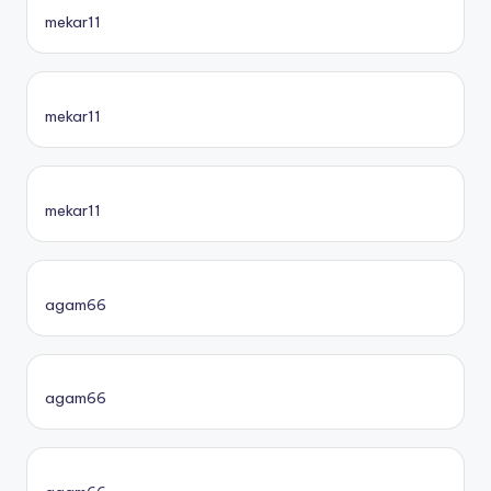
mekar11
mekar11
mekar11
agam66
agam66