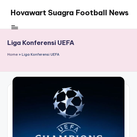
Hovawart Suagra Football News
Skip
to
Hovawart
content
Suagra
Football
Liga Konferensi UEFA
News
menyediakan
Home
»
Liga Konferensi UEFA
berita
bola
terkini