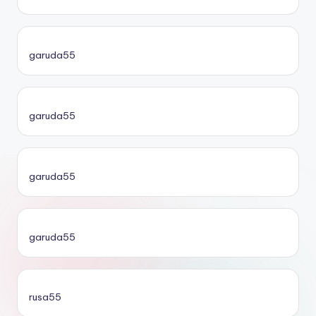
garuda55
garuda55
garuda55
garuda55
rusa55