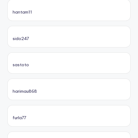
hantam11
sido247
sastoto
harimau868
furla77