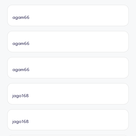
agam66
agam66
agam66
jago168
jago168