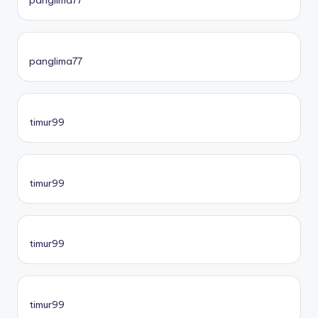
panglima77
panglima77
timur99
timur99
timur99
timur99