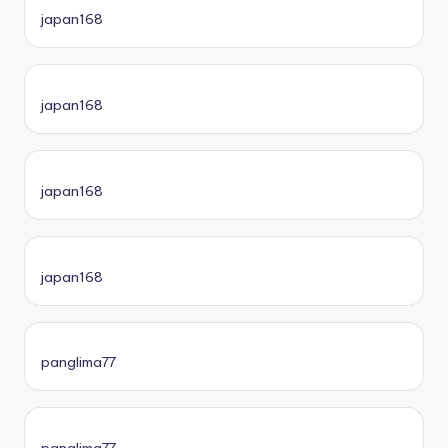
japan168
japan168
japan168
japan168
panglima77