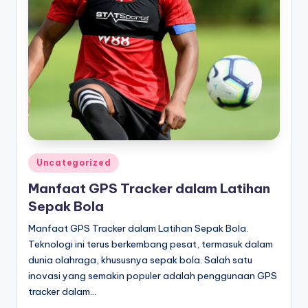
Posted
Uncategorized
in
Manfaat GPS Tracker dalam Latihan
Sepak Bola
Manfaat GPS Tracker dalam Latihan Sepak Bola.
Teknologi ini terus berkembang pesat, termasuk dalam
dunia olahraga, khususnya sepak bola. Salah satu
inovasi yang semakin populer adalah penggunaan GPS
tracker dalam…