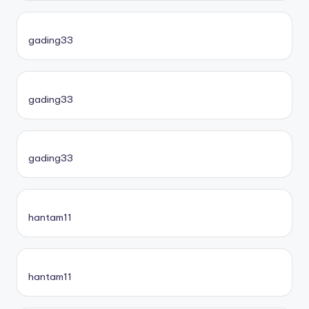
gading33
gading33
gading33
hantam11
hantam11