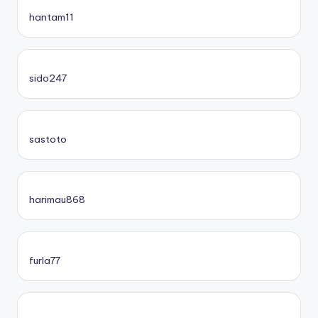
hantam11
sido247
sastoto
harimau868
furla77