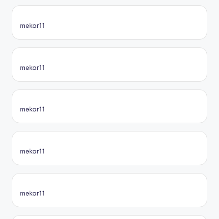
mekar11
mekar11
mekar11
mekar11
mekar11