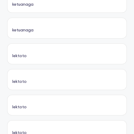
ketuanaga
ketuanaga
lektoto
lektoto
lektoto
lektoto