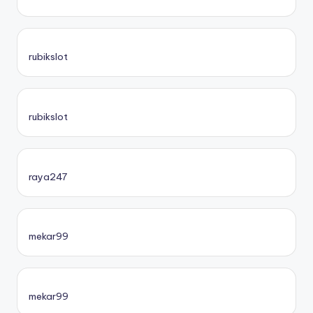
rubikslot
rubikslot
raya247
mekar99
mekar99