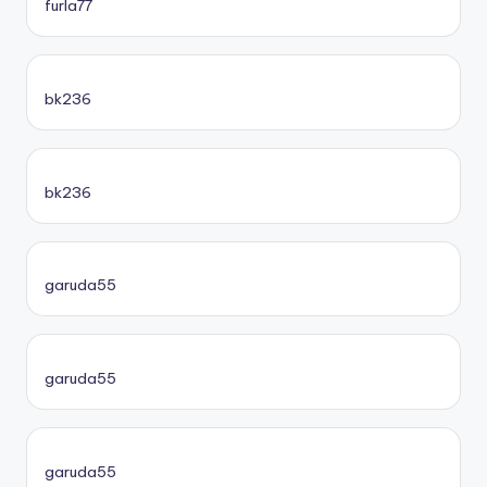
furla77
bk236
bk236
garuda55
garuda55
garuda55