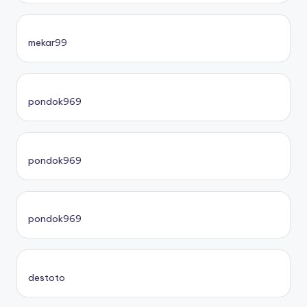
mekar99
pondok969
pondok969
pondok969
destoto