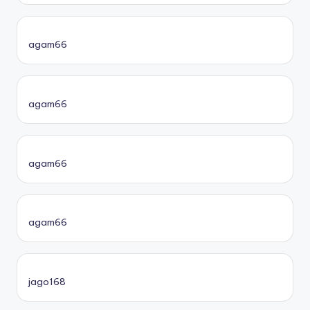
agam66
agam66
agam66
agam66
jago168