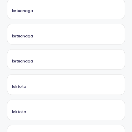
ketuanaga
ketuanaga
ketuanaga
lektoto
lektoto