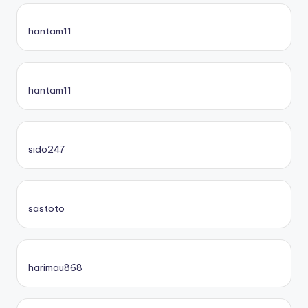
hantam11
hantam11
sido247
sastoto
harimau868