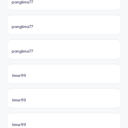
panglima77
panglima77
panglima77
timur99
timur99
timur99