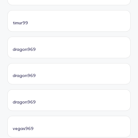
timur99
dragon969
dragon969
dragon969
vegas969