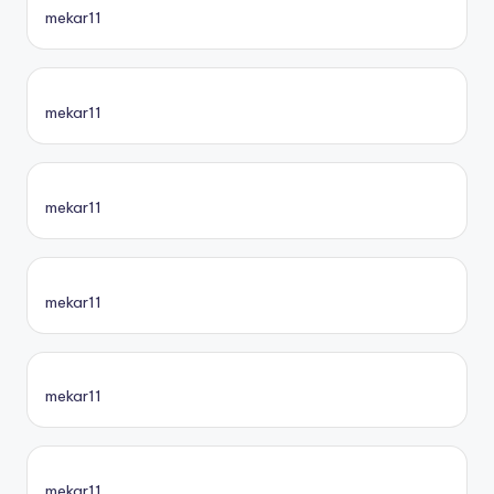
mekar11
mekar11
mekar11
mekar11
mekar11
mekar11