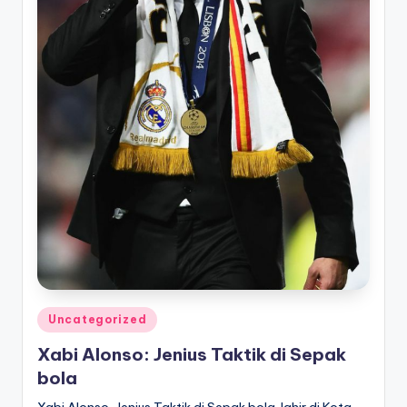
Posted
Uncategorized
in
Xabi Alonso: Jenius Taktik di Sepak
bola
Xabi Alonso, Jenius Taktik di Sepak bola. lahir di Kota