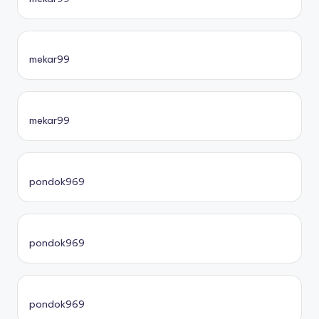
mekar99
mekar99
pondok969
pondok969
pondok969