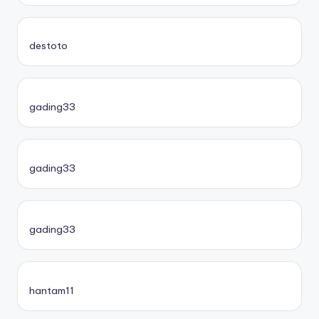
destoto
gading33
gading33
gading33
hantam11