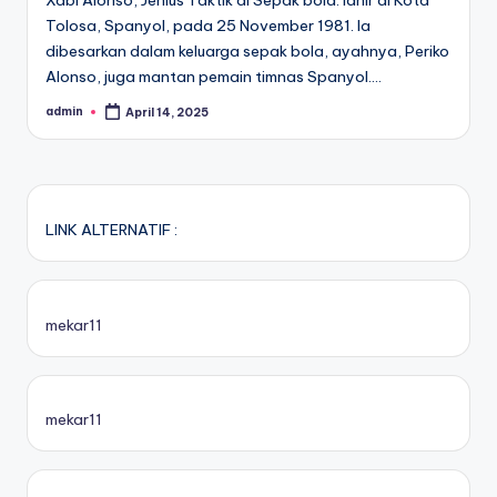
Tolosa, Spanyol, pada 25 November 1981. Ia
dibesarkan dalam keluarga sepak bola, ayahnya, Periko
Alonso, juga mantan pemain timnas Spanyol.…
admin
April 14, 2025
Posted
by
LINK ALTERNATIF :
mekar11
mekar11