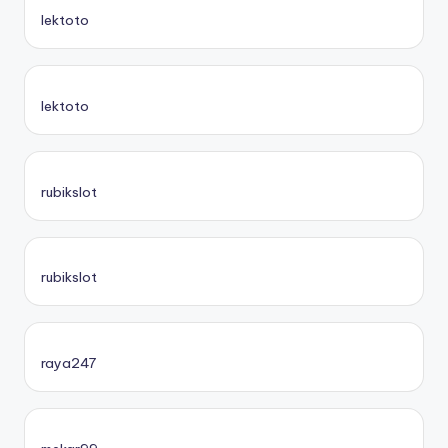
lektoto
lektoto
rubikslot
rubikslot
raya247