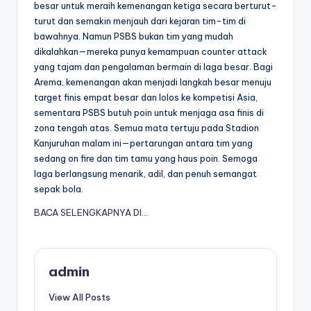
besar untuk meraih kemenangan ketiga secara berturut-
turut dan semakin menjauh dari kejaran tim-tim di
bawahnya. Namun PSBS bukan tim yang mudah
dikalahkan—mereka punya kemampuan counter attack
yang tajam dan pengalaman bermain di laga besar. Bagi
Arema, kemenangan akan menjadi langkah besar menuju
target finis empat besar dan lolos ke kompetisi Asia,
sementara PSBS butuh poin untuk menjaga asa finis di
zona tengah atas. Semua mata tertuju pada Stadion
Kanjuruhan malam ini—pertarungan antara tim yang
sedang on fire dan tim tamu yang haus poin. Semoga
laga berlangsung menarik, adil, dan penuh semangat
sepak bola.
BACA SELENGKAPNYA DI…
admin
View All Posts