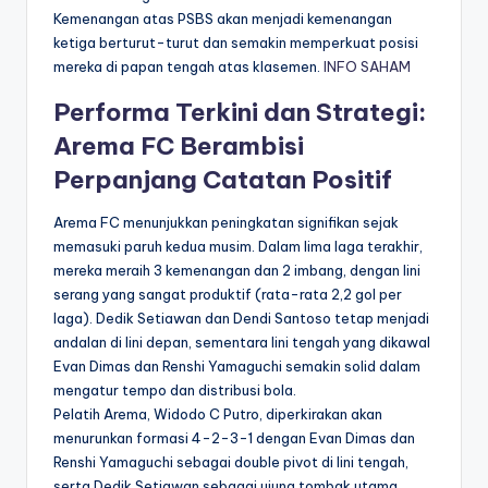
Kemenangan atas PSBS akan menjadi kemenangan
ketiga berturut-turut dan semakin memperkuat posisi
mereka di papan tengah atas klasemen.
INFO SAHAM
Performa Terkini dan Strategi:
Arema FC Berambisi
Perpanjang Catatan Positif
Arema FC menunjukkan peningkatan signifikan sejak
memasuki paruh kedua musim. Dalam lima laga terakhir,
mereka meraih 3 kemenangan dan 2 imbang, dengan lini
serang yang sangat produktif (rata-rata 2,2 gol per
laga). Dedik Setiawan dan Dendi Santoso tetap menjadi
andalan di lini depan, sementara lini tengah yang dikawal
Evan Dimas dan Renshi Yamaguchi semakin solid dalam
mengatur tempo dan distribusi bola.
Pelatih Arema, Widodo C Putro, diperkirakan akan
menurunkan formasi 4-2-3-1 dengan Evan Dimas dan
Renshi Yamaguchi sebagai double pivot di lini tengah,
serta Dedik Setiawan sebagai ujung tombak utama.