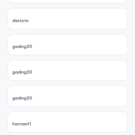
destoto
gading33
gading33
gading33
hantam11