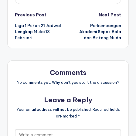
Post
Previous Post
Next Post
Liga 1 Pekan 21 Jadwal
Perkembangan
navigation
Lengkap Mulai 13
Akademi Sepak Bola
Februari
dan Bintang Muda
Comments
No comments yet. Why don’t you start the discussion?
Leave a Reply
Your email address will not be published.
Required fields
are marked
*