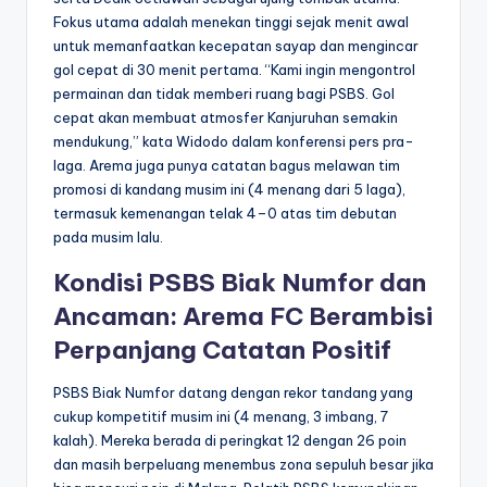
Fokus utama adalah menekan tinggi sejak menit awal
untuk memanfaatkan kecepatan sayap dan mengincar
gol cepat di 30 menit pertama. “Kami ingin mengontrol
permainan dan tidak memberi ruang bagi PSBS. Gol
cepat akan membuat atmosfer Kanjuruhan semakin
mendukung,” kata Widodo dalam konferensi pers pra-
laga. Arema juga punya catatan bagus melawan tim
promosi di kandang musim ini (4 menang dari 5 laga),
termasuk kemenangan telak 4–0 atas tim debutan
pada musim lalu.
Kondisi PSBS Biak Numfor dan
Ancaman: Arema FC Berambisi
Perpanjang Catatan Positif
PSBS Biak Numfor datang dengan rekor tandang yang
cukup kompetitif musim ini (4 menang, 3 imbang, 7
kalah). Mereka berada di peringkat 12 dengan 26 poin
dan masih berpeluang menembus zona sepuluh besar jika