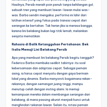
Hasilnya, Persib meraih poin penuh tanpa kehilangan gol,
sebuah tren yang membuat lawan-lawan mulai was-
was. Barba sendiri mengakui, performa ini lahir dari
latihan intensif yang fokus pada transisi cepat dari
serangan ke bertahan. Tak heran jika ia merasa bangga,
karena lini belakang bukan lagi titik lemah, melainkan
senjata mematikan.
Rahasia di Balik Ketangguhan Pertahanan: Bek
Italia Memuji Lini Belakang Persib
Apa yang membuat lini belakang Persib begitu tangguh?
Federico Barba membuka sedikit tabirnya: itu soal
kebersamaan dan adaptasi cepat. Sebagai pemain
asing, ia harus cepat menyatu dengan gaya bermain
lokal yang dinamis. Barba menyoroti bagaimana rekan-
rekannya, dengan semangat juang tinggi, mampu
menutup celah dengan insting alami. Ia memuji
kemampuan mereka dalam membangun serangan dari
belakang, di mana passing akurat menjadi kunci untuk
menghindari tekanan lawan. Selain itu, rotasi pemain