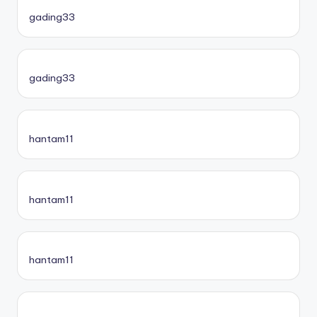
gading33
gading33
hantam11
hantam11
hantam11