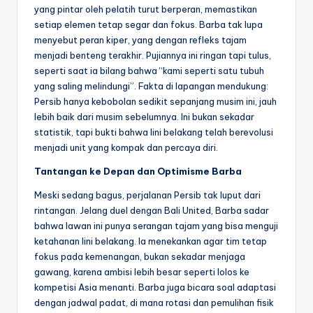
yang pintar oleh pelatih turut berperan, memastikan
setiap elemen tetap segar dan fokus. Barba tak lupa
menyebut peran kiper, yang dengan refleks tajam
menjadi benteng terakhir. Pujiannya ini ringan tapi tulus,
seperti saat ia bilang bahwa “kami seperti satu tubuh
yang saling melindungi”. Fakta di lapangan mendukung:
Persib hanya kebobolan sedikit sepanjang musim ini, jauh
lebih baik dari musim sebelumnya. Ini bukan sekadar
statistik, tapi bukti bahwa lini belakang telah berevolusi
menjadi unit yang kompak dan percaya diri.
Tantangan ke Depan dan Optimisme Barba
Meski sedang bagus, perjalanan Persib tak luput dari
rintangan. Jelang duel dengan Bali United, Barba sadar
bahwa lawan ini punya serangan tajam yang bisa menguji
ketahanan lini belakang. Ia menekankan agar tim tetap
fokus pada kemenangan, bukan sekadar menjaga
gawang, karena ambisi lebih besar seperti lolos ke
kompetisi Asia menanti. Barba juga bicara soal adaptasi
dengan jadwal padat, di mana rotasi dan pemulihan fisik