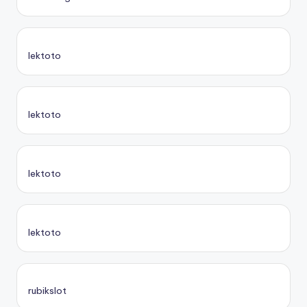
lektoto
lektoto
lektoto
lektoto
rubikslot