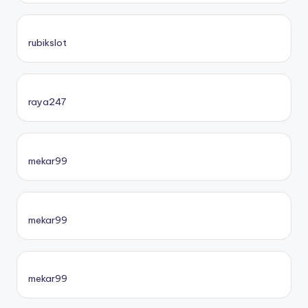
rubikslot
raya247
mekar99
mekar99
mekar99