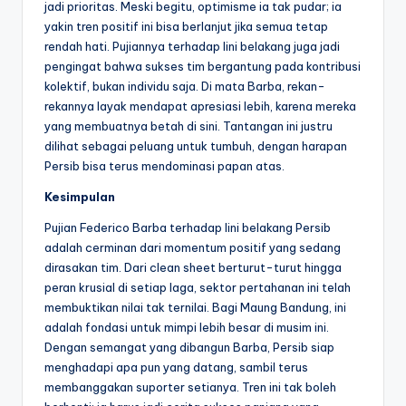
jadi prioritas. Meski begitu, optimisme ia tak pudar; ia
yakin tren positif ini bisa berlanjut jika semua tetap
rendah hati. Pujiannya terhadap lini belakang juga jadi
pengingat bahwa sukses tim bergantung pada kontribusi
kolektif, bukan individu saja. Di mata Barba, rekan-
rekannya layak mendapat apresiasi lebih, karena mereka
yang membuatnya betah di sini. Tantangan ini justru
dilihat sebagai peluang untuk tumbuh, dengan harapan
Persib bisa terus mendominasi papan atas.
Kesimpulan
Pujian Federico Barba terhadap lini belakang Persib
adalah cerminan dari momentum positif yang sedang
dirasakan tim. Dari clean sheet berturut-turut hingga
peran krusial di setiap laga, sektor pertahanan ini telah
membuktikan nilai tak ternilai. Bagi Maung Bandung, ini
adalah fondasi untuk mimpi lebih besar di musim ini.
Dengan semangat yang dibangun Barba, Persib siap
menghadapi apa pun yang datang, sambil terus
membanggakan suporter setianya. Tren ini tak boleh