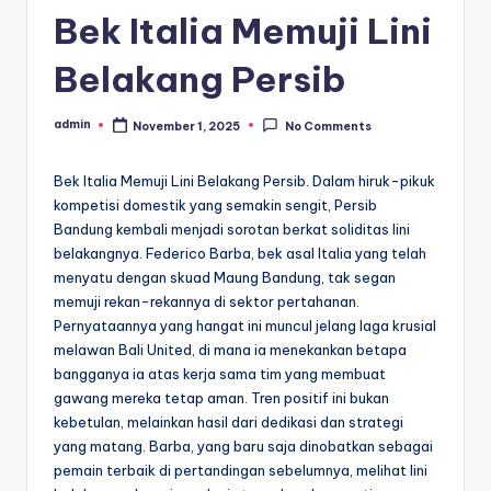
Bek Italia Memuji Lini
Belakang Persib
admin
November 1, 2025
No Comments
Posted
by
Bek Italia Memuji Lini Belakang Persib. Dalam hiruk-pikuk
kompetisi domestik yang semakin sengit, Persib
Bandung kembali menjadi sorotan berkat soliditas lini
belakangnya. Federico Barba, bek asal Italia yang telah
menyatu dengan skuad Maung Bandung, tak segan
memuji rekan-rekannya di sektor pertahanan.
Pernyataannya yang hangat ini muncul jelang laga krusial
melawan Bali United, di mana ia menekankan betapa
bangganya ia atas kerja sama tim yang membuat
gawang mereka tetap aman. Tren positif ini bukan
kebetulan, melainkan hasil dari dedikasi dan strategi
yang matang. Barba, yang baru saja dinobatkan sebagai
pemain terbaik di pertandingan sebelumnya, melihat lini