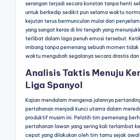
serangan terjadi secara konstan tanpa henti s
untuk berkedip sedikit pun selama waktu norma
kejutan terus bermunculan mulai dari penyela
yang sangat keras di lini tengah yang menunjukk
terlibat dalam laga penuh emosi tersebut. Ket
imbang tanpa pemenang sebuah momen tidak t
waktu mengubah segalanya secara drastis dan 
Analisis Taktis Menuju K
Liga Spanyol
Kajian mendalam mengenai jalannya pertanding
pertahanan menjadi kunci utama dalam meredam
produktif musim ini. Pelatih tim pemenang berh
pertahanan lawan yang sering kali terlambat 
cepat yang dilakukan oleh tim tamu sejak awa