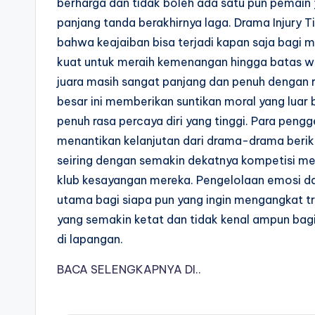
berharga dan tidak boleh ada satu pun pemain 
panjang tanda berakhirnya laga. Drama Injury 
bahwa keajaiban bisa terjadi kapan saja bagi m
kuat untuk meraih kemenangan hingga batas wak
juara masih sangat panjang dan penuh dengan r
besar ini memberikan suntikan moral yang luar
penuh rasa percaya diri yang tinggi. Para peng
menantikan kelanjutan dari drama-drama berik
seiring dengan semakin dekatnya kompetisi me
klub kesayangan mereka. Pengelolaan emosi dan
utama bagi siapa pun yang ingin mengangkat tro
yang semakin ketat dan tidak kenal ampun bag
di lapangan.
BACA SELENGKAPNYA DI..