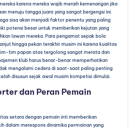
mereka karena mereka wajib meraih kemenangan jika
aan menuju tangga juara yang sangat bergengsi ini.
laga sisa akan menjadi faktor penentu yang paling
miliki potensi besar untuk memberikan kejutan yang
mehkan lawan mereka. Para pengamat sepak bola
jut hingga pekan terakhir musim ini karena kualitas
 tim-tim papan atas tergolong sangat merata dan
najemen klub harus benar-benar memperhatikan
dak mengalami cedera di saat-saat paling penting
telah disusun sejak awal musim kompetisi dimulai.
rter dan Peran Pemain
itas setara dengan pemain inti memberikan
atih dalam merespons dinamika permainan yang