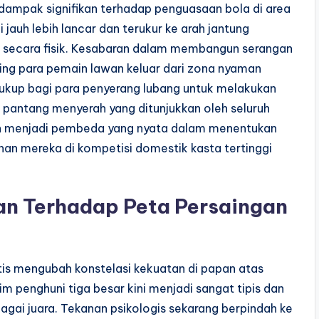
ampak signifikan terhadap penguasaan bola di area
 jauh lebih lancar dan terukur ke arah jantung
an secara fisik. Kesabaran dalam membangun serangan
cing para pemain lawan keluar dari zona nyaman
kup bagi para penyerang lubang untuk melakukan
 pantang menyerah yang ditunjukkan oleh seluruh
gan menjadi pembeda yang nyata dalam menentukan
lanan mereka di kompetisi domestik kasta tertinggi
an Terhadap Peta Persaingan
atis mengubah konstelasi kekuatan di papan atas
m penghuni tiga besar kini menjadi sangat tipis dan
ebagai juara. Tekanan psikologis sekarang berpindah ke