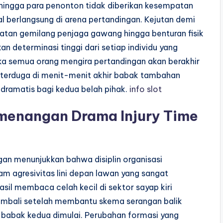
ehingga para penonton tidak diberikan kesempatan
l berlangsung di arena pertandingan. Kejutan demi
matan gemilang penjaga gawang hingga benturan fisik
an determinasi tinggi dari setiap individu yang
ika semua orang mengira pertandingan akan berakhir
erduga di menit-menit akhir babak tambahan
dramatis bagi kedua belah pihak.
info slot
emenangan Drama Injury Time
an menunjukkan bahwa disiplin organisasi
 agresivitas lini depan lawan yang sangat
asil membaca celah kecil di sektor sayap kiri
kembali setelah membantu skema serangan balik
l babak kedua dimulai. Perubahan formasi yang