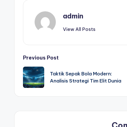
admin
View All Posts
Post
Previous Post
navigation
Taktik Sepak Bola Modern:
Analisis Strategi Tim Elit Dunia
Co