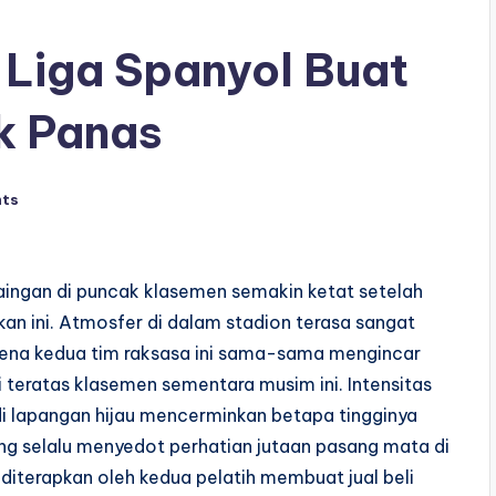
 Liga Spanyol Buat
k Panas
ts
ingan di puncak klasemen semakin ketat setelah
an ini. Atmosfer di dalam stadion terasa sangat
rena kedua tim raksasa ini sama-sama mengincar
eratas klasemen sementara musim ini. Intensitas
di lapangan hijau mencerminkan betapa tingginya
ang selalu menyedot perhatian jutaan pasang mata di
 diterapkan oleh kedua pelatih membuat jual beli