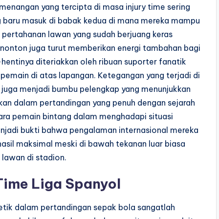
menangan yang tercipta di masa injury time sering
ang baru masuk di babak kedua di mana mereka mampu
 pertahanan lawan yang sudah berjuang keras
enonton juga turut memberikan energi tambahan bagi
entinya diteriakkan oleh ribuan suporter fanatik
emain di atas lapangan. Ketegangan yang terjadi di
an juga menjadi bumbu pelengkap yang menunjukkan
kan dalam pertandingan yang penuh dengan sejarah
para pemain bintang dalam menghadapi situasi
enjadi bukti bahwa pengalaman internasional mereka
sil maksimal meski di bawah tekanan luar biasa
lawan di stadion.
Time Liga Spanyol
detik dalam pertandingan sepak bola sangatlah