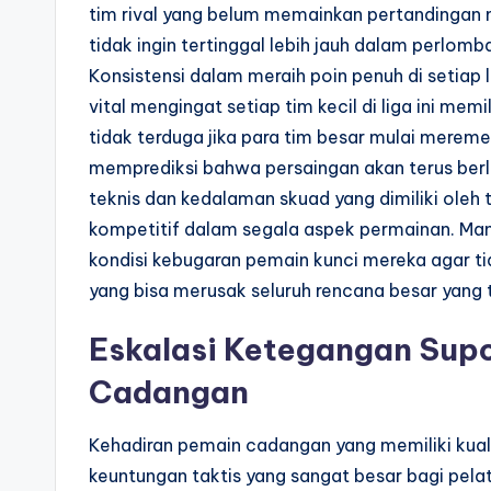
tim rival yang belum memainkan pertandingan 
tidak ingin tertinggal lebih jauh dalam perlomb
Konsistensi dalam meraih poin penuh di setiap 
vital mengingat setiap tim kecil di liga ini me
tidak terduga jika para tim besar mulai mere
memprediksi bahwa persaingan akan terus berlan
teknis dan kedalaman skuad yang dimiliki oleh
kompetitif dalam segala aspek permainan. Ma
kondisi kebugaran pemain kunci mereka agar ti
yang bisa merusak seluruh rencana besar yang 
Eskalasi Ketegangan Supo
Cadangan
Kehadiran pemain cadangan yang memiliki kual
keuntungan taktis yang sangat besar bagi pel