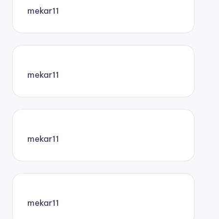
mekar11
mekar11
mekar11
mekar11