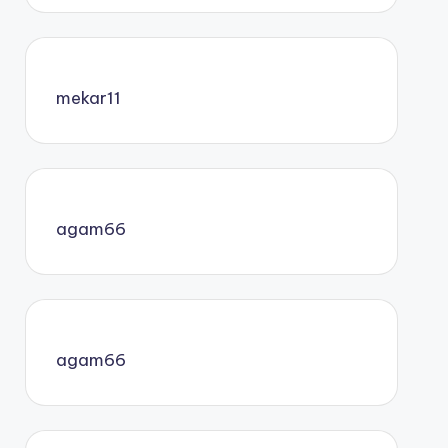
mekar11
agam66
agam66