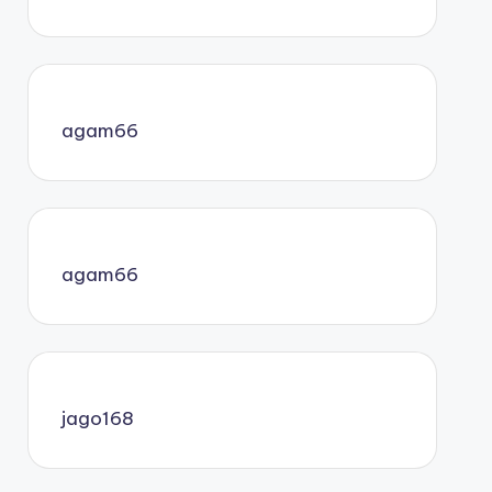
agam66
agam66
jago168