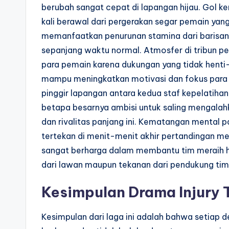
berubah sangat cepat di lapangan hijau. Gol ke
kali berawal dari pergerakan segar pemain y
memanfaatkan penurunan stamina dari barisan
sepanjang waktu normal. Atmosfer di tribun p
para pemain karena dukungan yang tidak henti-h
mampu meningkatkan motivasi dan fokus para p
pinggir lapangan antara kedua staf kepelatih
betapa besarnya ambisi untuk saling mengalah
dan rivalitas panjang ini. Kematangan mental 
tertekan di menit-menit akhir pertandingan m
sangat berharga dalam membantu tim meraih ha
dari lawan maupun tekanan dari pendukung tim 
Kesimpulan Drama Injury 
Kesimpulan dari laga ini adalah bahwa setiap 