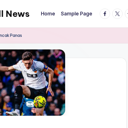
ll News
facebook.
twitte
t
Home
Sample Page
uncak Panas