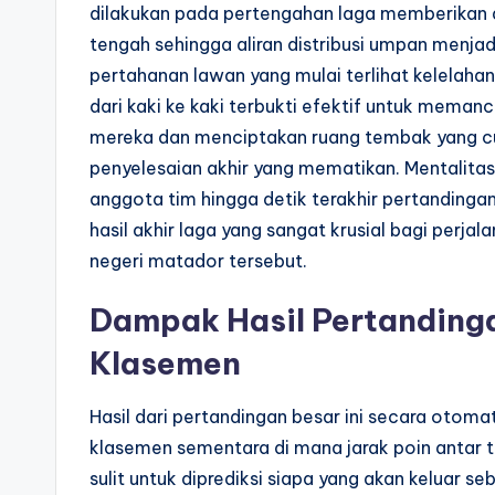
dilakukan pada pertengahan laga memberikan d
tengah sehingga aliran distribusi umpan menjadi
pertahanan lawan yang mulai terlihat kelelah
dari kaki ke kaki terbukti efektif untuk meman
mereka dan menciptakan ruang tembak yang cu
penyelesaian akhir yang mematikan. Mentalitas
anggota tim hingga detik terakhir pertandin
hasil akhir laga yang sangat krusial bagi perja
negeri matador tersebut.
Dampak Hasil Pertanding
Klasemen
Hasil dari pertandingan besar ini secara otom
klasemen sementara di mana jarak poin antar ti
sulit untuk diprediksi siapa yang akan keluar s