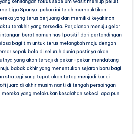
yang kehilangan fokus sebelum wasit meniup peluit
Time Liga Spanyol pekan ini telah membuktikan
ereka yang terus berjuang dan memiliki keyakinan
tu terakhir yang tersedia. Perjalanan menuju gelar
intangan berat namun hasil positif dari pertandingan
 biasa bagi tim untuk terus melangkah maju dengan
gemar sepak bola di seluruh dunia pastinya akan
utnya yang akan tersaji di pekan-pekan mendatang
nuju babak akhir yang menentukan sejarah baru bagi
 strategi yang tepat akan tetap menjadi kunci
fi juara di akhir musim nanti di tengah persaingan
i mereka yang melakukan kesalahan sekecil apa pun