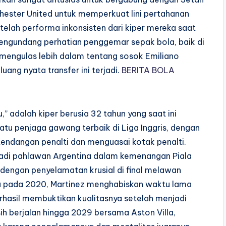
chester United untuk memperkuat lini pertahanan
telah performa inkonsisten dari kiper mereka saat
a mengundang perhatian penggemar sepak bola, baik di
an mengulas lebih dalam tentang sosok Emiliano
uang nyata transfer ini terjadi.
BERITA BOLA
,” adalah kiper berusia 32 tahun yang saat ini
satu penjaga gawang terbaik di Liga Inggris, dengan
ndangan penalti dan menguasai kotak penalti.
jadi pahlawan Argentina dalam kemenangan Piala
 dengan penyelamatan krusial di final melawan
la pada 2020, Martinez menghabiskan waktu lama
erhasil membuktikan kualitasnya setelah menjadi
sih berjalan hingga 2029 bersama Aston Villa,