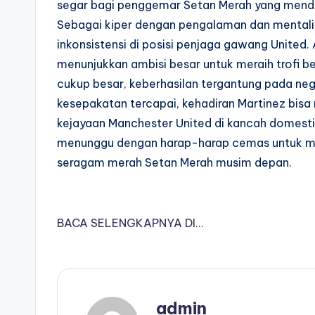
segar bagi penggemar Setan Merah yang menda
Sebagai kiper dengan pengalaman dan mentalita
inkonsistensi di posisi penjaga gawang United.
menunjukkan ambisi besar untuk meraih trofi ber
cukup besar, keberhasilan tergantung pada nego
kesepakatan tercapai, kehadiran Martinez bis
kejayaan Manchester United di kancah domesti
menunggu dengan harap-harap cemas untuk me
seragam merah Setan Merah musim depan.
BACA SELENGKAPNYA DI…
admin