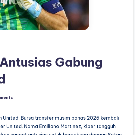
 Antusias Gabung
d
ments
 United. Bursa transfer musim panas 2025 kembali
r United. Nama Emiliano Martinez, kiper tangguh
arkan sangat antusias untuk bergabung dengan Setan