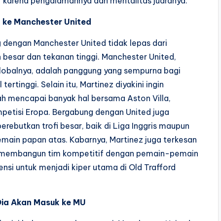
r karena pengalamannya dan mentalitas juaranya.
k ke Manchester United
 dengan Manchester United tidak lepas dari
 besar dan tekanan tinggi. Manchester United,
lobalnya, adalah panggung yang sempurna bagi
ertinggi. Selain itu, Martinez diyakini ingin
h mencapai banyak hal bersama Aston Villa,
petisi Eropa. Bergabung dengan United juga
butkan trofi besar, baik di Liga Inggris maupun
main papan atas. Kabarnya, Martinez juga terkesan
ng membangun tim kompetitif dengan pemain-pemain
ensi untuk menjadi kiper utama di Old Trafford
Dia Akan Masuk ke MU