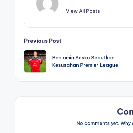
View All Posts
Post
Previous Post
navigation
Benjamin Sesko Sebutkan
Kesusahan Premier League
Co
No comments yet. Why do