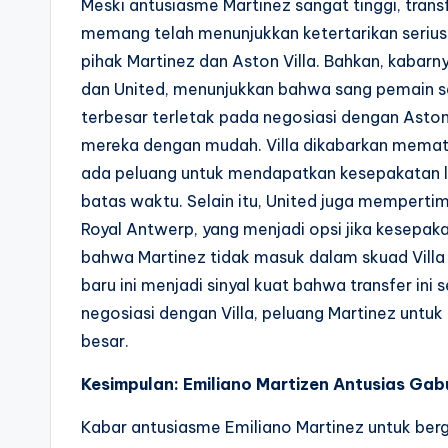
Meski antusiasme Martinez sangat tinggi, trans
memang telah menunjukkan ketertarikan seri
pihak Martinez dan Aston Villa. Bahkan, kabarn
dan United, menunjukkan bahwa sang pemain s
terbesar terletak pada negosiasi dengan Aston 
mereka dengan mudah. Villa dikabarkan memato
ada peluang untuk mendapatkan kesepakatan le
batas waktu. Selain itu, United juga memperti
Royal Antwerp, yang menjadi opsi jika kesepaka
bahwa Martinez tidak masuk dalam skuad Villa
baru ini menjadi sinyal kuat bahwa transfer ini
negosiasi dengan Villa, peluang Martinez untu
besar.
Kesimpulan: Emiliano Martizen Antusias Ga
Kabar antusiasme Emiliano Martinez untuk ber