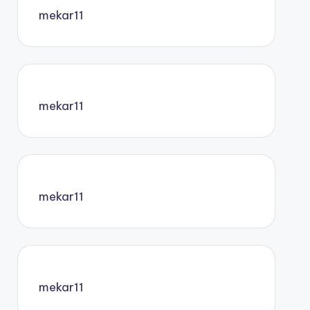
mekar11
mekar11
mekar11
mekar11