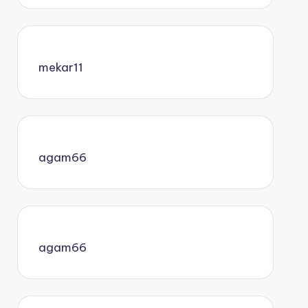
mekar11
agam66
agam66