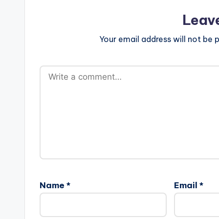
Leav
Your email address will not be p
Name
*
Email
*