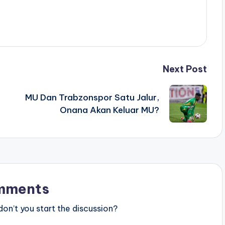
Next Post
MU Dan Trabzonspor Satu Jalur,
Onana Akan Keluar MU?
mments
n’t you start the discussion?