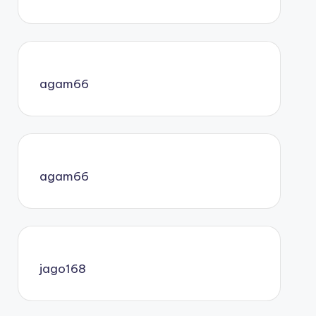
agam66
agam66
jago168