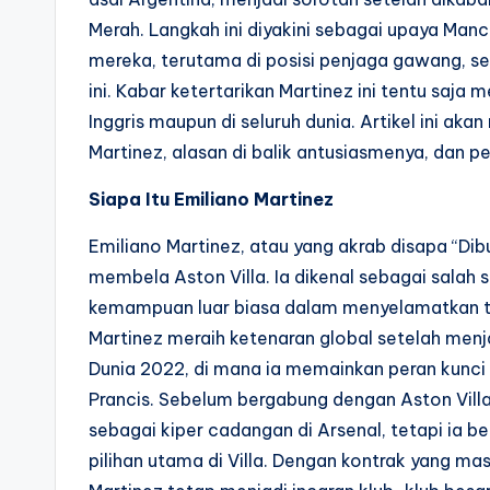
Merah. Langkah ini diyakini sebagai upaya Man
mereka, terutama di posisi penjaga gawang, se
ini. Kabar ketertarikan Martinez ini tentu saj
Inggris maupun di seluruh dunia. Artikel ini ak
Martinez, alasan di balik antusiasmenya, dan pel
Siapa Itu Emiliano Martinez
Emiliano Martinez, atau yang akrab disapa “Dibu
membela Aston Villa. Ia dikenal sebagai salah 
kemampuan luar biasa dalam menyelamatkan te
Martinez meraih ketenaran global setelah men
Dunia 2022, di mana ia memainkan peran kunci
Prancis. Sebelum bergabung dengan Aston Vil
sebagai kiper cadangan di Arsenal, tetapi ia b
pilihan utama di Villa. Dengan kontrak yang ma