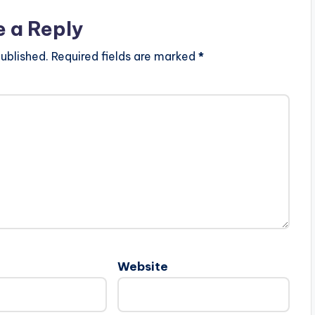
e a Reply
ublished.
Required fields are marked
*
Website