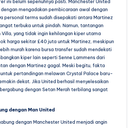
fer ini belum sepenuhnya pasti. Manchester United
us dengan mengadakan pembicaraan awal dengan
ya personal terms sudah disepakati antara Martinez
angat terbuka untuk pindah. Namun, tantangan
Villa, yang tidak ingin kehilangan kiper utama
k harga sekitar £40 juta untuk Martinez, meskipun
bih murah karena bursa transfer sudah mendekati
mbangkan kiper lain seperti Senne Lammens dari
tan dengan Martinez gagal. Meski begitu, fakta
 untuk pertandingan melawan Crystal Palace baru-
 semakin dekat. Jika United berhasil menyelesaikan
k bergabung dengan Setan Merah terbilang sangat
bung dengan Man United
gabung dengan Manchester United menjadi angin