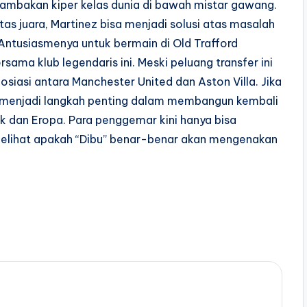
mbakan kiper kelas dunia di bawah mistar gawang.
s juara, Martinez bisa menjadi solusi atas masalah
 Antusiasmenya untuk bermain di Old Trafford
sama klub legendaris ini. Meski peluang transfer ini
siasi antara Manchester United dan Aston Villa. Jika
a menjadi langkah penting dalam membangun kembali
k dan Eropa. Para penggemar kini hanya bisa
lihat apakah “Dibu” benar-benar akan mengenakan