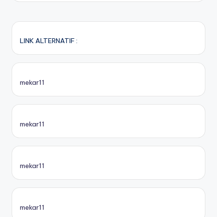
LINK ALTERNATIF :
mekar11
mekar11
mekar11
mekar11