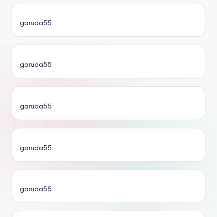
garuda55
garuda55
garuda55
garuda55
garuda55