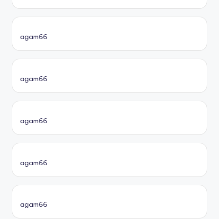
agam66
agam66
agam66
agam66
agam66