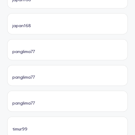
japan168
panglima77
panglima77
panglima77
timur99