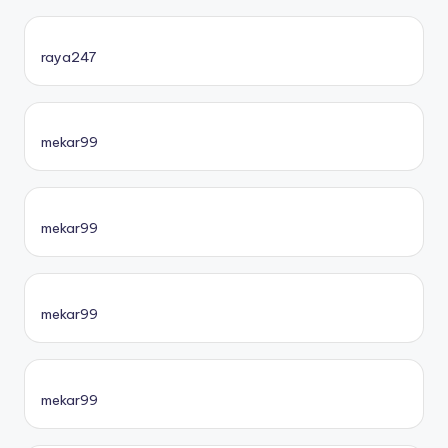
raya247
mekar99
mekar99
mekar99
mekar99