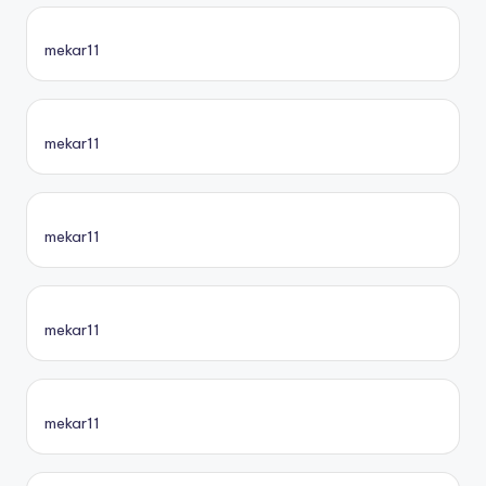
mekar11
mekar11
mekar11
mekar11
mekar11