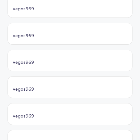
vegas969
vegas969
vegas969
vegas969
vegas969