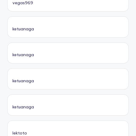
vegas969
ketuanaga
ketuanaga
ketuanaga
ketuanaga
lektoto