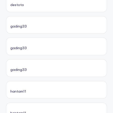
destoto
gading33
gading33
gading33
hantam11
hantam11