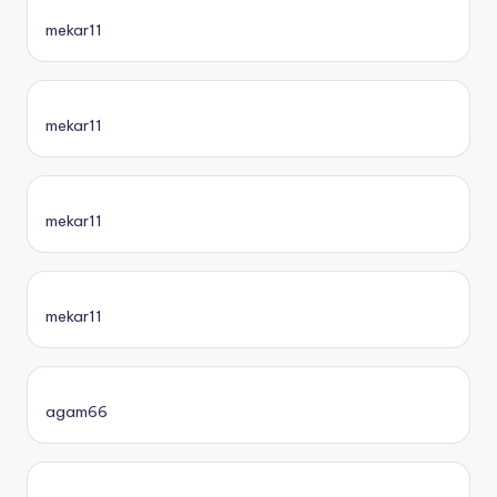
mekar11
mekar11
mekar11
mekar11
agam66