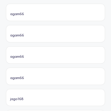
agam66
agam66
agam66
agam66
jago168