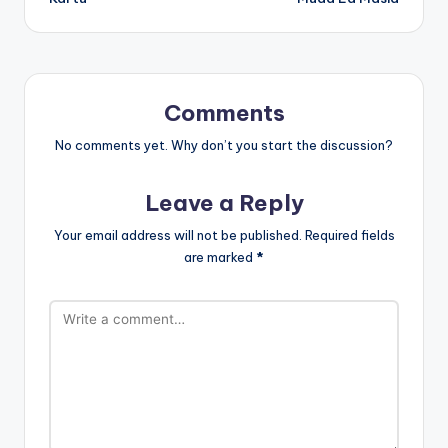
Comments
No comments yet. Why don’t you start the discussion?
Leave a Reply
Your email address will not be published.
Required fields
are marked
*