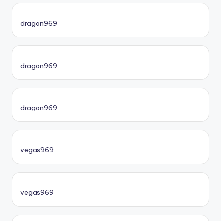
dragon969
dragon969
dragon969
vegas969
vegas969