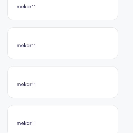
mekar11
mekar11
mekar11
mekar11