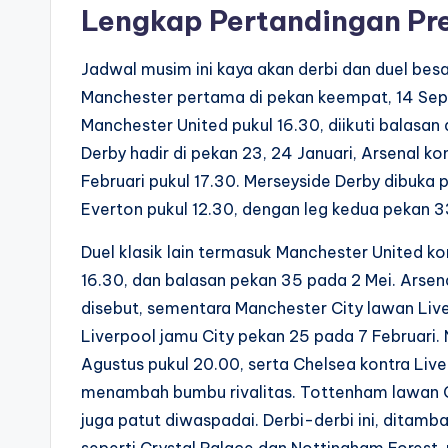
Lengkap Pertandingan Pr
Jadwal musim ini kaya akan derbi dan duel bes
Manchester pertama di pekan keempat, 14 Se
Manchester United pukul 16.30, diikuti balasan
Derby hadir di pekan 23, 24 Januari, Arsenal ko
Februari pukul 17.30. Merseyside Derby dibuka
Everton pukul 12.30, dengan leg kedua pekan 33
Duel klasik lain termasuk Manchester United ko
16.30, dan balasan pekan 35 pada 2 Mei. Arsen
disebut, sementara Manchester City lawan Liv
Liverpool jamu City pekan 25 pada 7 Februari.
Agustus pukul 20.00, serta Chelsea kontra Live
menambah bumbu rivalitas. Tottenham lawan C
juga patut diwaspadai. Derbi-derbi ini, ditam