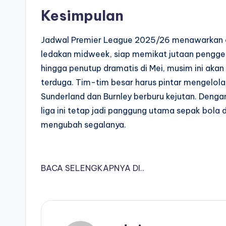
Kesimpulan
Jadwal Premier League 2025/26 menawarkan ca
ledakan midweek, siap memikat jutaan pengg
hingga penutup dramatis di Mei, musim ini akan
terduga. Tim-tim besar harus pintar mengelola
Sunderland dan Burnley berburu kejutan. Dengan
liga ini tetap jadi panggung utama sepak bola d
mengubah segalanya.
BACA SELENGKAPNYA DI..