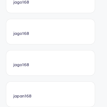
jago168
jago168
jago168
japan168