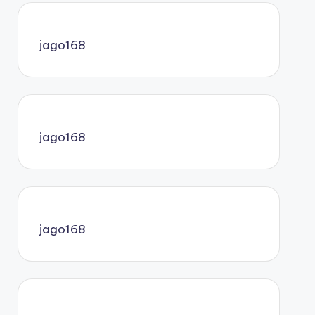
jago168
jago168
jago168