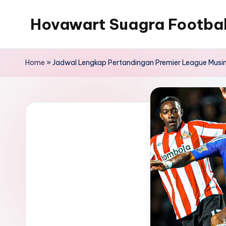
Hovawart Suagra Footba
Skip
to
Hovawart
content
Suagra
Home
»
Jadwal Lengkap Pertandingan Premier League Mus
Football
News
menyediakan
berita
bola
terkini