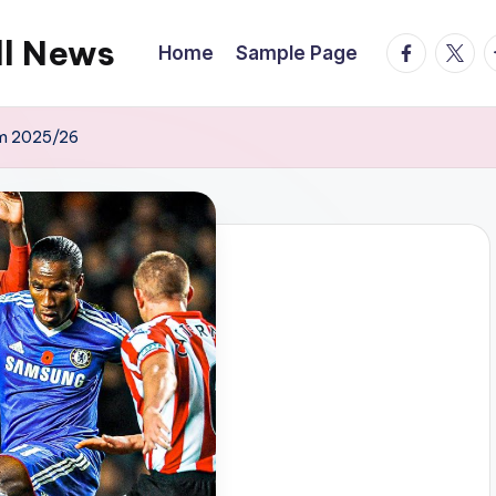
ll News
facebook.
twitte
t
Home
Sample Page
im 2025/26