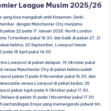
emier League Musim 2025/26
ar yang bisa mengubah arah klasemen. Derbi
ptember, dengan Manchester City menjamu
 di pekan 22 pada 17 Januari 2026. North London
ntra Tottenham pukul 16.30, dan balik di pekan 27, 21
 pekan kelima, 20 September, Liverpool lawan
 pada 18 April pukul 14.00.
ntra Liverpool di pekan delapan, 19 Oktober pukul
al versus Manchester City di pekan kelima sudah
erpool pekan 11 pada 9 November pukul 16.30, dan
 Newcastle versus Liverpool di pekan kedua, 25
rpool pekan tujuh pada 4 Oktober pukul 17.30,
helsea di pekan 10 pada 1 November pukul 17.30
bah pertandingan Eropa yang memengaruhi jadwal tim