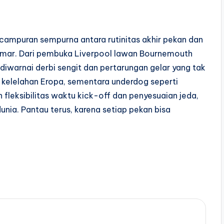
mpuran sempurna antara rutinitas akhir pekan dan
emar. Dari pembuka Liverpool lawan Bournemouth
 diwarnai derbi sengit dan pertarungan gelar yang tak
 kelelahan Eropa, sementara underdog seperti
 fleksibilitas waktu kick-off dan penyesuaian jeda,
unia. Pantau terus, karena setiap pekan bisa