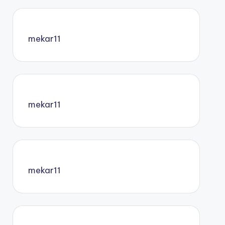
mekar11
mekar11
mekar11