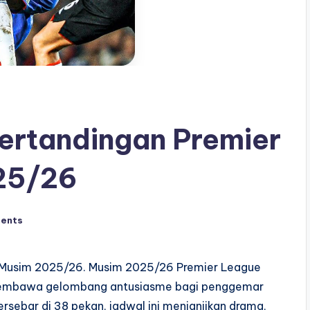
ertandingan Premier
25/26
ents
 Musim 2025/26. Musim 2025/26 Premier League
 membawa gelombang antusiasme bagi penggemar
rsebar di 38 pekan, jadwal ini menjanjikan drama,