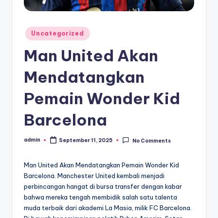
Posted
Uncategorized
in
Man United Akan
Mendatangkan
Pemain Wonder Kid
Barcelona
admin
September 11, 2025
No Comments
Posted
by
Man United Akan Mendatangkan Pemain Wonder Kid
Barcelona. Manchester United kembali menjadi
perbincangan hangat di bursa transfer dengan kabar
bahwa mereka tengah membidik salah satu talenta
muda terbaik dari akademi La Masia, milik FC Barcelona.