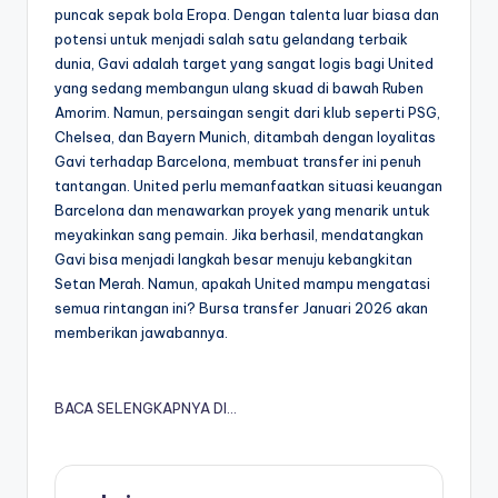
puncak sepak bola Eropa. Dengan talenta luar biasa dan
potensi untuk menjadi salah satu gelandang terbaik
dunia, Gavi adalah target yang sangat logis bagi United
yang sedang membangun ulang skuad di bawah Ruben
Amorim. Namun, persaingan sengit dari klub seperti PSG,
Chelsea, dan Bayern Munich, ditambah dengan loyalitas
Gavi terhadap Barcelona, membuat transfer ini penuh
tantangan. United perlu memanfaatkan situasi keuangan
Barcelona dan menawarkan proyek yang menarik untuk
meyakinkan sang pemain. Jika berhasil, mendatangkan
Gavi bisa menjadi langkah besar menuju kebangkitan
Setan Merah. Namun, apakah United mampu mengatasi
semua rintangan ini? Bursa transfer Januari 2026 akan
memberikan jawabannya.
BACA SELENGKAPNYA DI…