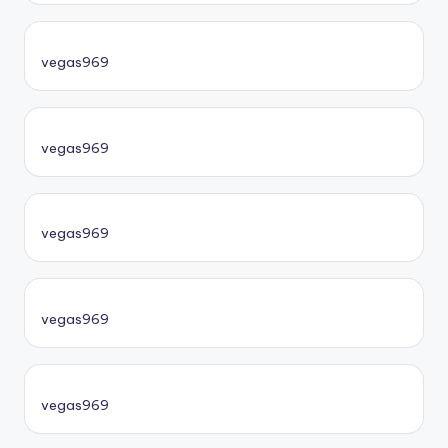
vegas969
vegas969
vegas969
vegas969
vegas969