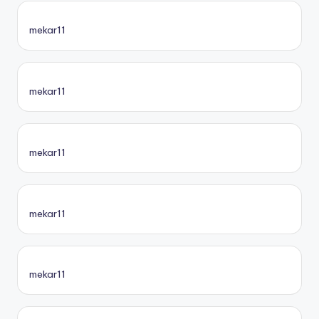
mekar11
mekar11
mekar11
mekar11
mekar11