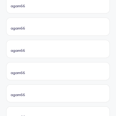
agam66
agam66
agam66
agam66
agam66