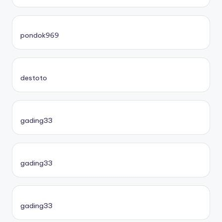
pondok969
destoto
gading33
gading33
gading33