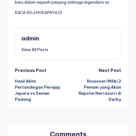
baru dalam sejarah panjang olahraga legendaris ini.
BACA SELENGKAPNYA DI…
admin
View All Posts
Post
Previous Post
Next Post
Hasil Akhir
Rossoneri Miliki 2
navigation
Pertandingan Persijap
Pemain yang Akan
Jepara vs Semen
Repotin Nerrazurri di
Padang
Derby
Comments