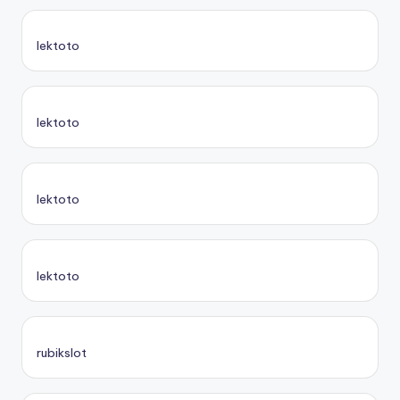
lektoto
lektoto
lektoto
lektoto
rubikslot