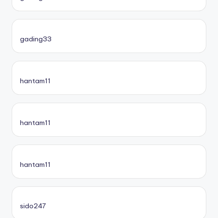
gading33
hantam11
hantam11
hantam11
sido247