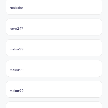
rubikslot
raya247
mekar99
mekar99
mekar99