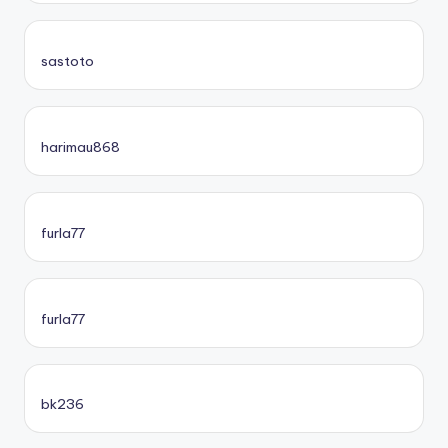
sastoto
harimau868
furla77
furla77
bk236