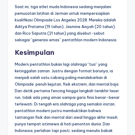
Saat ini, tiga atlet muda Indonesia sedang menjalani
pemusatan latihan di Jerman untuk mempersiapkan
kualifikasi Olimpiade Los Angeles 2028. Mereka adalah
Aditya Pratama (19 tahun), Jasmine Aisyah (20 tahun),
dan Rico Saputra (21 tahun) yang disebut-sebut
sebagai “generasi emas” pentathlon modern Indonesia.
Kesimpulan
Modern pentathlon bukan lagi olahraga “tua” yang
ketinggalan zaman. Justru dengan format barunya, ia
menjadi salah satu cabang paling mendebarkan di
Olimpiade: penuh kejutan, fisik ekstrem, dan mental baja.
Dari detik pertama fencing hingga langkah terakhir laser
run, tidak ada yang aman sampai garis finis benar-benar
terlewati. Di tengah era olahraga yang semakin instan,
pentathlon modern justru membuktikan bahwa
tantangan fisik dan mental dari awal hingga akhir masih
punya tempat istimewa di hati penonton dunia. Dan
Indonesia, perlahan tapi pasti, sedang menulis babak