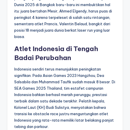
Dunia 2025 di Bangkok baru-baru ini membuktikan hal
itu: juara bertahan Mesir, Ahmed Elgendy, harus puas di
peringkat 4 karena terpeleset di salah satu rintangan,
sementara atlet Prancis, Valentin Belaud, bangkit dari
posisi 18 menjadi juara dunia berkat laser run yang luar
biasa.
Atlet Indonesia di Tengah
Badai Perubahan
Indonesia sendiri terus menunjukkan peningkatan
signifikan. Pada Asian Games 2023 Hangzhou, Dea
Salsabila dan Muhammad Taufik sudah masuk 8 besar. Di
SEA Games 2025 Thailand, tim estafet campuran
Indonesia bahkan berhasil meraih perunggu, prestasi
terbaik dalam satu dekade terakhir. Pelatih kepala,
Kolonel Laut (KH) Budi Sulistya, menyatakan bahwa
transisi ke obstacle race justru menguntungkan atlet
Indonesia yang rata-rata memiliki latar belakang panjat
tebing dan parkour.