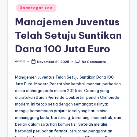
Posted
Uncategorized
in
Manajemen Juventus
Telah Setuju Suntikan
Dana 100 Juta Euro
admin
November 21, 2025
No Comments
Posted
by
Manajemen Juventus Telah Setuju Suntikan Dana 100
Juta Euro. Modern Pentathlon kembali mencuri perhatian
dunia olahraga pada musim 2025 ini. Cabang yang
diciptakan Baron Pierre de Coubertin, pendiri Olimpiade
modern, ini tetap setia dengan semangat aslinya:
menguji kemampuan prajurit ideal yang harus bisa
menunggang kuda, bertarung, berenang, menembak, dan
berlari dalam satu hari kompetisi. Setelah melalui
berbagai perubahan format, terutama penggantian