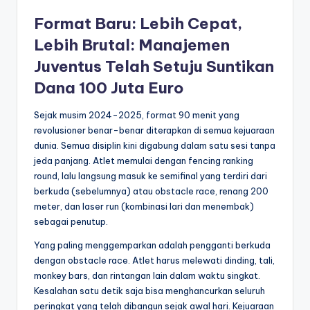
Format Baru: Lebih Cepat,
Lebih Brutal: Manajemen
Juventus Telah Setuju Suntikan
Dana 100 Juta Euro
Sejak musim 2024-2025, format 90 menit yang
revolusioner benar-benar diterapkan di semua kejuaraan
dunia. Semua disiplin kini digabung dalam satu sesi tanpa
jeda panjang. Atlet memulai dengan fencing ranking
round, lalu langsung masuk ke semifinal yang terdiri dari
berkuda (sebelumnya) atau obstacle race, renang 200
meter, dan laser run (kombinasi lari dan menembak)
sebagai penutup.
Yang paling menggemparkan adalah pengganti berkuda
dengan obstacle race. Atlet harus melewati dinding, tali,
monkey bars, dan rintangan lain dalam waktu singkat.
Kesalahan satu detik saja bisa menghancurkan seluruh
peringkat yang telah dibangun sejak awal hari. Kejuaraan