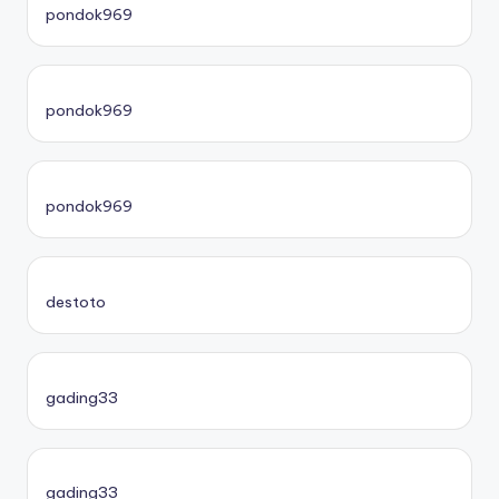
pondok969
pondok969
pondok969
destoto
gading33
gading33