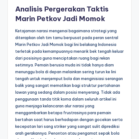
Analisis Pergerakan Taktis
Marin Petkov Jadi Momok
Ketajaman narasi mengenai bagaimana strategi yang
diterapkan oleh tim tamu berpusat pada peran sentral
Marin Petkov Jadi Momok bagi lini belakang Indonesia
terletak pada kemampuannya menarik bek tengah keluar
dari posisinya guna menciptakan ruang bagi rekan
setimnya. Pemain berusia muda ini tidak hanya diam
menunggu bola di depan melainkan sering turun ke lini
tengah untuk menjemput bola dan menginisiasi serangan
balik yang sangat mematikan bagi struktur pertahanan
lawan yang sedang dalam posisi menyerang. Tidak ada
penggunaan tanda titik koma dalam seluruh artikel ini
guna menjaga kelancaran alur narasi yang
menggambarkan betapa frustrasinya para pemain
bertahan saat harus berhadapan dengan gocekan serta
kecepatan lari sang striker yang sangat sulit diprediksi
arah gerakannya. Penonton atau pengamat sepak bola