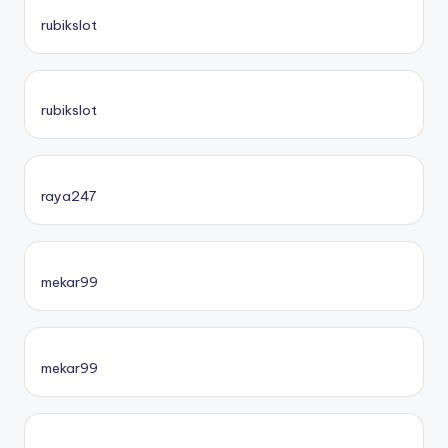
rubikslot
rubikslot
raya247
mekar99
mekar99