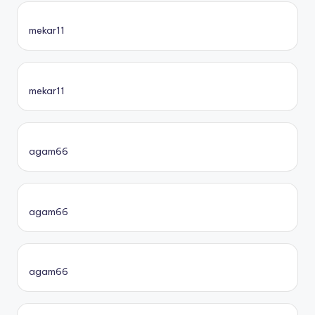
mekar11
mekar11
agam66
agam66
agam66