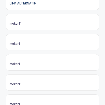
LINK ALTERNATIF :
mekar11
mekar11
mekar11
mekar11
mekar11