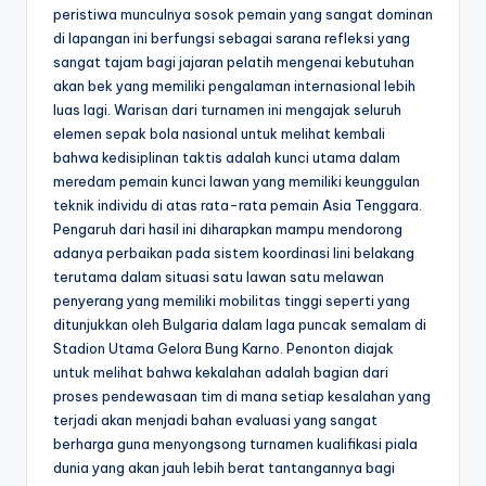
peristiwa munculnya sosok pemain yang sangat dominan
di lapangan ini berfungsi sebagai sarana refleksi yang
sangat tajam bagi jajaran pelatih mengenai kebutuhan
akan bek yang memiliki pengalaman internasional lebih
luas lagi. Warisan dari turnamen ini mengajak seluruh
elemen sepak bola nasional untuk melihat kembali
bahwa kedisiplinan taktis adalah kunci utama dalam
meredam pemain kunci lawan yang memiliki keunggulan
teknik individu di atas rata-rata pemain Asia Tenggara.
Pengaruh dari hasil ini diharapkan mampu mendorong
adanya perbaikan pada sistem koordinasi lini belakang
terutama dalam situasi satu lawan satu melawan
penyerang yang memiliki mobilitas tinggi seperti yang
ditunjukkan oleh Bulgaria dalam laga puncak semalam di
Stadion Utama Gelora Bung Karno. Penonton diajak
untuk melihat bahwa kekalahan adalah bagian dari
proses pendewasaan tim di mana setiap kesalahan yang
terjadi akan menjadi bahan evaluasi yang sangat
berharga guna menyongsong turnamen kualifikasi piala
dunia yang akan jauh lebih berat tantangannya bagi