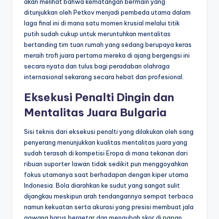
akan melihat bahwa kematangan bermain yang
ditunjukkan oleh Petkov menjadi pembeda utama dalam
laga final ini di mana satu momen krusial melalui titik
putih sudah cukup untuk meruntuhkan mentalitas
bertanding tim tuan rumah yang sedang berupaya keras
meraih trofi juara pertama mereka di ajang bergengsi ini
secara nyata dan tulus bagi peradaban olahraga
internasional sekarang secara hebat dan profesional.
Eksekusi Penalti Dingin dan
Mentalitas Juara Bulgaria
Sisi teknis dari eksekusi penalti yang dilakukan oleh sang
penyerang menunjukkan kualitas mentalitas juara yang
sudah terasah di kompetisi Eropa di mana tekanan dari
ribuan suporter lawan tidak sedikit pun menggoyahkan
fokus utamanya saat berhadapan dengan kiper utama
Indonesia. Bola diarahkan ke sudut yang sangat sulit
dijangkau meskipun arah tendangannya sempat terbaca
namun kekuatan serta akurasi yang presisi membuat jala
gawang harus bergetar dan mengubah skor di papan