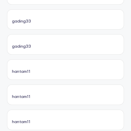
gading33
gading33
hantam11
hantam11
hantam11