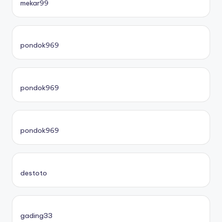
mekar99
pondok969
pondok969
pondok969
destoto
gading33