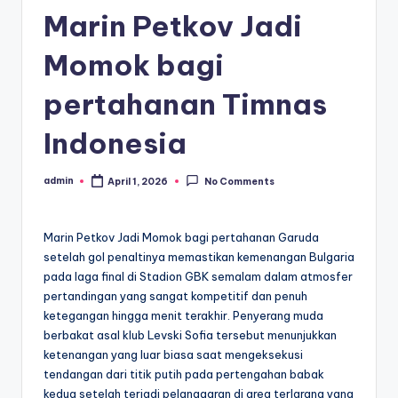
Marin Petkov Jadi
Momok bagi
pertahanan Timnas
Indonesia
admin
April 1, 2026
No Comments
Posted
by
Marin Petkov Jadi Momok bagi pertahanan Garuda
setelah gol penaltinya memastikan kemenangan Bulgaria
pada laga final di Stadion GBK semalam dalam atmosfer
pertandingan yang sangat kompetitif dan penuh
ketegangan hingga menit terakhir. Penyerang muda
berbakat asal klub Levski Sofia tersebut menunjukkan
ketenangan yang luar biasa saat mengeksekusi
tendangan dari titik putih pada pertengahan babak
kedua setelah terjadi pelanggaran di area terlarang yang