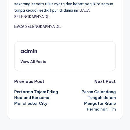
sekarang secara tulus nyata dan hebat bagi kita semua
tanpa kecuali sedikit pun di dunia ini.
BACA
SELENGKAPNYA DI..
BACA SELENGKAPNYA DI..
admin
View All Posts
Post
Previous Post
Next Post
Performa Tajam Erling
Peran Gelandang
navigation
Haaland Bersama
Tengah dalam
Manchester City
Mengatur Ritme
Permainan Tim