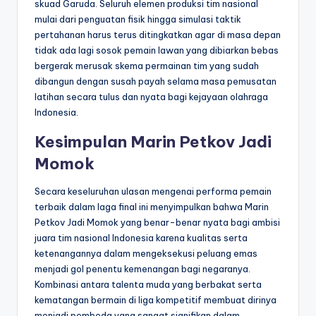
skuad Garuda. Seluruh elemen produksi tim nasional
mulai dari penguatan fisik hingga simulasi taktik
pertahanan harus terus ditingkatkan agar di masa depan
tidak ada lagi sosok pemain lawan yang dibiarkan bebas
bergerak merusak skema permainan tim yang sudah
dibangun dengan susah payah selama masa pemusatan
latihan secara tulus dan nyata bagi kejayaan olahraga
Indonesia.
Kesimpulan Marin Petkov Jadi
Momok
Secara keseluruhan ulasan mengenai performa pemain
terbaik dalam laga final ini menyimpulkan bahwa Marin
Petkov Jadi Momok yang benar-benar nyata bagi ambisi
juara tim nasional Indonesia karena kualitas serta
ketenangannya dalam mengeksekusi peluang emas
menjadi gol penentu kemenangan bagi negaranya.
Kombinasi antara talenta muda yang berbakat serta
kematangan bermain di liga kompetitif membuat dirinya
menjadi pembeda yang sangat signifikan dalam