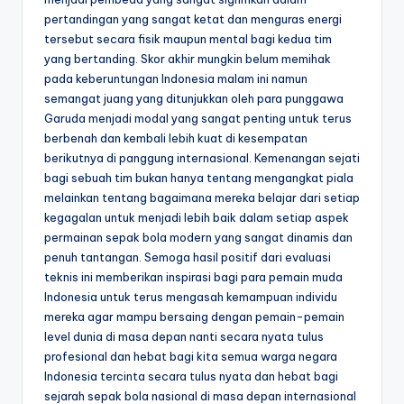
pertandingan yang sangat ketat dan menguras energi
tersebut secara fisik maupun mental bagi kedua tim
yang bertanding. Skor akhir mungkin belum memihak
pada keberuntungan Indonesia malam ini namun
semangat juang yang ditunjukkan oleh para punggawa
Garuda menjadi modal yang sangat penting untuk terus
berbenah dan kembali lebih kuat di kesempatan
berikutnya di panggung internasional. Kemenangan sejati
bagi sebuah tim bukan hanya tentang mengangkat piala
melainkan tentang bagaimana mereka belajar dari setiap
kegagalan untuk menjadi lebih baik dalam setiap aspek
permainan sepak bola modern yang sangat dinamis dan
penuh tantangan. Semoga hasil positif dari evaluasi
teknis ini memberikan inspirasi bagi para pemain muda
Indonesia untuk terus mengasah kemampuan individu
mereka agar mampu bersaing dengan pemain-pemain
level dunia di masa depan nanti secara nyata tulus
profesional dan hebat bagi kita semua warga negara
Indonesia tercinta secara tulus nyata dan hebat bagi
sejarah sepak bola nasional di masa depan internasional