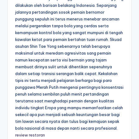
dilakukan oleh barisan belakang Indonesia. Sepanjang
jalannya pertandingan sosok pemain bernomor
punggung sepuluh ini terus menerus menebar ancaman
melalui pergerakan tanpa bola yang cerdas serta
kemampuan kontrol bola yang sangat mumpuni di tengah
kawalan ketat para pemain bertahan tuan rumah. Skuad
asuhan Shin Tae Yong sebenarnya telah berupaya
maksimal untuk meredam agresivitas sang pemain
namun kecepatan serta visi bermain yang tajam
membuat dirinya sulit untuk dihentikan sepenuhnya
dalam setiap transisi serangan balik cepat. Kekalahan
tipis ini tentu menjadi pelajaran berharga bagi para
punggawa Merah Putih mengenai pentingnya konsentrasi
penuh selama sembilan puluh menit pertandingan
terutama saat menghadapi pemain dengan kualitas
individu tingkat Eropa yang mampu memanfaatkan celah
sekecil apa pun menjadi sebuah keuntungan besar bagi
tim lawan secara nyata dan tulus bagi kemajuan sepak
bola nasional di masa depan nanti secara profesional.
review restoran