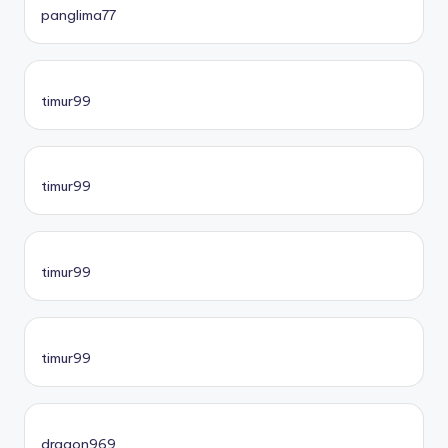
panglima77
timur99
timur99
timur99
timur99
dragon969