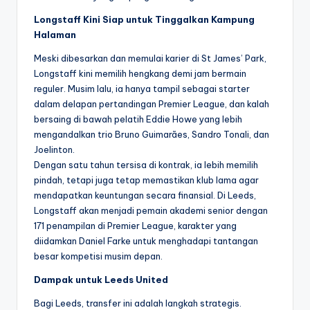
Longstaff Kini Siap untuk Tinggalkan Kampung
Halaman
Meski dibesarkan dan memulai karier di St James’ Park,
Longstaff kini memilih hengkang demi jam bermain
reguler. Musim lalu, ia hanya tampil sebagai starter
dalam delapan pertandingan Premier League, dan kalah
bersaing di bawah pelatih Eddie Howe yang lebih
mengandalkan trio Bruno Guimarães, Sandro Tonali, dan
Joelinton.
Dengan satu tahun tersisa di kontrak, ia lebih memilih
pindah, tetapi juga tetap memastikan klub lama agar
mendapatkan keuntungan secara finansial. Di Leeds,
Longstaff akan menjadi pemain akademi senior dengan
171 penampilan di Premier League, karakter yang
diidamkan Daniel Farke untuk menghadapi tantangan
besar kompetisi musim depan.
Dampak untuk Leeds United
Bagi Leeds, transfer ini adalah langkah strategis.