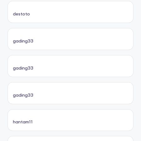
destoto
gading33
gading33
gading33
hantam11