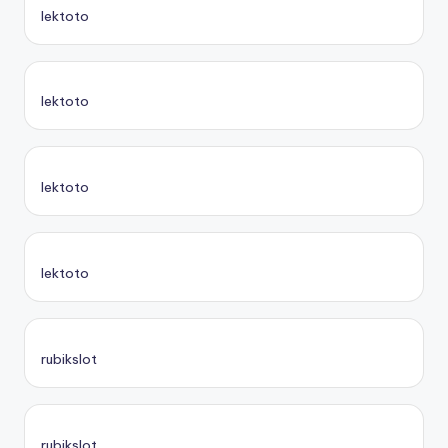
lektoto
lektoto
lektoto
lektoto
rubikslot
rubikslot