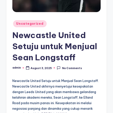
Posted
Uncategorized
in
Newcastle United
Setuju untuk Menjual
Sean Longstaff
admin
August 3, 2025
No Comments
Posted
by
Newcastle United Setuju untuk Menjual Sean Longstaff.
Newcastle United akhirnya menyetujui kesepakatan
dengan Leeds United yang akan membawa gelandang
kelahiran akademi mereka, Sean Longstaff, ke Elland
Road pada musim panas ini. Kesepakatan ini melalui
negosiasi panjang dan dinamika yang cukup menarik