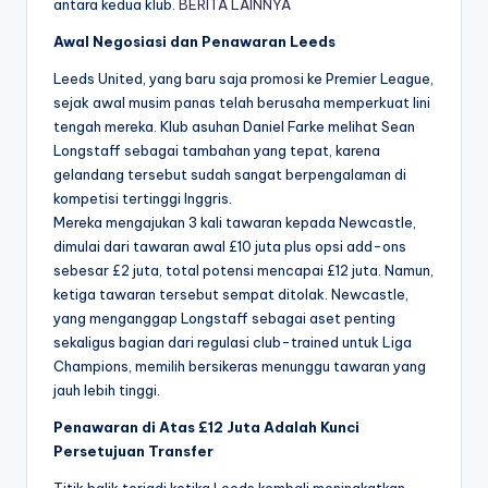
antara kedua klub.
BERITA LAINNYA
Awal Negosiasi dan Penawaran Leeds
Leeds United, yang baru saja promosi ke Premier League,
sejak awal musim panas telah berusaha memperkuat lini
tengah mereka. Klub asuhan Daniel Farke melihat Sean
Longstaff sebagai tambahan yang tepat, karena
gelandang tersebut sudah sangat berpengalaman di
kompetisi tertinggi Inggris.
Mereka mengajukan 3 kali tawaran kepada Newcastle,
dimulai dari tawaran awal £10 juta plus opsi add-ons
sebesar £2 juta, total potensi mencapai £12 juta. Namun,
ketiga tawaran tersebut sempat ditolak. Newcastle,
yang menganggap Longstaff sebagai aset penting
sekaligus bagian dari regulasi club-trained untuk Liga
Champions, memilih bersikeras menunggu tawaran yang
jauh lebih tinggi.
Penawaran di Atas £12 Juta Adalah Kunci
Persetujuan Transfer