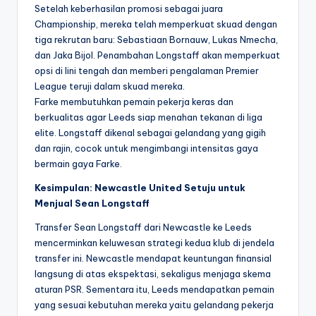
Setelah keberhasilan promosi sebagai juara
Championship, mereka telah memperkuat skuad dengan
tiga rekrutan baru: Sebastiaan Bornauw, Lukas Nmecha,
dan Jaka Bijol. Penambahan Longstaff akan memperkuat
opsi di lini tengah dan memberi pengalaman Premier
League teruji dalam skuad mereka.
Farke membutuhkan pemain pekerja keras dan
berkualitas agar Leeds siap menahan tekanan di liga
elite. Longstaff dikenal sebagai gelandang yang gigih
dan rajin, cocok untuk mengimbangi intensitas gaya
bermain gaya Farke.
Kesimpulan: Newcastle United Setuju untuk
Menjual Sean Longstaff
Transfer Sean Longstaff dari Newcastle ke Leeds
mencerminkan keluwesan strategi kedua klub di jendela
transfer ini. Newcastle mendapat keuntungan finansial
langsung di atas ekspektasi, sekaligus menjaga skema
aturan PSR. Sementara itu, Leeds mendapatkan pemain
yang sesuai kebutuhan mereka yaitu gelandang pekerja