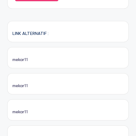
LINK ALTERNATIF :
mekar11
mekar11
mekar11