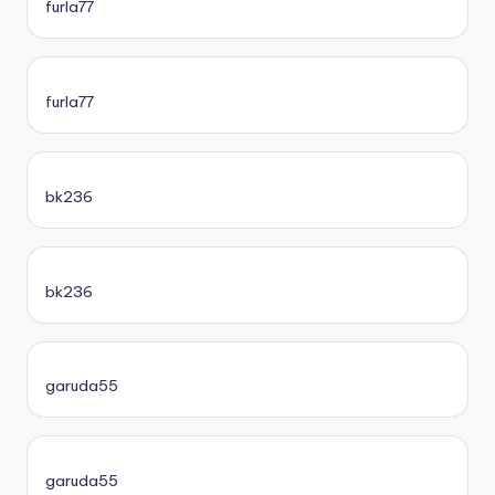
furla77
furla77
bk236
bk236
garuda55
garuda55