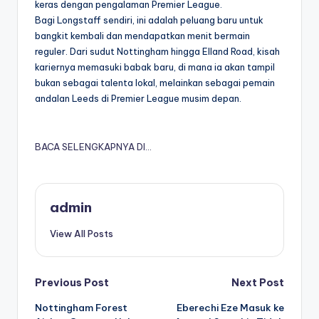
keras dengan pengalaman Premier League.
Bagi Longstaff sendiri, ini adalah peluang baru untuk
bangkit kembali dan mendapatkan menit bermain
reguler. Dari sudut Nottingham hingga Elland Road, kisah
kariernya memasuki babak baru, di mana ia akan tampil
bukan sebagai talenta lokal, melainkan sebagai pemain
andalan Leeds di Premier League musim depan.
BACA SELENGKAPNYA DI…
admin
View All Posts
Post
Previous Post
Next Post
Nottingham Forest
Eberechi Eze Masuk ke
navigation