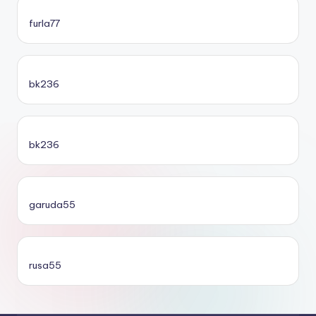
furla77
bk236
bk236
garuda55
rusa55