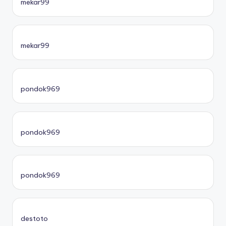
mekar99
mekar99
pondok969
pondok969
pondok969
destoto