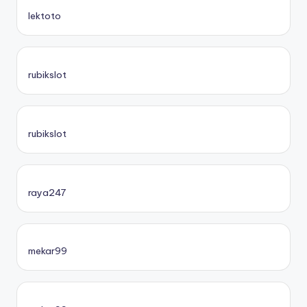
lektoto
rubikslot
rubikslot
raya247
mekar99