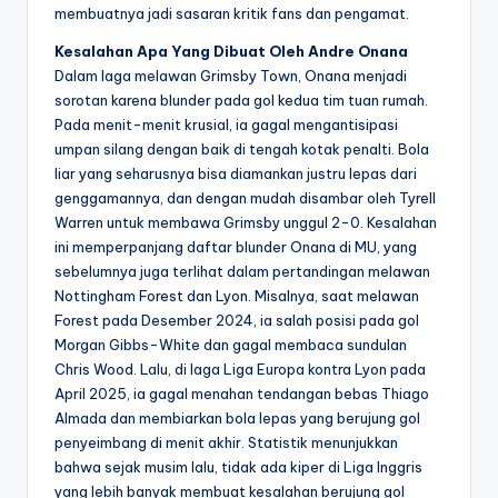
membuatnya jadi sasaran kritik fans dan pengamat.
Kesalahan Apa Yang Dibuat Oleh Andre Onana
Dalam laga melawan Grimsby Town, Onana menjadi
sorotan karena blunder pada gol kedua tim tuan rumah.
Pada menit-menit krusial, ia gagal mengantisipasi
umpan silang dengan baik di tengah kotak penalti. Bola
liar yang seharusnya bisa diamankan justru lepas dari
genggamannya, dan dengan mudah disambar oleh Tyrell
Warren untuk membawa Grimsby unggul 2-0. Kesalahan
ini memperpanjang daftar blunder Onana di MU, yang
sebelumnya juga terlihat dalam pertandingan melawan
Nottingham Forest dan Lyon. Misalnya, saat melawan
Forest pada Desember 2024, ia salah posisi pada gol
Morgan Gibbs-White dan gagal membaca sundulan
Chris Wood. Lalu, di laga Liga Europa kontra Lyon pada
April 2025, ia gagal menahan tendangan bebas Thiago
Almada dan membiarkan bola lepas yang berujung gol
penyeimbang di menit akhir. Statistik menunjukkan
bahwa sejak musim lalu, tidak ada kiper di Liga Inggris
yang lebih banyak membuat kesalahan berujung gol