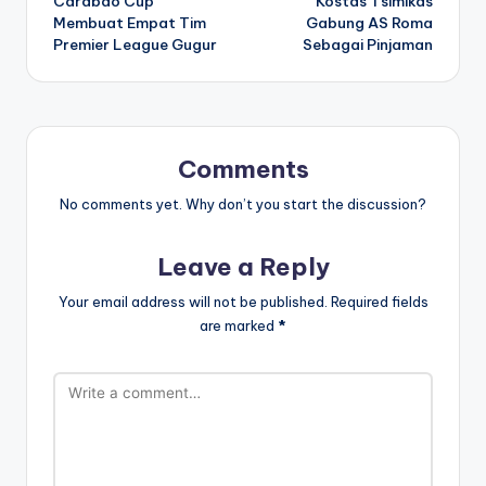
Carabao Cup
Kostas Tsimikas
navigation
Membuat Empat Tim
Gabung AS Roma
Premier League Gugur
Sebagai Pinjaman
Comments
No comments yet. Why don’t you start the discussion?
Leave a Reply
Your email address will not be published.
Required fields
are marked
*