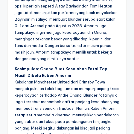
opsi kiper lain seperti Altay Bayindir dan Tom Heaton
juga tidak menunjukkan performa yang lebih meyakinkan.
Bayindir, misalnya, membuat blunder serupa saat kalah
0-1 dari Arsenal pada Agustus 2025. Amorim juga
tampaknya ingin menjaga kepercayaan diri Onana,
mengingat tekanan besar yang dihadapi kiper ini dari
fans dan media. Dengan bursa transfer musim panas
masih jauh, Amorim tampaknya memilih untuk bekerja
dengan apa yang dimilikinya saat ini.
Kesimpulan: Onana Buat Kesalahan Fatal Tapi
Masih Dibela Ruben Amorim
Kekalahan Manchester United dari Grimsby Town
menjadi pukulan telak bagi tim dan memperpanjang krisis
kepercayaan terhadap Andre Onana. Blunder fatalnya di
laga tersebut menambah daftar panjang kesalahan yang
membuat fans semakin frustrasi. Namun, Ruben Amorim
tetap setia membela kipernya, menunjukkan pendekatan
yang sabar dan fokus pada pembangunan tim jangka
panjang. Meski begitu, dukungan ini bisa jadi pedang