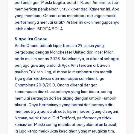
pertandingan. Meski begitu, pelatih Ruben Amorim tetap
memberikan pembelaan untuk kiper asal Kamerun ini. Apa
yang membuat Onana terus mendapat dukungan meski
performanya menuai kritik? Artikel ini akan mengupasnya
lebih dalam.
BERITA BOLA
Siapa Itu Onana
Andre Onana adalah kiper berusia 29 tahun yang
bergabung dengan Manchester United dari Inter Milan
pada musim panas 2023. Sebelumnya, ia dikenal sebagai
penjaga gawang andal di Ajax Amsterdam di bawah
asuhan Erik ten Hag, di mana ia membantu tim meraih
tiga gelar Eredivisie dan mencapai semifinal Liga
Champions 2018/2019. Onana dikenal dengan
kemampuan distribusi bolanya yang luar biasa, sering
memulai serangan dari belakang dengan umpan-umpan
akurat. Gaya bermainnya yang berani dan percaya diri
membuatnya jadi salah satu kiper modern yang disegani.
Namun, sejak tiba di Old Trafford, performanya tidak
konsisten. Meski sering membuat penyelamatan krusial,
ia juga kerap melakukan kesalahan yang merugikan tim,