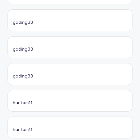
gading33
gading33
gading33
hantam11
hantam11