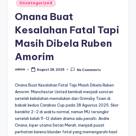
Posted
Uncategorized
in
Onana Buat
Kesalahan Fatal Tapi
Masih Dibela Ruben
Amorim
admin
August 28, 2025
No Comments
Posted
by
Onana Buat Kesalahan Fatal Tapi Masih Dibela Ruben
Amorim. Manchester United kembali menjadi sorotan
setelah kekalahan memalukan dari Grimsby Town di
babak kedua Carabao Cup pada 28 Agustus 2025. Skor
berakhir 2-2 di waktu normal, namun MU tersingkir
setelah kalah 11-12 dalam drama adu penalti. Andre
Onana, kiper utama Setan Merah, menjadi pusat
perhatian karena blunder fatal yang memengaruhi hasil