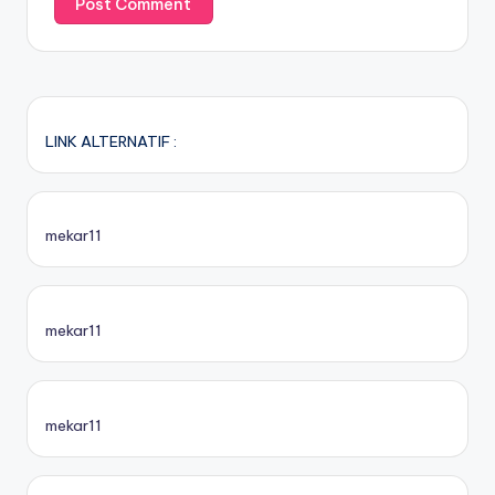
LINK ALTERNATIF :
mekar11
mekar11
mekar11