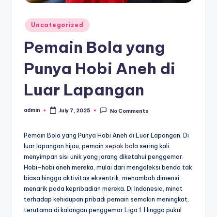
Posted
Uncategorized
in
Pemain Bola yang
Punya Hobi Aneh di
Luar Lapangan
admin
July 7, 2025
No Comments
Posted
by
Pemain Bola yang Punya Hobi Aneh di Luar Lapangan. Di
luar lapangan hijau, pemain
sepak bola
sering kali
menyimpan sisi unik yang jarang diketahui penggemar.
Hobi-hobi aneh mereka, mulai dari mengoleksi benda tak
biasa hingga aktivitas eksentrik, menambah dimensi
menarik pada kepribadian mereka. Di Indonesia, minat
terhadap kehidupan pribadi pemain semakin meningkat,
terutama di kalangan penggemar Liga 1. Hingga pukul