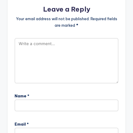
Leave a Reply
Your email address will not be published.
Required fields
are marked
*
Name
*
Email
*