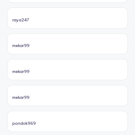
raya247
mekar99
mekar99
mekar99
pondok969