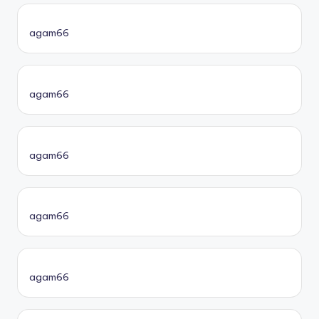
agam66
agam66
agam66
agam66
agam66