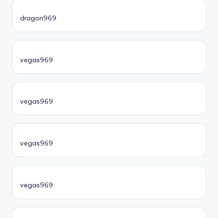
dragon969
vegas969
vegas969
vegas969
vegas969