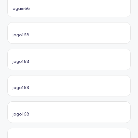
agam66
jago168
jago168
jago168
jago168