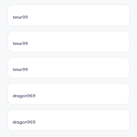
timur99
timur99
timur99
dragon969
dragon969