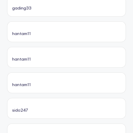
gading33
hantam11
hantam11
hantam11
sido247