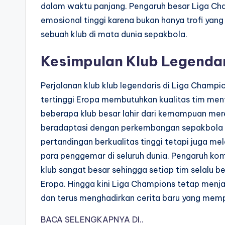
dalam waktu panjang. Pengaruh besar Liga Cha
emosional tinggi karena bukan hanya trofi yan
sebuah klub di mata dunia sepakbola.
Kesimpulan Klub Legendar
Perjalanan klub klub legendaris di Liga Champ
tertinggi Eropa membutuhkan kualitas tim menta
beberapa klub besar lahir dari kemampuan mer
beradaptasi dengan perkembangan sepakbola 
pertandingan berkualitas tinggi tetapi juga m
para penggemar di seluruh dunia. Pengaruh kom
klub sangat besar sehingga setiap tim selalu 
Eropa. Hingga kini Liga Champions tetap menja
dan terus menghadirkan cerita baru yang mempe
BACA SELENGKAPNYA DI..