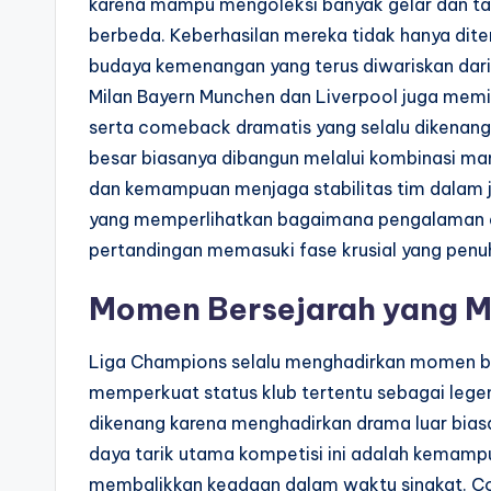
karena mampu mengoleksi banyak gelar dan tam
berbeda. Keberhasilan mereka tidak hanya diten
budaya kemenangan yang terus diwariskan dari sa
Milan Bayern Munchen dan Liverpool juga memil
serta comeback dramatis yang selalu dikenang
besar biasanya dibangun melalui kombinasi ma
dan kemampuan menjaga stabilitas tim dalam 
yang memperlihatkan bagaimana pengalaman da
pertandingan memasuki fase krusial yang penu
Momen Bersejarah yang 
Liga Champions selalu menghadirkan momen be
memperkuat status klub tertentu sebagai lege
dikenang karena menghadirkan drama luar biasa
daya tarik utama kompetisi ini adalah kemampua
membalikkan keadaan dalam waktu singkat. Com