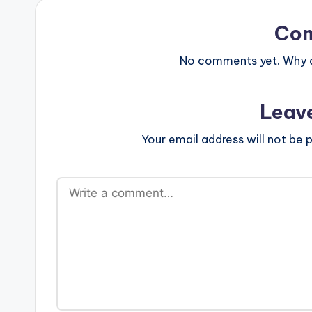
Co
No comments yet. Why do
Leav
Your email address will not be p