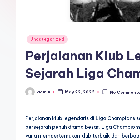
Posted
Uncategorized
in
Perjalanan Klub L
Sejarah Liga Cha
admin
May 22, 2026
No Comment
Posted
by
Perjalanan klub legendaris di Liga Champions 
bersejarah penuh drama besar. Liga Champions
yang mempertemukan klub terbaik dari berbaga