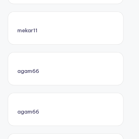
mekar11
agam66
agam66