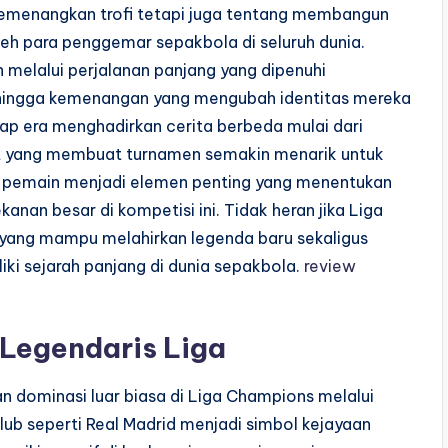
 memenangkan trofi tetapi juga tentang membangun
eh para penggemar sepakbola di seluruh dunia.
 melalui perjalanan panjang yang dipenuhi
a hingga kemenangan yang mengubah identitas mereka
ap era menghadirkan cerita berbeda mulai dari
tat yang membuat turnamen semakin menarik untuk
as pemain menjadi elemen penting yang menentukan
nan besar di kompetisi ini. Tidak heran jika Liga
yang mampu melahirkan legenda baru sekaligus
ki sejarah panjang di dunia sepakbola.
review
 Legendaris Liga
n dominasi luar biasa di Liga Champions melalui
lub seperti Real Madrid menjadi simbol kejayaan