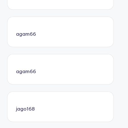
agam66
agam66
jago168