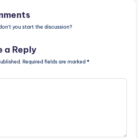
mments
n’t you start the discussion?
e a Reply
ublished.
Required fields are marked
*