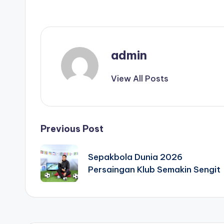
admin
View All Posts
Post
Previous Post
navigation
Sepakbola Dunia 2026
Persaingan Klub Semakin Sengit