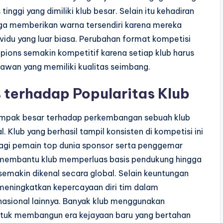
nggi yang dimiliki klub besar. Selain itu kehadiran
ga memberikan warna tersendiri karena mereka
ividu yang luar biasa. Perubahan format kompetisi
ions semakin kompetitif karena setiap klub harus
awan yang memiliki kualitas seimbang.
terhadap Popularitas Klub
mpak besar terhadap perkembangan sebuah klub
l. Klub yang berhasil tampil konsisten di kompetisi ini
 bagi pemain top dunia sponsor serta penggemar
ga membantu klub memperluas basis pendukung hingga
semakin dikenal secara global. Selain keuntungan
eningkatkan kepercayaan diri tim dalam
asional lainnya. Banyak klub menggunakan
untuk membangun era kejayaan baru yang bertahan