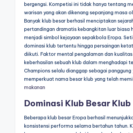
bergengsi. Kompetisi ini tidak hanya tentang
warisan yang akan dikenang sepanjang masa ol
Banyak klub besar berhasil menciptakan sejarah
pertandingan dramatis kebangkitan luar bias
menjadi simbol kejayaan sepakbola Eropa. Seti
dominasi klub tertentu hingga persaingan ke
diikuti. Faktor mental pengalaman dan kualit
keberhasilan sebuah klub dalam menghadapi teka
Champions selalu dianggap sebagai panggung 
memperkuat nama besar klub yang telah memili
makanan
Dominasi Klub Besar Klub
Beberapa klub besar Eropa berhasil menunjukka
konsistensi performa selama bertahun tahun. K