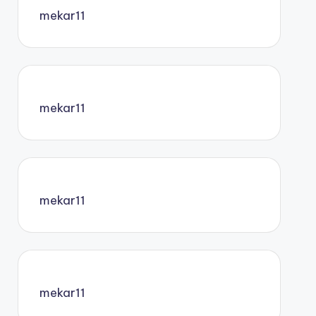
mekar11
mekar11
mekar11
mekar11