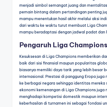
menjadi simbol semangat juang dan mentalitas ti
pemain bintang dalam pertandingan penting ju
mampu menentukan hasil akhir melalui aksi ind
dari waktu ke waktu turut membuat Liga Champ
mampu beradaptasi dengan jadwal padat dan l
Pengaruh Liga Champions 
Kesuksesan di Liga Champions memberikan da
baik dari sisi finansial maupun popularitas globa
biasanya memiliki daya tarik yang lebih besar
internasional. Prestasi di panggung Eropa ju
ke berbagai negara sehingga identitas mereka 
ekonomi kemenangan di Liga Champions juga m
menghadapi kompetisi domestik maupun intern
keberhasilan di turnamen ini sebagai fondasi 