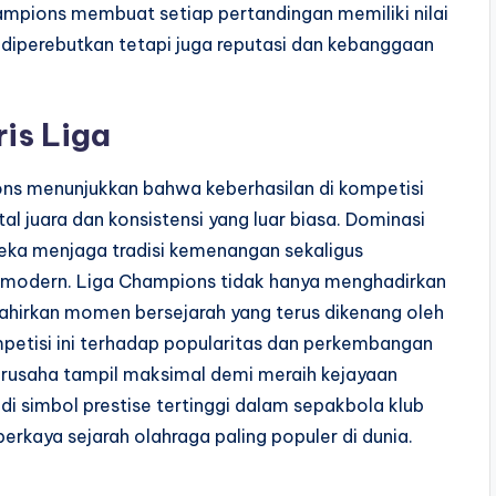
mpions membuat setiap pertandingan memiliki nilai
g diperebutkan tetapi juga reputasi dan kebanggaan
is Liga
ions menunjukkan bahwa keberhasilan di kompetisi
l juara dan konsistensi yang luar biasa. Dominasi
eka menjaga tradisi kemenangan sekaligus
modern. Liga Champions tidak hanya menghadirkan
elahirkan momen bersejarah yang terus dikenang oleh
petisi ini terhadap popularitas dan perkembangan
berusaha tampil maksimal demi meraih kejayaan
di simbol prestise tertinggi dalam sepakbola klub
rkaya sejarah olahraga paling populer di dunia.