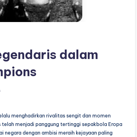
egendaris dalam
mpions
s
selalu menghadirkan rivalitas sengit dan momen
 telah menjadi panggung tertinggi sepakbola Eropa
i negara dengan ambisi meraih kejayaan paling