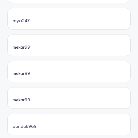
raya247
mekar99
mekar99
mekar99
pondok969