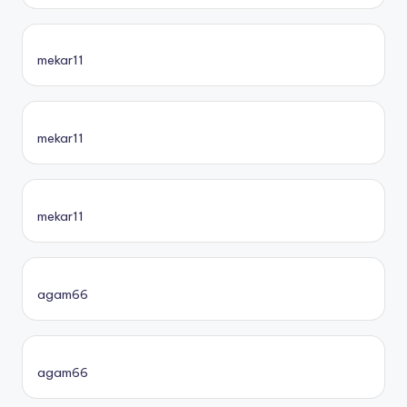
mekar11
mekar11
mekar11
agam66
agam66