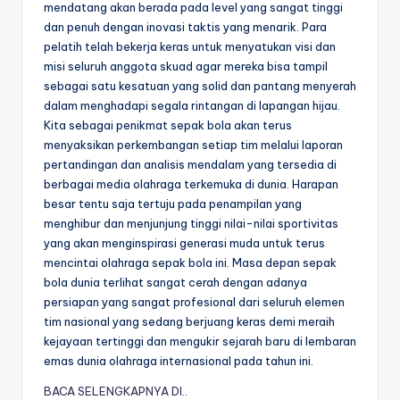
mendatang akan berada pada level yang sangat tinggi
dan penuh dengan inovasi taktis yang menarik. Para
pelatih telah bekerja keras untuk menyatukan visi dan
misi seluruh anggota skuad agar mereka bisa tampil
sebagai satu kesatuan yang solid dan pantang menyerah
dalam menghadapi segala rintangan di lapangan hijau.
Kita sebagai penikmat sepak bola akan terus
menyaksikan perkembangan setiap tim melalui laporan
pertandingan dan analisis mendalam yang tersedia di
berbagai media olahraga terkemuka di dunia. Harapan
besar tentu saja tertuju pada penampilan yang
menghibur dan menjunjung tinggi nilai-nilai sportivitas
yang akan menginspirasi generasi muda untuk terus
mencintai olahraga sepak bola ini. Masa depan sepak
bola dunia terlihat sangat cerah dengan adanya
persiapan yang sangat profesional dari seluruh elemen
tim nasional yang sedang berjuang keras demi meraih
kejayaan tertinggi dan mengukir sejarah baru di lembaran
emas dunia olahraga internasional pada tahun ini.
BACA SELENGKAPNYA DI..