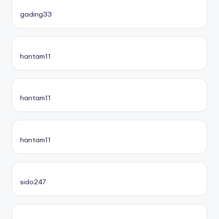
gading33
hantam11
hantam11
hantam11
sido247