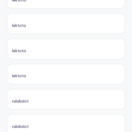
lektoto
lektoto
lektoto
lektoto
rubikslot
rubikslot