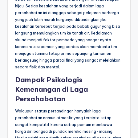
hijau. Setiap kesalahan yang terjadi dalam laga
persahabatan ini dianggap sebagai pelajaran berharga
yang jauh lebih murah harganya dibandingkan jika
kesalahan tersebut terjadi pada babak gugur yang bisa
langsung memulangkan tim ke tanah air. Kedalaman
skuad menjadi faktor pembeda yang sangat nyata
karena rotasi pemain yang cerdas akan membantu tim
menjaga stamina tetap prima sepanjang turnamen
berlangsung hingga partai final yang sangat melelahkan
secara fisik dan mental.
Dampak Psikologis
Kemenangan di Laga
Persahabatan
Walaupun status pertandingan hanyalah laga
persahabatan namun atmosfir yang tercipta tetap
sangat kompetitif karena setiap pemain membawa
harga diri bangsa di pundak mereka masing-masing.
Hasil positif yang diraih dalam rangkaian uji coba ini akan