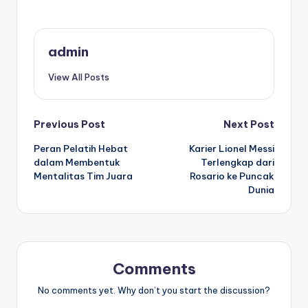
admin
View All Posts
Post
Previous Post
Next Post
Peran Pelatih Hebat
Karier Lionel Messi
navigation
dalam Membentuk
Terlengkap dari
Mentalitas Tim Juara
Rosario ke Puncak
Dunia
Comments
No comments yet. Why don’t you start the discussion?