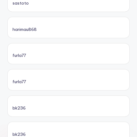
sastoto
harimau868
furla77
furla77
bk236
bk236