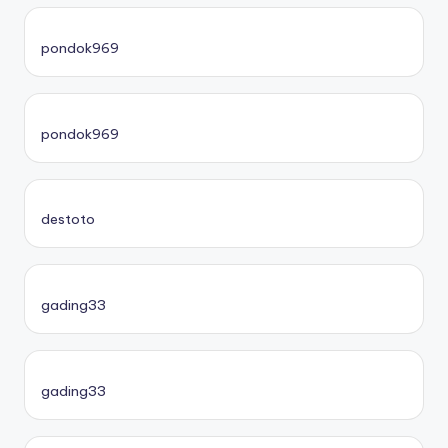
pondok969
pondok969
destoto
gading33
gading33