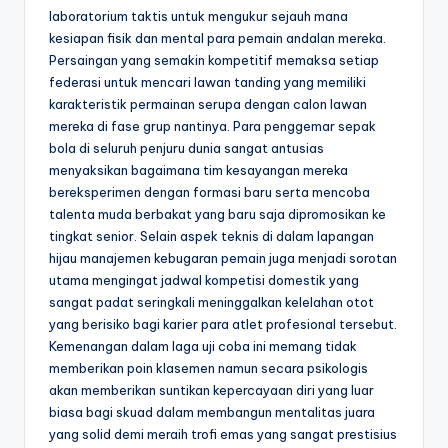
laboratorium taktis untuk mengukur sejauh mana
kesiapan fisik dan mental para pemain andalan mereka.
Persaingan yang semakin kompetitif memaksa setiap
federasi untuk mencari lawan tanding yang memiliki
karakteristik permainan serupa dengan calon lawan
mereka di fase grup nantinya. Para penggemar sepak
bola di seluruh penjuru dunia sangat antusias
menyaksikan bagaimana tim kesayangan mereka
bereksperimen dengan formasi baru serta mencoba
talenta muda berbakat yang baru saja dipromosikan ke
tingkat senior. Selain aspek teknis di dalam lapangan
hijau manajemen kebugaran pemain juga menjadi sorotan
utama mengingat jadwal kompetisi domestik yang
sangat padat seringkali meninggalkan kelelahan otot
yang berisiko bagi karier para atlet profesional tersebut.
Kemenangan dalam laga uji coba ini memang tidak
memberikan poin klasemen namun secara psikologis
akan memberikan suntikan kepercayaan diri yang luar
biasa bagi skuad dalam membangun mentalitas juara
yang solid demi meraih trofi emas yang sangat prestisius