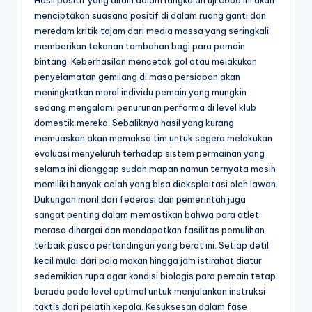
menciptakan suasana positif di dalam ruang ganti dan
meredam kritik tajam dari media massa yang seringkali
memberikan tekanan tambahan bagi para pemain
bintang. Keberhasilan mencetak gol atau melakukan
penyelamatan gemilang di masa persiapan akan
meningkatkan moral individu pemain yang mungkin
sedang mengalami penurunan performa di level klub
domestik mereka. Sebaliknya hasil yang kurang
memuaskan akan memaksa tim untuk segera melakukan
evaluasi menyeluruh terhadap sistem permainan yang
selama ini dianggap sudah mapan namun ternyata masih
memiliki banyak celah yang bisa dieksploitasi oleh lawan.
Dukungan moril dari federasi dan pemerintah juga
sangat penting dalam memastikan bahwa para atlet
merasa dihargai dan mendapatkan fasilitas pemulihan
terbaik pasca pertandingan yang berat ini. Setiap detil
kecil mulai dari pola makan hingga jam istirahat diatur
sedemikian rupa agar kondisi biologis para pemain tetap
berada pada level optimal untuk menjalankan instruksi
taktis dari pelatih kepala. Kesuksesan dalam fase