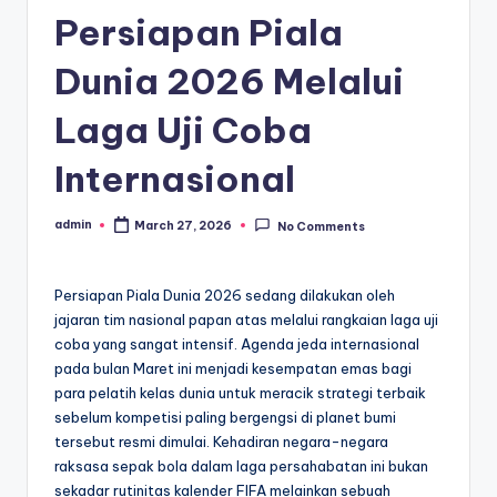
Persiapan Piala
Dunia 2026 Melalui
Laga Uji Coba
Internasional
admin
March 27, 2026
No Comments
Posted
by
Persiapan Piala Dunia 2026 sedang dilakukan oleh
jajaran tim nasional papan atas melalui rangkaian laga uji
coba yang sangat intensif. Agenda jeda internasional
pada bulan Maret ini menjadi kesempatan emas bagi
para pelatih kelas dunia untuk meracik strategi terbaik
sebelum kompetisi paling bergengsi di planet bumi
tersebut resmi dimulai. Kehadiran negara-negara
raksasa sepak bola dalam laga persahabatan ini bukan
sekadar rutinitas kalender FIFA melainkan sebuah