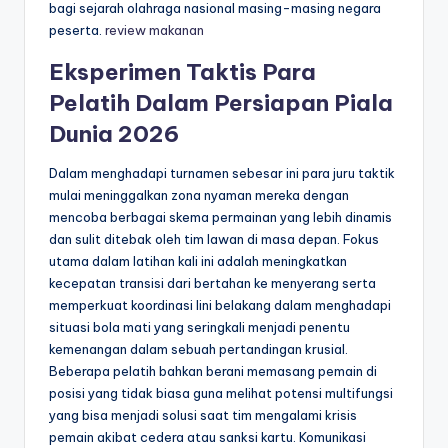
bagi sejarah olahraga nasional masing-masing negara
peserta.
review makanan
Eksperimen Taktis Para
Pelatih Dalam Persiapan Piala
Dunia 2026
Dalam menghadapi turnamen sebesar ini para juru taktik
mulai meninggalkan zona nyaman mereka dengan
mencoba berbagai skema permainan yang lebih dinamis
dan sulit ditebak oleh tim lawan di masa depan. Fokus
utama dalam latihan kali ini adalah meningkatkan
kecepatan transisi dari bertahan ke menyerang serta
memperkuat koordinasi lini belakang dalam menghadapi
situasi bola mati yang seringkali menjadi penentu
kemenangan dalam sebuah pertandingan krusial.
Beberapa pelatih bahkan berani memasang pemain di
posisi yang tidak biasa guna melihat potensi multifungsi
yang bisa menjadi solusi saat tim mengalami krisis
pemain akibat cedera atau sanksi kartu. Komunikasi