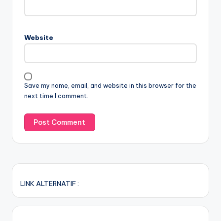
Website
Save my name, email, and website in this browser for the
next time I comment.
LINK ALTERNATIF :