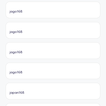
jago168
jago168
jago168
jago168
japan168