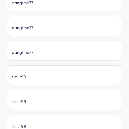
panglima77
panglima77
panglima77
timur99
timur99
timur99