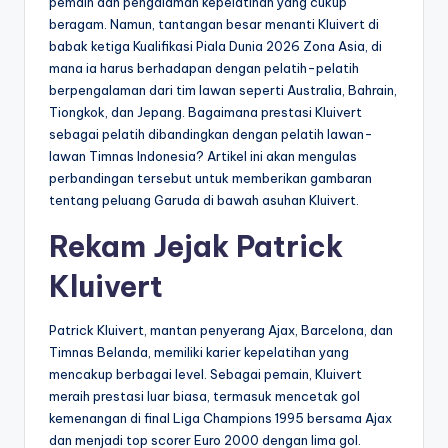
pemain dan pengalaman kepelatihan yang cukup
beragam. Namun, tantangan besar menanti Kluivert di
babak ketiga Kualifikasi Piala Dunia 2026 Zona Asia, di
mana ia harus berhadapan dengan pelatih-pelatih
berpengalaman dari tim lawan seperti Australia, Bahrain,
Tiongkok, dan Jepang. Bagaimana prestasi Kluivert
sebagai pelatih dibandingkan dengan pelatih lawan-
lawan Timnas Indonesia? Artikel ini akan mengulas
perbandingan tersebut untuk memberikan gambaran
tentang peluang Garuda di bawah asuhan Kluivert.
Rekam Jejak Patrick
Kluivert
Patrick Kluivert, mantan penyerang Ajax, Barcelona, dan
Timnas Belanda, memiliki karier kepelatihan yang
mencakup berbagai level. Sebagai pemain, Kluivert
meraih prestasi luar biasa, termasuk mencetak gol
kemenangan di final Liga Champions 1995 bersama Ajax
dan menjadi top scorer Euro 2000 dengan lima gol.