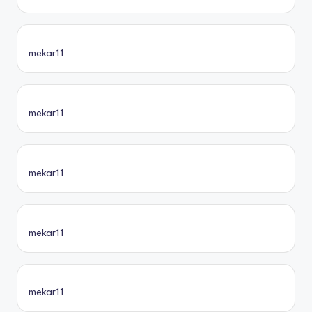
mekar11
mekar11
mekar11
mekar11
mekar11