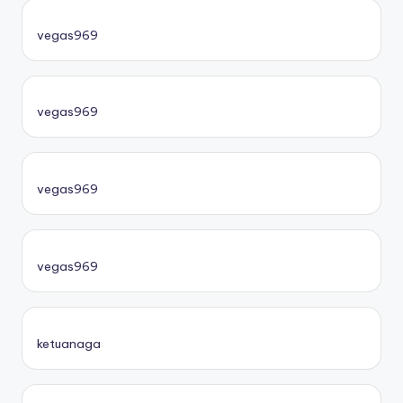
vegas969
vegas969
vegas969
vegas969
ketuanaga