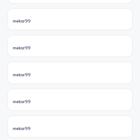
mekar99
mekar99
mekar99
mekar99
mekar99