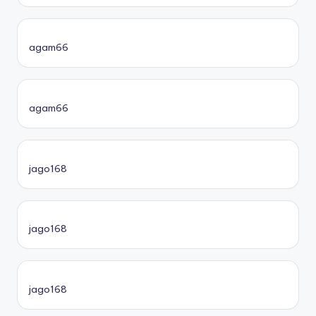
agam66
agam66
jago168
jago168
jago168