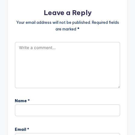
Leave a Reply
Your email address will not be published.
Required fields
are marked
*
Name
*
Email
*