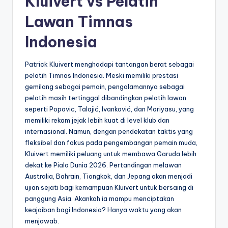
Kluivert vs Pelatih
Lawan Timnas
Indonesia
Patrick Kluivert menghadapi tantangan berat sebagai
pelatih Timnas Indonesia. Meski memiliki prestasi
gemilang sebagai pemain, pengalamannya sebagai
pelatih masih tertinggal dibandingkan pelatih lawan
seperti Popovic, Talajić, Ivanković, dan Moriyasu, yang
memiliki rekam jejak lebih kuat di level klub dan
internasional. Namun, dengan pendekatan taktis yang
fleksibel dan fokus pada pengembangan pemain muda,
Kluivert memiliki peluang untuk membawa Garuda lebih
dekat ke Piala Dunia 2026. Pertandingan melawan
Australia, Bahrain, Tiongkok, dan Jepang akan menjadi
ujian sejati bagi kemampuan Kluivert untuk bersaing di
panggung Asia. Akankah ia mampu menciptakan
keajaiban bagi Indonesia? Hanya waktu yang akan
menjawab.