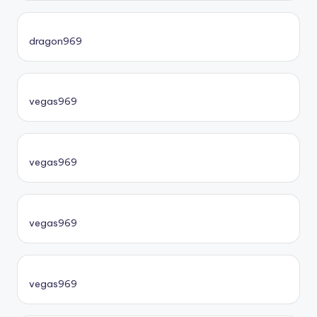
dragon969
vegas969
vegas969
vegas969
vegas969