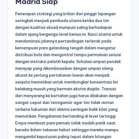
Madrid Siap
Penerapan strategi yang brilian dari pinggir lapangan
seringkali menjadi pembeda utama ketika dua tim
dengan kualitas skuad mumpuni saling berhadapan
dalam ajang bergengsi level benua ini. Kunci utama untuk
mendominasi jalannya pertandingan terletak pada
kemampuan para gelandang tengah dalam mengatur
distribusi bola dan mengontrol tempo permainan sesuai
dengan instruksi pelatih kepala. Sirkulasi umpan pendek
merayap yang dikombinasikan dengan umpan silang
akurat ke jantung pertahanan lawan akan menjadi
senjata mematikan untuk membongkar konsentrasi lini
belakang musuh yang bermain ekstra disiplin. Transisi
dari menyerang ke bertahan juga harus dilakukan dengan
sangat cepat dan terorganisir agar tim tidak rentan
terkena hukuman dari skema serangan balik kilat yang
mematikan. Pengalaman bertanding di level tertinggi
Eropa membuat para pemain tidak mudah panik saat
berada dalam tekanan hebat sehingga mereka mampu
mengambil keputusan paling tepat dalam hitungan