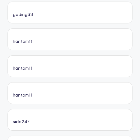
gading33
hantam11
hantam11
hantam11
sido247