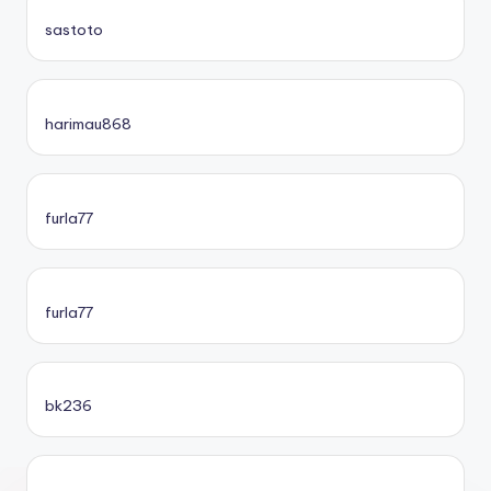
sastoto
harimau868
furla77
furla77
bk236