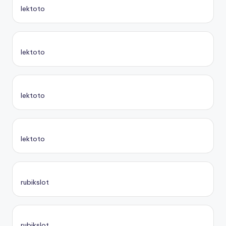
lektoto
lektoto
lektoto
lektoto
rubikslot
rubikslot