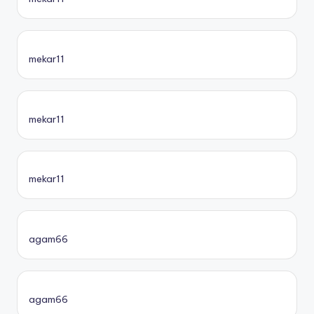
mekar11
mekar11
mekar11
agam66
agam66