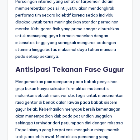
Persaingan internal yang sehat antarpemain dalam
memperebutkan posisi inti justru akan mendongkrak
performa tim secara kolektif karena setiap individu
dipaksa untuk terus meningkatkan standar permainan
mereka. Kebugaran fisik yang prima sangat dibutuhkan
untuk menunjang gaya bermain menekan dengan
intensitas tinggi yang seringkali menguras cadangan
stamina hingga batas maksimal daya tahan manusia
pada setiap pekannya.
Antisipasi Tekanan Fase Gugur
Mengamankan poin sempurna pada babak penyisihan
grup bukan hanya sekadar formalitas matematis
melainkan sebuah manuver strategis untuk menanamkan
rasa gentar di benak calon lawan pada babak sistem
gugur kelak. Keberhasilan menyapu bersih kemenangan
akan menempatkan klub pada pot undian unggulan
sehingga terhindar dari perjumpaan dini dengan raksasa
Eropa lainnya yang berpotensi mengubur mimpi meraih
trofi juara lebih awal. Mentalitas pemenang yang