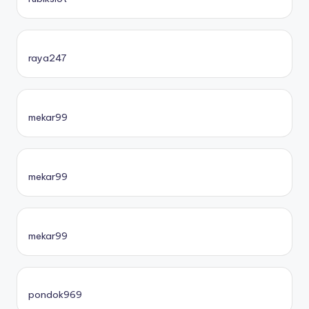
raya247
mekar99
mekar99
mekar99
pondok969