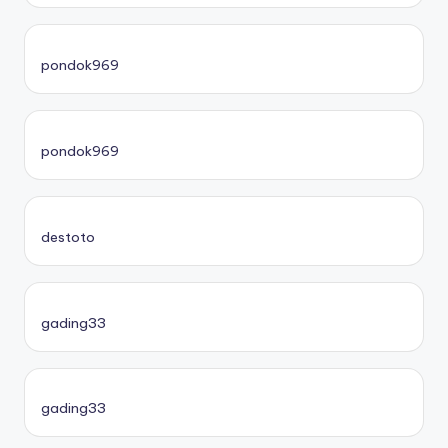
pondok969
pondok969
destoto
gading33
gading33