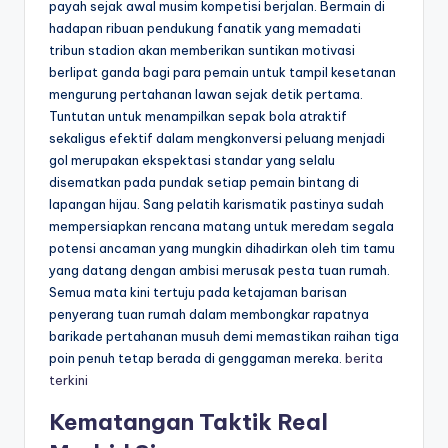
payah sejak awal musim kompetisi berjalan. Bermain di
hadapan ribuan pendukung fanatik yang memadati
tribun stadion akan memberikan suntikan motivasi
berlipat ganda bagi para pemain untuk tampil kesetanan
mengurung pertahanan lawan sejak detik pertama.
Tuntutan untuk menampilkan sepak bola atraktif
sekaligus efektif dalam mengkonversi peluang menjadi
gol merupakan ekspektasi standar yang selalu
disematkan pada pundak setiap pemain bintang di
lapangan hijau. Sang pelatih karismatik pastinya sudah
mempersiapkan rencana matang untuk meredam segala
potensi ancaman yang mungkin dihadirkan oleh tim tamu
yang datang dengan ambisi merusak pesta tuan rumah.
Semua mata kini tertuju pada ketajaman barisan
penyerang tuan rumah dalam membongkar rapatnya
barikade pertahanan musuh demi memastikan raihan tiga
poin penuh tetap berada di genggaman mereka.
berita
terkini
Kematangan Taktik Real