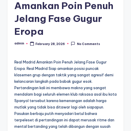
Amankan Poin Penuh
Jelang Fase Gugur
Eropa
admin
February 28, 2026
No Comments
Posted
by
Real Madrid Amankan Poin Penuh Jelang Fase Gugur
Eropa. Real Madrid Siap amankan posisi puncak
klasemen grup dengan taktik yang sangat agresif demi
kelancaran langkah pada babak gugur esok.
Pertandingan kali ini membawa makna yang sangat
mendalam bagi seluruh elemen klub raksasa asal ibu kota
Spanyol tersebut karena kemenangan adalah harga
mutlak yang tidak bisa ditawar lagi oleh siapapun.
Pasukan berbaju putih menyadari betul bahwa
terpeleset di pertandingan ini dapat merusak ritme dan
mental bertanding yang telah dibangun dengan susah