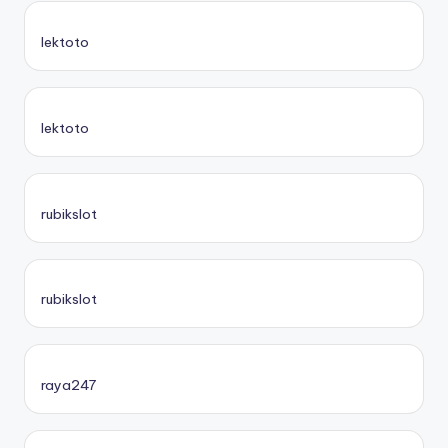
lektoto
lektoto
rubikslot
rubikslot
raya247