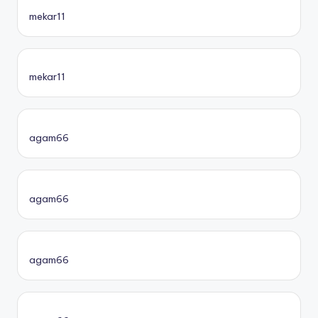
mekar11
mekar11
agam66
agam66
agam66