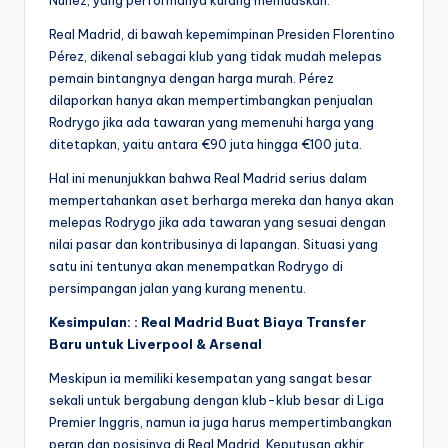
Núñez, yang performanya kurang memuaskan.
Real Madrid, di bawah kepemimpinan Presiden Florentino
Pérez, dikenal sebagai klub yang tidak mudah melepas
pemain bintangnya dengan harga murah. Pérez
dilaporkan hanya akan mempertimbangkan penjualan
Rodrygo jika ada tawaran yang memenuhi harga yang
ditetapkan, yaitu antara €90 juta hingga €100 juta.
Hal ini menunjukkan bahwa Real Madrid serius dalam
mempertahankan aset berharga mereka dan hanya akan
melepas Rodrygo jika ada tawaran yang sesuai dengan
nilai pasar dan kontribusinya di lapangan. Situasi yang
satu ini tentunya akan menempatkan Rodrygo di
persimpangan jalan yang kurang menentu.
Kesimpulan: : Real Madrid Buat Biaya Transfer
Baru untuk Liverpool & Arsenal
Meskipun ia memiliki kesempatan yang sangat besar
sekali untuk bergabung dengan klub-klub besar di Liga
Premier Inggris, namun ia juga harus mempertimbangkan
peran dan posisinya di Real Madrid. Keputusan akhir