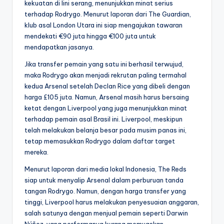
kekuatan di lini serang, menunjukkan minat serius
terhadap Rodrygo. Menurut laporan dari The Guardian,
klub asal London Utara ini siap mengajukan tawaran
mendekati €90 juta hingga €100 juta untuk
mendapatkan jasanya.
Jika transfer pemain yang satu ini berhasil terwujud,
maka Rodrygo akan menjadi rekrutan paling termahal
kedua Arsenal setelah Declan Rice yang dibeli dengan
harga £105 juta. Namun, Arsenal masih harus bersaing
ketat dengan Liverpool yang juga menunjukkan minat
terhadap pemain asal Brasil ini. Liverpool, meskipun
telah melakukan belanja besar pada musim panas ini,
tetap memasukkan Rodrygo dalam daftar target
mereka.
Menurut laporan dari media lokal Indonesia, The Reds
siap untuk menyalip Arsenal dalam perburuan tanda
tangan Rodrygo. Namun, dengan harga transfer yang
tinggi, Liverpool harus melakukan penyesuaian anggaran,
salah satunya dengan menjual pemain seperti Darwin