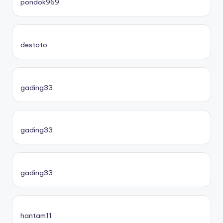
pondok969
destoto
gading33
gading33
gading33
hantam11