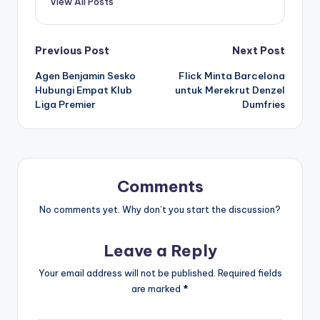
View All Posts
Post
Previous Post
Next Post
Agen Benjamin Sesko
Flick Minta Barcelona
navigation
Hubungi Empat Klub
untuk Merekrut Denzel
Liga Premier
Dumfries
Comments
No comments yet. Why don’t you start the discussion?
Leave a Reply
Your email address will not be published.
Required fields
are marked
*