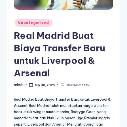
Posted
Uncategorized
in
Real Madrid Buat
Biaya Transfer Baru
untuk Liverpool &
Arsenal
admin
July 30, 2025
No Comments
Posted
by
Real Madrid Buat Biaya Transfer Baru untuk Liverpool &
Arsenal. Real Madrid telah menetapkan harga transfer
baru untuk winger muda mereka, Rodrygo Goes, yang
menarik minat dari klub-klub besar Liga Premier Inggris
seperti Liverpool dan Arsenal. Menurut laporan dari