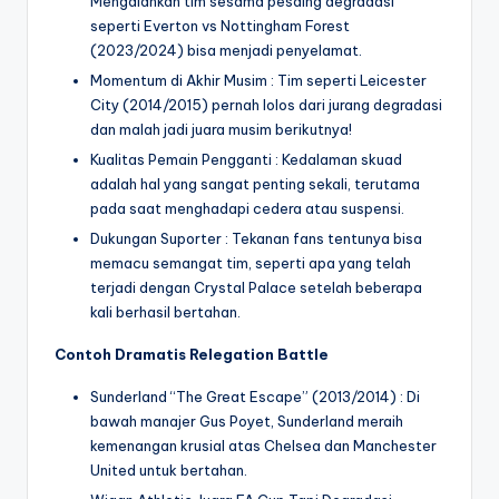
Mengalahkan tim sesama pesaing degradasi
seperti Everton vs Nottingham Forest
(2023/2024) bisa menjadi penyelamat.
Momentum di Akhir Musim : Tim seperti Leicester
City (2014/2015) pernah lolos dari jurang degradasi
dan malah jadi juara musim berikutnya!
Kualitas Pemain Pengganti : Kedalaman skuad
adalah hal yang sangat penting sekali, terutama
pada saat menghadapi cedera atau suspensi.
Dukungan Suporter : Tekanan fans tentunya bisa
memacu semangat tim, seperti apa yang telah
terjadi dengan Crystal Palace setelah beberapa
kali berhasil bertahan.
Contoh Dramatis Relegation Battle
Sunderland “The Great Escape” (2013/2014) : Di
bawah manajer Gus Poyet, Sunderland meraih
kemenangan krusial atas Chelsea dan Manchester
United untuk bertahan.