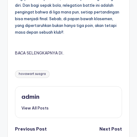
diri. Dan bagi sepak bola, relegation battle ini adalah
pengingat bahwa di liga mana pun, setiap pertandingan
bisa menjadi final. Sebab, di papan bawah klasemen,
yang dipertaruhkan bukan hanya tiga poin, akan tetapi
masa depan sebuah klub!!.
BACA SELENGKAPNYA DI..
Tags:
hovawart suagra
admin
View All Posts
Post
Previous Post
Next Post