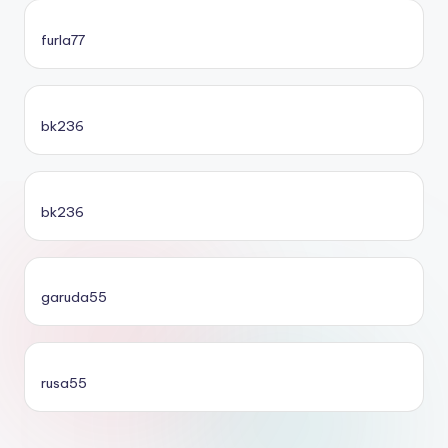
furla77
bk236
bk236
garuda55
rusa55