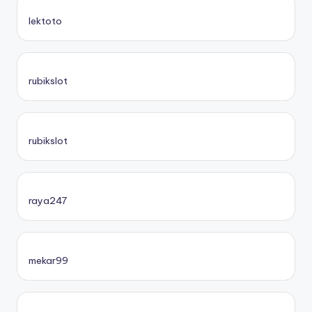
lektoto
rubikslot
rubikslot
raya247
mekar99