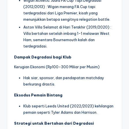
Wigan Athletic Juara FA Cup Tapi Degradasi
(2012/2013) : Wigan menang FA Cup tapi
terdegradasi dari Liga Premier, kisah yang
menunjukkan betapa sengitnya relegation battle.
Aston Villa Selamat di Hari Terakhir (2019/2020) :
Villa bertahan setelah imbang 1-1 melawan West
Ham, sementara Bournemouth kalah dan
terdegradasi.
Dampak Degradasi bagi Klub
Kerugian Ekonomi (Rp100-300 Miliar per Musim)
Hak siar, sponsor, dan pendapatan matchday
berkurang drastis.
Eksodus Pemain Bintang
Klub seperti Leeds United (2022/2023) kehilangan
pemain seperti Tyler Adams dan Harrison.
Strategi untuk Bertahan dari Degradasi