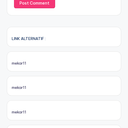
LINK ALTERNATIF :
mekar11
mekar11
mekar11