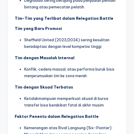
Degradasi sering berujung pada penjualan pemain
bintang atau pemecatan pelatih.
Tim-Tim yang Terlibat dalam Relegation Battle
Tim yang Baru Promosi
Sheffield United (2023/2024) sering kesulitan
beradaptasi dengan level kompetisi tinggi.
Tim dengan Masalah Internal
Konflik, cedera massal, atau performa buruk bisa
menjerumuskan tim ke zona merah.
Tim dengan Skuad Terbatas
Ketidakmampuan memperkuat skuad di bursa
transfer bisa berakibat fatal di akhir musim.
Faktor Penentu dalam Relegation Battle
Kemenangan atas Rival Langsung (Six-Pointer) :