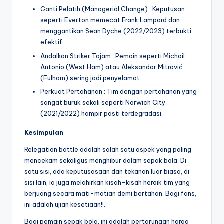
Ganti Pelatih (Managerial Change) : Keputusan
seperti Everton memecat Frank Lampard dan
menggantikan Sean Dyche (2022/2023) terbukti
efektif.
Andalkan Striker Tajam : Pemain seperti Michail
Antonio (West Ham) atau Aleksandar Mitrović
(Fulham) sering jadi penyelamat.
Perkuat Pertahanan : Tim dengan pertahanan yang
sangat buruk sekali seperti Norwich City
(2021/2022) hampir pasti terdegradasi.
Kesimpulan
Relegation battle adalah salah satu aspek yang paling
mencekam sekaligus menghibur dalam sepak bola. Di
satu sisi, ada keputusasaan dan tekanan luar biasa, di
sisi lain, ia juga melahirkan kisah-kisah heroik tim yang
berjuang secara mati-matian demi bertahan. Bagi fans,
ini adalah ujian kesetiaan!!.
Bagi pemain sepak bola, ini adalah pertarungan harga