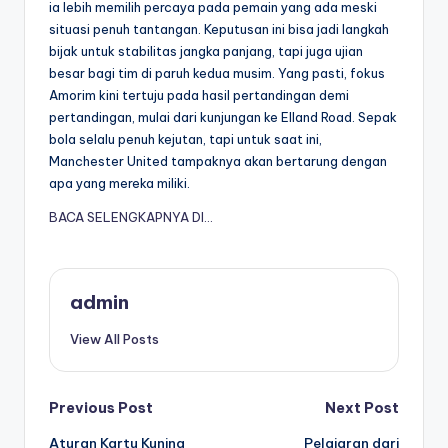
ia lebih memilih percaya pada pemain yang ada meski
situasi penuh tantangan. Keputusan ini bisa jadi langkah
bijak untuk stabilitas jangka panjang, tapi juga ujian
besar bagi tim di paruh kedua musim. Yang pasti, fokus
Amorim kini tertuju pada hasil pertandingan demi
pertandingan, mulai dari kunjungan ke Elland Road. Sepak
bola selalu penuh kejutan, tapi untuk saat ini,
Manchester United tampaknya akan bertarung dengan
apa yang mereka miliki.
BACA SELENGKAPNYA DI…
admin
View All Posts
Post
Previous Post
Next Post
Aturan Kartu Kuning
Pelajaran dari