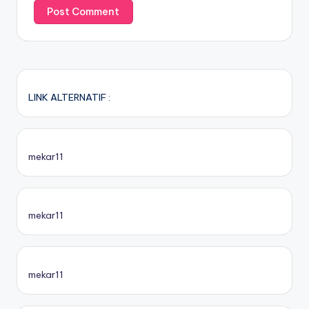
LINK ALTERNATIF :
mekar11
mekar11
mekar11