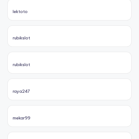
lektoto
rubikslot
rubikslot
raya247
mekar99