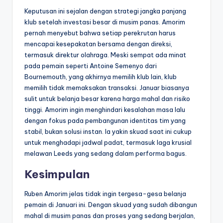
Keputusan ini sejalan dengan strategi jangka panjang
klub setelah investasi besar di musim panas. Amorim
pernah menyebut bahwa setiap perekrutan harus
mencapai kesepakatan bersama dengan direksi,
termasuk direktur olahraga. Meski sempat ada minat
pada pemain seperti Antoine Semenyo dari
Bournemouth, yang akhirnya memilih klub lain, klub
memilih tidak memaksakan transaksi. Januar biasanya
sulit untuk belanja besar karena harga mahal dan risiko
tinggi. Amorim ingin menghindari kesalahan masa lalu
dengan fokus pada pembangunan identitas tim yang
stabil, bukan solusi instan. Ia yakin skuad saat ini cukup
untuk menghadapi jadwal padat, termasuk laga krusial
melawan Leeds yang sedang dalam performa bagus.
Kesimpulan
Ruben Amorim jelas tidak ingin tergesa-gesa belanja
pemain di Januari ini. Dengan skuad yang sudah dibangun
mahal di musim panas dan proses yang sedang berjalan,