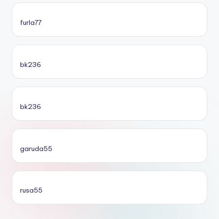
furla77
bk236
bk236
garuda55
rusa55