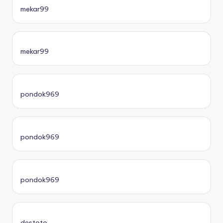
mekar99
mekar99
pondok969
pondok969
pondok969
destoto