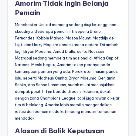
Amorim Tidak Ingin Belanja
Pemain
Manchester United memang sedang diuji ketangguhan
skuadnya. Beberapa pemain inti seperti Bruno
Fernandes, Kobbie Mainoo, Mason Mount, Matthijs de
Ligt, dan Harry Maguire absen karena cedera. Ditambah
lagi, Bryan Mbeumo, Amad Diallo, serta Noussair
Mazraoui sedang membela tim nasional di Africa Cup of
Nations. Meski begitu, Amorim tetap percaya pada
kemampuan pemain yang ada. Perekrutan musim panas
lalu, seperti Matheus Cunha, Bryan Mbeumo, Benjamin
Sesko, dan Senne Lammens, sudah mulai menunjukkan
dampak positif. Tim berada di posisi keenam, dekat
dengan zona Champions League, tapi juga rawan dikejar
tim di belakang. Amorim lebih memilih mengandalkan
rotasi dan pemain muda ketimbang mencari tambahan
mendadak.
Alasan di Balik Keputusan