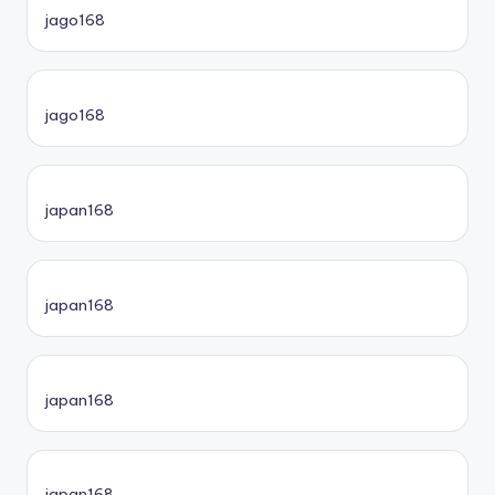
jago168
jago168
japan168
japan168
japan168
japan168