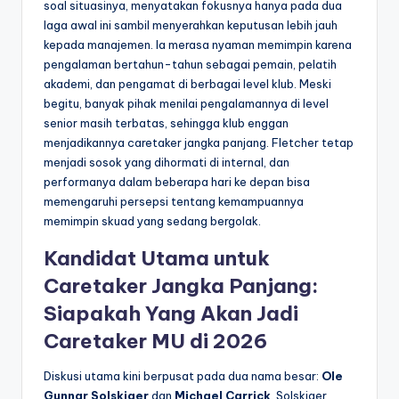
soal situasinya, menyatakan fokusnya hanya pada dua
laga awal ini sambil menyerahkan keputusan lebih jauh
kepada manajemen. Ia merasa nyaman memimpin karena
pengalaman bertahun-tahun sebagai pemain, pelatih
akademi, dan pengamat di berbagai level klub. Meski
begitu, banyak pihak menilai pengalamannya di level
senior masih terbatas, sehingga klub enggan
menjadikannya caretaker jangka panjang. Fletcher tetap
menjadi sosok yang dihormati di internal, dan
performanya dalam beberapa hari ke depan bisa
memengaruhi persepsi tentang kemampuannya
memimpin skuad yang sedang bergolak.
Kandidat Utama untuk
Caretaker Jangka Panjang:
Siapakah Yang Akan Jadi
Caretaker MU di 2026
Diskusi utama kini berpusat pada dua nama besar:
Ole
Gunnar Solskjaer
dan
Michael Carrick
. Solskjaer,