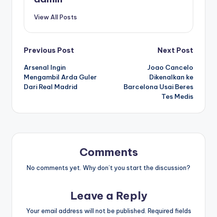
View All Posts
Post
Previous Post
Next Post
Arsenal Ingin
Joao Cancelo
navigation
Mengambil Arda Guler
Dikenalkan ke
Dari Real Madrid
Barcelona Usai Beres
Tes Medis
Comments
No comments yet. Why don’t you start the discussion?
Leave a Reply
Your email address will not be published.
Required fields