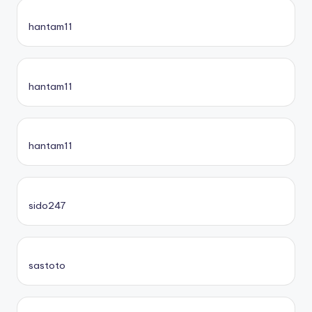
hantam11
hantam11
hantam11
sido247
sastoto