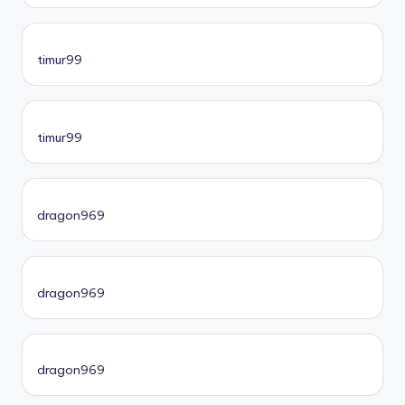
timur99
timur99
dragon969
dragon969
dragon969