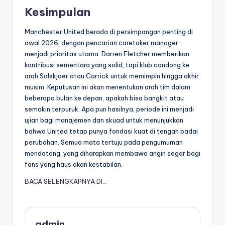
Kesimpulan
Manchester United berada di persimpangan penting di
awal 2026, dengan pencarian caretaker manager
menjadi prioritas utama. Darren Fletcher memberikan
kontribusi sementara yang solid, tapi klub condong ke
arah Solskjaer atau Carrick untuk memimpin hingga akhir
musim. Keputusan ini akan menentukan arah tim dalam
beberapa bulan ke depan, apakah bisa bangkit atau
semakin terpuruk. Apa pun hasilnya, periode ini menjadi
ujian bagi manajemen dan skuad untuk menunjukkan
bahwa United tetap punya fondasi kuat di tengah badai
perubahan. Semua mata tertuju pada pengumuman
mendatang, yang diharapkan membawa angin segar bagi
fans yang haus akan kestabilan.
BACA SELENGKAPNYA DI…
admin