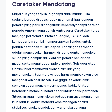
Caretaker Mendatang
Siapa pun yang terpilih, tugasnya tidak mudah. Tim
sedang berada di posisi tidak nyaman di liga, dengan
pemain yang perlu dibangkitkan kepercayaannya setelah
periode Amorim yang penuh kontroversi. Caretaker harus
menjaga performa di Premier League, FA Cup, dan
kompetisi lain sambil mempersiapkan fondasi untuk
pelatih permanen musim depan. Tantangan terbesar
adalah menciptakan harmoni di ruang ganti, mengelola
skuad yang campur aduk antara pemain senior dan
muda, serta menghadapi jadwal padat. Solskjaer atau
Carrick bisa membawa nuansa familiar yang
menenangkan, tapi mereka juga harus membuktikan bisa
menghasilkan hasil instan. Jika gagal, tekanan akan
semakin besar menuju musim panas, ketika United
berencana memburu nama besar untuk posisi permanen.
Situasi ini juga menunjukkan betapa rumitnya manajemen
klub saat ini dalam mencari keseimbangan antara
stabilitas jangka pendek dan visi jangka panjang.