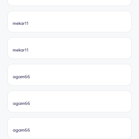
mekar11
mekar11
agam66
agam66
agam66