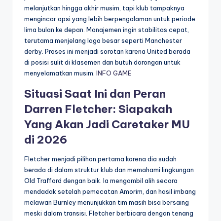
melanjutkan hingga akhir musim, tapi klub tampaknya
mengincar opsi yang lebih berpengalaman untuk periode
lima bulan ke depan. Manajemen ingin stabilitas cepat,
terutama menjelang laga besar seperti Manchester
derby. Proses ini menjadi sorotan karena United berada
di posisi sulit di klasemen dan butuh dorongan untuk
menyelamatkan musim.
INFO GAME
Situasi Saat Ini dan Peran
Darren Fletcher: Siapakah
Yang Akan Jadi Caretaker MU
di 2026
Fletcher menjadi pilihan pertama karena dia sudah
berada di dalam struktur klub dan memahami lingkungan
Old Trafford dengan baik. Ia mengambil alih secara
mendadak setelah pemecatan Amorim, dan hasil imbang
melawan Burnley menunjukkan tim masih bisa bersaing
meski dalam transisi. Fletcher berbicara dengan tenang