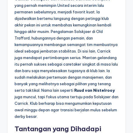
yang pernah memimpin United secara interim lalu
permanen sebelumnya, menjadi favorit kuat. Ia
dijadwalkan bertemu langsung dengan petinggi klub
akhir pekan ini untuk membahas kemungkinan kembali
hingga akhir musim. Pengalaman Solskjaer di Old
Trafford, hubungannya dengan pemain, dan
kemampuannya membangun semangat tim membuatnya
ideal sebagai jembatan stabilitas. Di sisi lain, Carrick
juga mendapat pertimbangan serius. Mantan gelandang
itu pernah sukses sebagai caretaker singkat di masa lalu
dan baru saja menyelesaikan tugasnya di klub lain. Ia
sudah melakukan pertemuan dengan manajemen, dan
banyak yang melihatnya sebagai pilihan yang tenang
serta taktikal. Nama lain seperti
Ruud van Nistelrooy
juga muncul, tapi fokus utama tertuju pada Solskjaer dan
Carrick. Klub berharap bisa mengumumkan keputusan
awal minggu depan agar transisi berjalan mulus sebelum
derby besar.
Tantangan yang Dihadapi