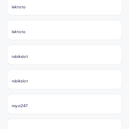
lektoto
lektoto
rubikslot
rubikslot
raya247