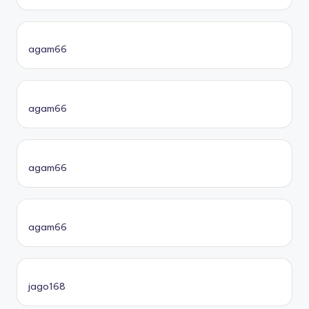
agam66
agam66
agam66
agam66
jago168