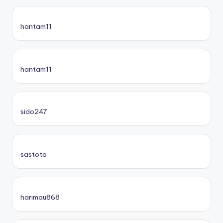
hantam11
hantam11
sido247
sastoto
harimau868