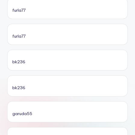
furla77
furla77
bk236
bk236
garuda55