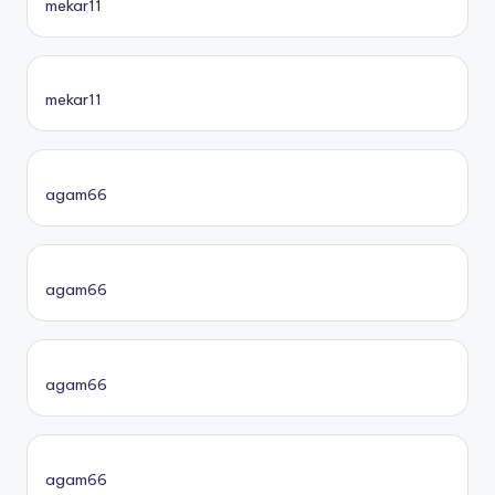
mekar11
mekar11
agam66
agam66
agam66
agam66