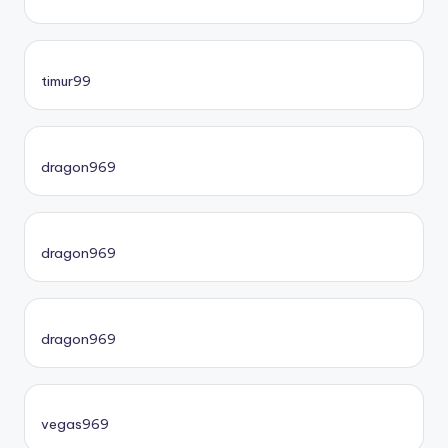
timur99
dragon969
dragon969
dragon969
vegas969