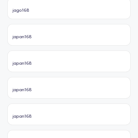
jago168
japan168
japan168
japan168
japan168