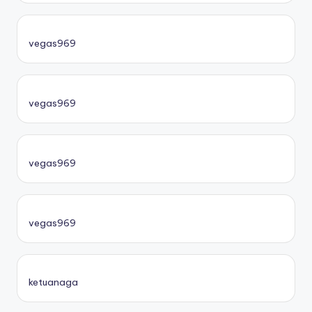
vegas969
vegas969
vegas969
vegas969
ketuanaga