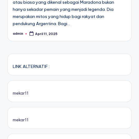
atau biasa yang dikenal sebagai Maradona bukan
hanya sekadar pemain yang menjadi legenda. Dia
merupakan mitos yang hidup bagi rakyat dan
pendukung Argentina. Bagi…
admin
April 11, 2025
Posted
by
LINK ALTERNATIF :
mekar11
mekar11