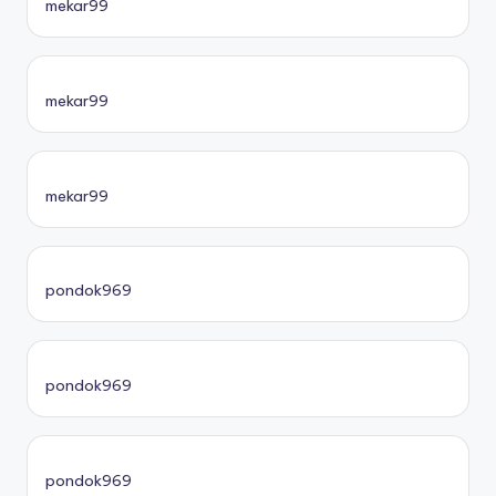
mekar99
mekar99
mekar99
pondok969
pondok969
pondok969