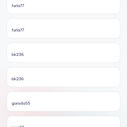
furla77
furla77
bk236
bk236
garuda55