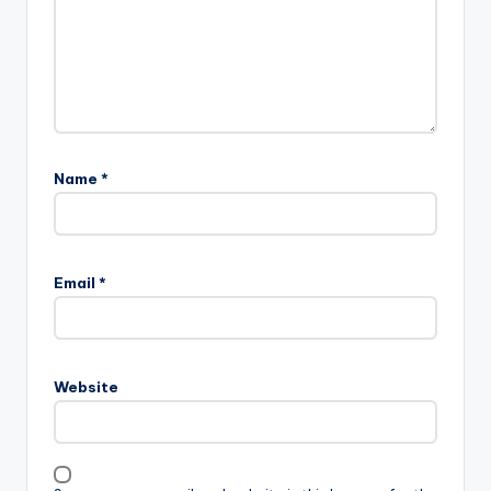
Name
*
Email
*
Website