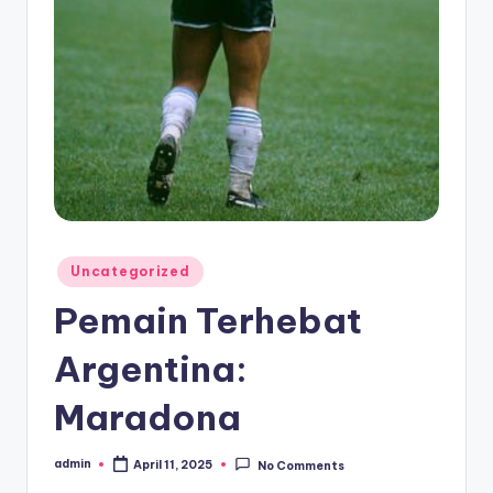
Posted
Uncategorized
in
Pemain Terhebat
Argentina:
Maradona
admin
April 11, 2025
No Comments
Posted
by