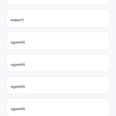
mekar11
agam66
agam66
agam66
agam66