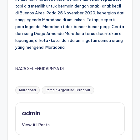
tapi dia memilih untuk bermain dengan anak-anak kecil
di Buenos Aires. Pada 25 November 2020, kepergian dari
sang legenda Maradona di umumkan. Tetapi, seperti
para legenda, Maradona tidak benar-benar pergi. Cerita
dari sang Diego Armando Maradona terus diceritakan di
lapangan, di kota-kota, dan dalam ingatan semua orang
yang mengenal Maradona.
BACA SELENGKAPNYA DI
Tags:
Maradona
Pemain Argentina Terhebat
admin
View All Posts