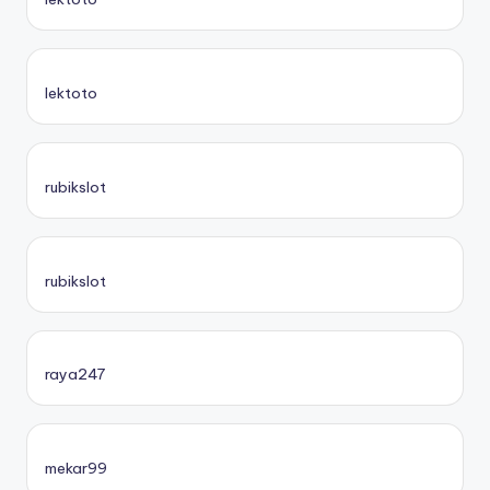
lektoto
rubikslot
rubikslot
raya247
mekar99