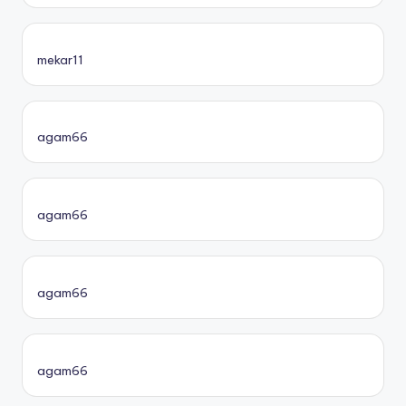
mekar11
agam66
agam66
agam66
agam66