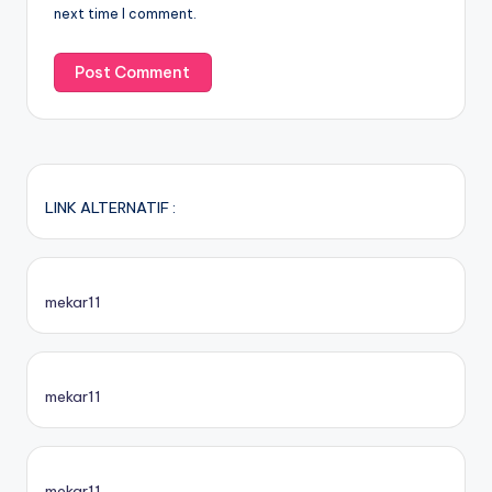
next time I comment.
LINK ALTERNATIF :
mekar11
mekar11
mekar11