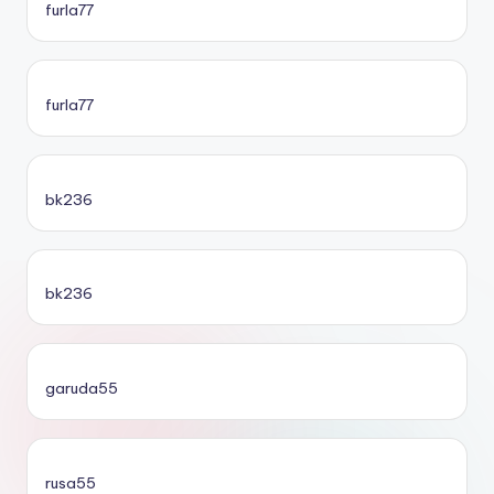
furla77
furla77
bk236
bk236
garuda55
rusa55