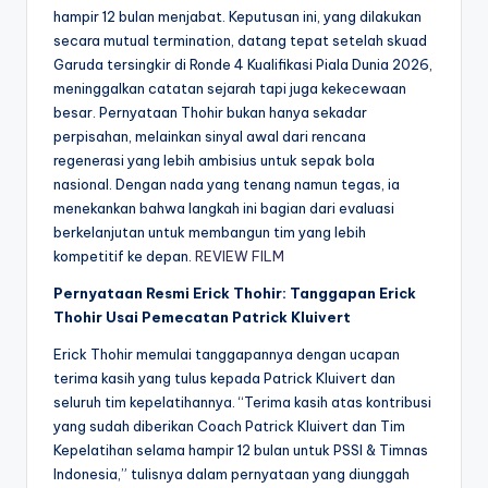
hampir 12 bulan menjabat. Keputusan ini, yang dilakukan
secara mutual termination, datang tepat setelah skuad
Garuda tersingkir di Ronde 4 Kualifikasi Piala Dunia 2026,
meninggalkan catatan sejarah tapi juga kekecewaan
besar. Pernyataan Thohir bukan hanya sekadar
perpisahan, melainkan sinyal awal dari rencana
regenerasi yang lebih ambisius untuk sepak bola
nasional. Dengan nada yang tenang namun tegas, ia
menekankan bahwa langkah ini bagian dari evaluasi
berkelanjutan untuk membangun tim yang lebih
kompetitif ke depan.
REVIEW FILM
Pernyataan Resmi Erick Thohir: Tanggapan Erick
Thohir Usai Pemecatan Patrick Kluivert
Erick Thohir memulai tanggapannya dengan ucapan
terima kasih yang tulus kepada Patrick Kluivert dan
seluruh tim kepelatihannya. “Terima kasih atas kontribusi
yang sudah diberikan Coach Patrick Kluivert dan Tim
Kepelatihan selama hampir 12 bulan untuk PSSI & Timnas
Indonesia,” tulisnya dalam pernyataan yang diunggah