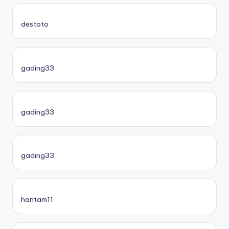
destoto
gading33
gading33
gading33
hantam11