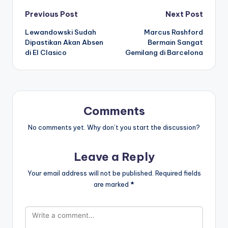
Post
Previous Post
Next Post
Lewandowski Sudah
Marcus Rashford
navigation
Dipastikan Akan Absen
Bermain Sangat
di El Clasico
Gemilang di Barcelona
Comments
No comments yet. Why don’t you start the discussion?
Leave a Reply
Your email address will not be published.
Required fields
are marked
*