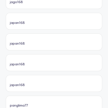
jago168
japan168
japan168
japan168
japan168
panglima77