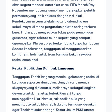
akan segera mencari caretaker untuk FIFA Match Day
November mendatang, sambil mempersiapkan pelatih
permanen yang lebih selaras dengan visi lokal.
Pendekatan ini terasa lebih matang dibanding era
sebelumnya, di mana pergantian pelatih sering terburu-
buru. Thohir juga menyiratkan fokus pada pembinaan
grassroot, agar talenta muda seperti yang sempat
dipromosikan Kluivert bisa berkembang tanpa hambatan.
Secara keseluruhan, tanggapan ini menggambarkan
komitmen Thohir untuk transformasi, bukan sekadar
reaksi emosional.
Reaksi Publik dan Dampak Langsung
Tanggapan Thohir langsung memicu gelombang reaksi di
kalangan suporter dan pakar. Banyak yang memuji
sikapnya yang diplomatis, melihatnya sebagai langkah
dewasa untuk menutup babak Kluivert tanpa
meninggalkan luka. Namun, tak sedikit pula yang
menuntut akuntabilitas lebih dalam, termasuk desakan
agar Thohir mundur sebagai Ketua Umum PSSI karena