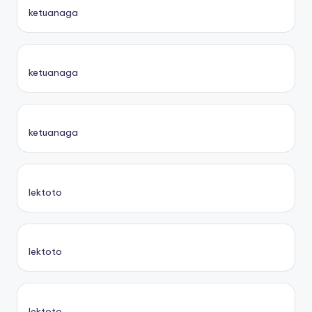
ketuanaga
ketuanaga
ketuanaga
lektoto
lektoto
lektoto