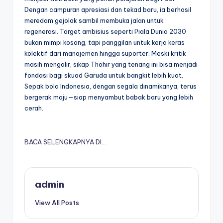
Dengan campuran apresiasi dan tekad baru, ia berhasil
meredam gejolak sambil membuka jalan untuk
regenerasi. Target ambisius seperti Piala Dunia 2030
bukan mimpi kosong, tapi panggilan untuk kerja keras
kolektif dari manajemen hingga suporter. Meski kritik
masih mengalir, sikap Thohir yang tenang ini bisa menjadi
fondasi bagi skuad Garuda untuk bangkit lebih kuat.
Sepak bola Indonesia, dengan segala dinamikanya, terus
bergerak maju—siap menyambut babak baru yang lebih
cerah.
BACA SELENGKAPNYA DI…
admin
View All Posts