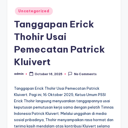
Posted
Uncategorized
in
Tanggapan Erick
Thohir Usai
Pemecatan Patrick
Kluivert
admin
October 16, 2025
No Comments
Posted
by
Tanggapan Erick Thohir Usai Pemecatan Patrick
Kluivert. Pagi ini, 16 Oktober 2025, Ketua Umum PSSI
Erick Thohir langsung menyuarakan tanggapannya usai
keputusan pemutusan kerja sama dengan pelatih Timnas
Indonesia Patrick Kluivert. Melalui unggahan di media
sosial pribadinya, Thohir menyampaikan rasa hormat dan
terima kasih mendalam atas kontribusi Kluivert selama