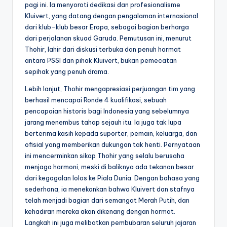
pagi ini. Ia menyoroti dedikasi dan profesionalisme
Kluivert, yang datang dengan pengalaman internasional
dari klub-klub besar Eropa, sebagai bagian berharga
dari perjalanan skuad Garuda. Pemutusan ini, menurut
Thohir, lahir dari diskusi terbuka dan penuh hormat
antara PSSI dan pihak Kluivert, bukan pemecatan
sepihak yang penuh drama.
Lebih lanjut, Thohir mengapresiasi perjuangan tim yang
berhasil mencapai Ronde 4 kualifikasi, sebuah
pencapaian historis bagi Indonesia yang sebelumnya
jarang menembus tahap sejauh itu. Ia juga tak lupa
berterima kasih kepada suporter, pemain, keluarga, dan
ofisial yang memberikan dukungan tak henti. Pernyataan
ini mencerminkan sikap Thohir yang selalu berusaha
menjaga harmoni, meski di baliknya ada tekanan besar
dari kegagalan lolos ke Piala Dunia. Dengan bahasa yang
sederhana, ia menekankan bahwa Kluivert dan stafnya
telah menjadi bagian dari semangat Merah Putih, dan
kehadiran mereka akan dikenang dengan hormat.
Langkah ini juga melibatkan pembubaran seluruh jajaran