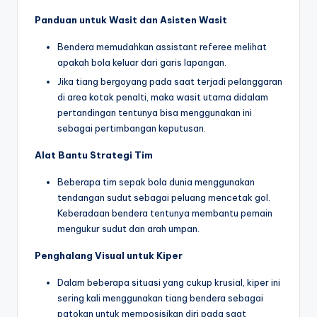
Panduan untuk Wasit dan Asisten Wasit
Bendera memudahkan assistant referee melihat
apakah bola keluar dari garis lapangan.
Jika tiang bergoyang pada saat terjadi pelanggaran
di area kotak penalti, maka wasit utama didalam
pertandingan tentunya bisa menggunakan ini
sebagai pertimbangan keputusan.
Alat Bantu Strategi Tim
Beberapa tim sepak bola dunia menggunakan
tendangan sudut sebagai peluang mencetak gol.
Keberadaan bendera tentunya membantu pemain
mengukur sudut dan arah umpan.
Penghalang Visual untuk Kiper
Dalam beberapa situasi yang cukup krusial, kiper ini
sering kali menggunakan tiang bendera sebagai
patokan untuk memposisikan diri pada saat