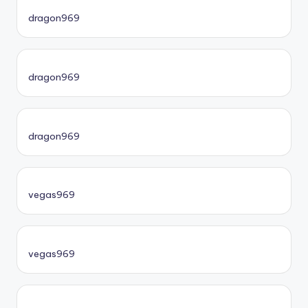
dragon969
dragon969
dragon969
vegas969
vegas969