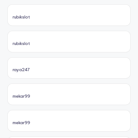
rubikslot
rubikslot
raya247
mekar99
mekar99