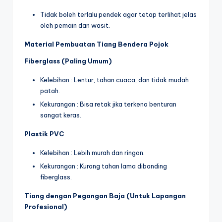
Tidak boleh terlalu pendek agar tetap terlihat jelas
oleh pemain dan wasit.
Material Pembuatan Tiang Bendera Pojok
Fiberglass (Paling Umum)
Kelebihan : Lentur, tahan cuaca, dan tidak mudah
patah.
Kekurangan : Bisa retak jika terkena benturan
sangat keras.
Plastik PVC
Kelebihan : Lebih murah dan ringan.
Kekurangan : Kurang tahan lama dibanding
fiberglass.
Tiang dengan Pegangan Baja (Untuk Lapangan
Profesional)