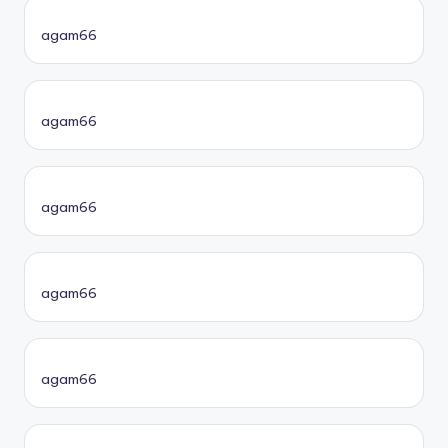
agam66
agam66
agam66
agam66
agam66