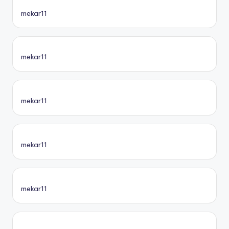
mekar11
mekar11
mekar11
mekar11
mekar11