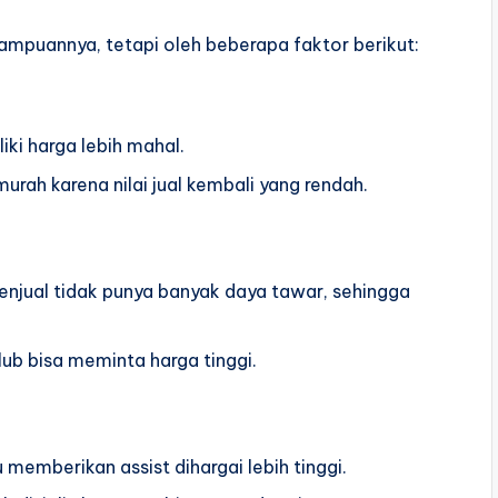
ampuannya, tetapi oleh beberapa faktor berikut:
ki harga lebih mahal.
urah karena nilai jual kembali yang rendah.
 penjual tidak punya banyak daya tawar, sehingga
lub bisa meminta harga tinggi.
memberikan assist dihargai lebih tinggi.