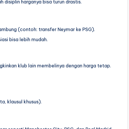
disiplin harganya bisa turun drastis.
lambung (contoh: transfer Neymar ke PSG).
asi bisa lebih mudah.
kinkan klub lain membelinya dengan harga tetap.
a, klausul khusus).