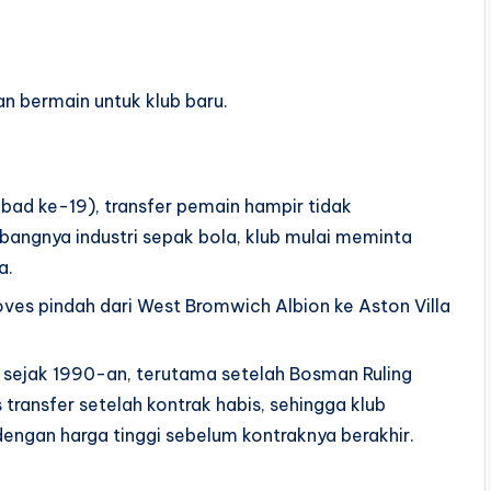
an bermain untuk klub baru.
abad ke-19), transfer pemain hampir tidak
angnya industri sepak bola, klub mulai meminta
a.
oves pindah dari West Bromwich Albion ke Aston Villa
s sejak 1990-an, terutama setelah Bosman Ruling
ransfer setelah kontrak habis, sehingga klub
ngan harga tinggi sebelum kontraknya berakhir.