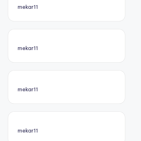
mekar11
mekar11
mekar11
mekar11