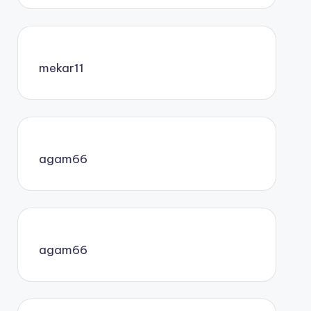
mekar11
agam66
agam66