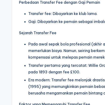
Perbedaan Transfer Fee dengan Gaji Pemain
Transfer fee: Dibayarkan ke klub lama.
Gaji: Dibayarkan ke pemain sebagai imbal
Sejarah Transfer Fee
Pada awal sepak bola profesional (akhir 
memerlukan biaya. Namun, seiring berkemb
kompensasi untuk melepas pemain merek
Transfer pertama yang tercatat: Willie Gr
pada 1893 dengan fee £100.
Era modern: Transfer fee melonjak drasti
(1995) yang memungkinkan pemain bebas t
berusaha mengamankan pemain bintang de
Faktor yang Memengaruhi Transfer Fee