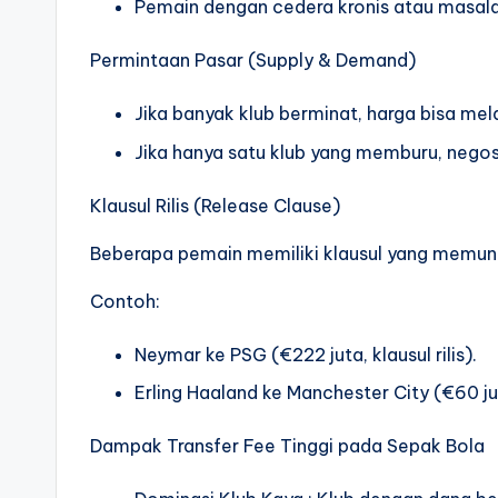
Pemain dengan cedera kronis atau masalah 
Permintaan Pasar (Supply & Demand)
Jika banyak klub berminat, harga bisa me
Jika hanya satu klub yang memburu, negosi
Klausul Rilis (Release Clause)
Beberapa pemain memiliki klausul yang memung
Contoh:
Neymar ke PSG (€222 juta, klausul rilis).
Erling Haaland ke Manchester City (€60 jut
Dampak Transfer Fee Tinggi pada Sepak Bola