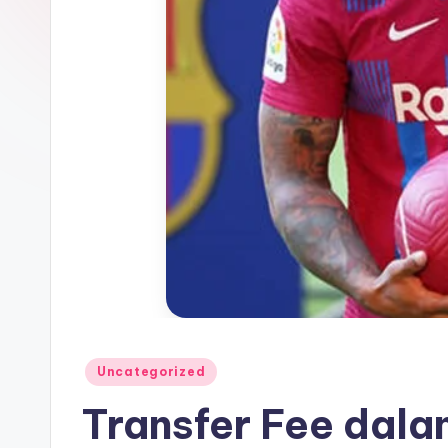
Posted
Uncategorized
in
Transfer Fee dal