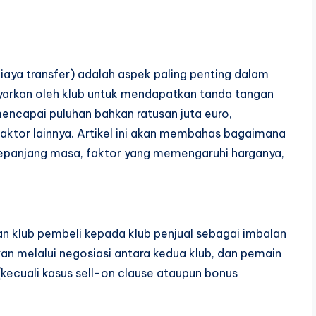
iaya transfer) adalah aspek paling penting dalam
bayarkan oleh klub untuk mendapatkan tanda tangan
a mencapai puluhan bahkan ratusan juta euro,
 faktor lainnya. Artikel ini akan membahas bagaimana
 sepanjang masa, faktor yang memengaruhi harganya,
n klub pembeli kepada klub penjual sebagai imbalan
kan melalui negosiasi antara kedua klub, dan pemain
(kecuali kasus sell-on clause ataupun bonus