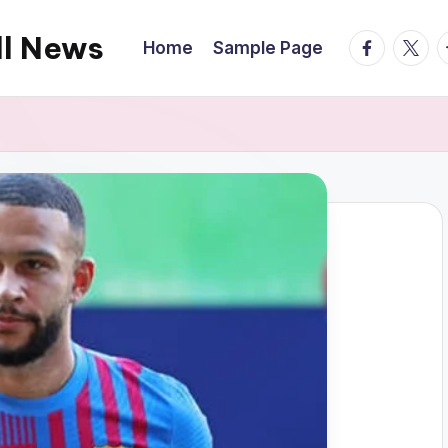
ll News
facebook.
twitte
t
Home
Sample Page