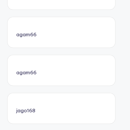
agam66
agam66
jago168