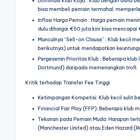
Dominasi Klub Kaya : Klub dengan dana be
bisa membeli pemain termahal, memperleb
Inflasi Harga Pemain : Harga pemain menin
dulu dihargai €50 juta kini bisa mencapai 
Munculnya “Sell-on Clause” : Klub kecil me
berikutnya) untuk mendapatkan keuntunga
Pergeseran Prioritas Klub : Beberapa klub
Dortmund) daripada memenangkan trofi.
Kritik terhadap Transfer Fee Tinggi
Ketimpangan Kompetisi: Klub kecil sulit be
Financial Fair Play (FFP): Beberapa klub 
Tekanan pada Pemain Muda: Harapan terla
(Manchester United) atau Eden Hazard (Re