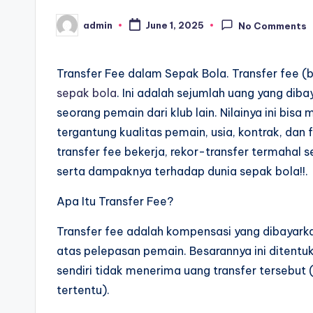
admin
June 1, 2025
No Comments
Posted
by
Transfer Fee dalam Sepak Bola. Transfer fee (b
sepak bola
. Ini adalah sejumlah uang yang di
seorang pemain dari klub lain. Nilainya ini bis
tergantung kualitas pemain, usia, kontrak, dan
transfer fee bekerja, rekor-transfer termahal
serta dampaknya terhadap dunia sepak bola!!.
Apa Itu Transfer Fee?
Transfer fee adalah kompensasi yang dibayarka
atas pelepasan pemain. Besarannya ini ditentu
sendiri tidak menerima uang transfer tersebut 
tertentu).