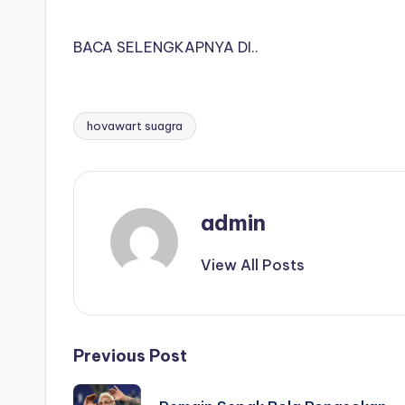
BACA SELENGKAPNYA DI..
hovawart suagra
Tags:
admin
View All Posts
Post
Previous Post