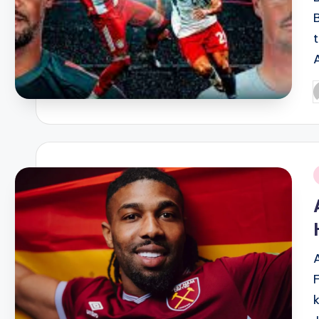
P
b
i