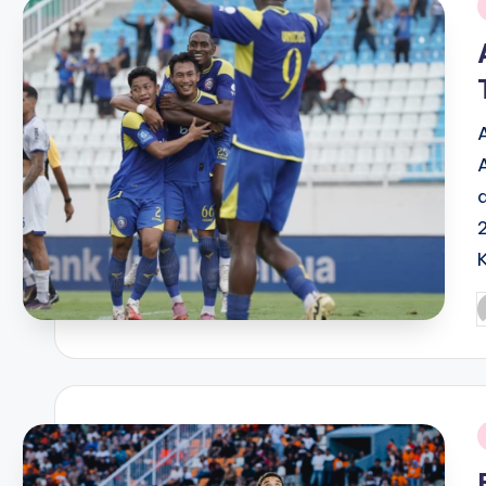
i
P
b
i