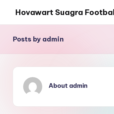
Hovawart Suagra Footba
Skip
to
Hovawart
content
Suagra
Football
Posts by admin
News
menyediakan
berita
bola
terkini
About admin