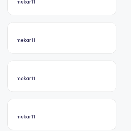
mekar11
mekar11
mekar11
mekar11