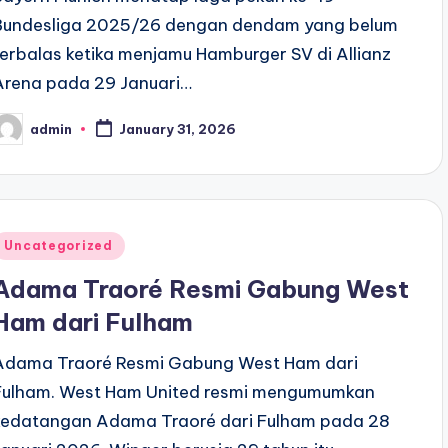
Bundesliga 2025/26 dengan dendam yang belum
terbalas ketika menjamu Hamburger SV di Allianz
Arena pada 29 Januari…
admin
January 31, 2026
osted
y
Posted
Uncategorized
n
Adama Traoré Resmi Gabung West
Ham dari Fulham
Adama Traoré Resmi Gabung West Ham dari
Fulham. West Ham United resmi mengumumkan
kedatangan Adama Traoré dari Fulham pada 28