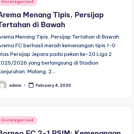
Posted
Uncategorized
n
Arema Menang Tipis, Persijap
Tertahan di Bawah
Arema Menang Tipis, Persijap Tertahan di Bawah.
Arema FC berhasil meraih kemenangan tipis 1-0
atas Persijap Jepara pada pekan ke-20 Liga 2
2025/2026 yang berlangsung di Stadion
Kanjuruhan, Malang, 2…
admin
February 4, 2026
osted
y
Posted
Uncategorized
n
Borneo FC 2-1 PSIM: Kemenangan