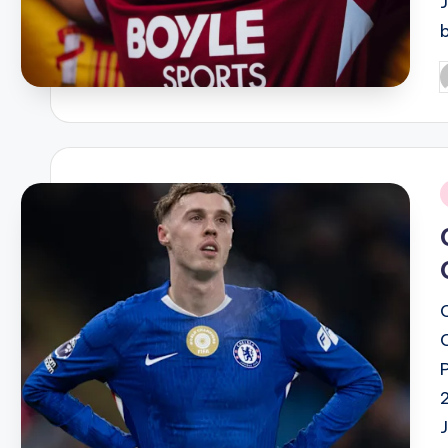
P
b
i