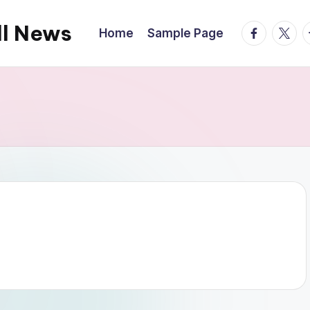
ll News
facebook.
twitte
t
Home
Sample Page