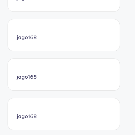
jago168
jago168
jago168