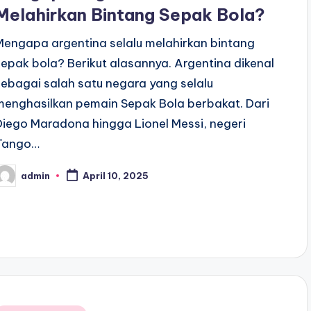
Melahirkan Bintang Sepak Bola?
Mengapa argentina selalu melahirkan bintang
sepak bola? Berikut alasannya. Argentina dikenal
sebagai salah satu negara yang selalu
menghasilkan pemain Sepak Bola berbakat. Dari
Diego Maradona hingga Lionel Messi, negeri
Tango…
admin
April 10, 2025
osted
y