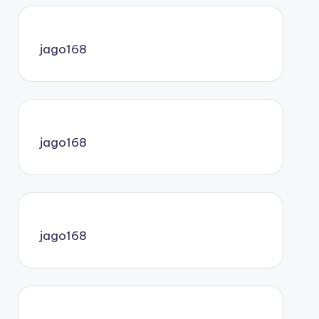
jago168
jago168
jago168