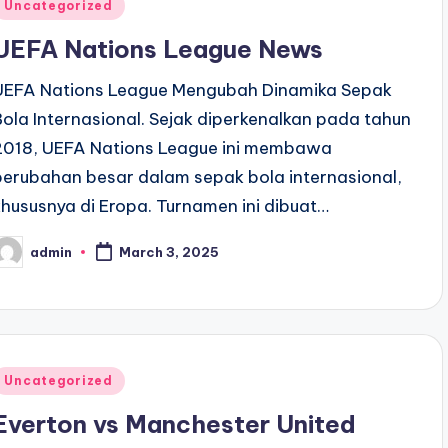
Posted
Uncategorized
n
UEFA Nations League News
UEFA Nations League Mengubah Dinamika Sepak
Bola Internasional. Sejak diperkenalkan pada tahun
2018, UEFA Nations League ini membawa
perubahan besar dalam sepak bola internasional,
khususnya di Eropa. Turnamen ini dibuat…
admin
March 3, 2025
osted
y
Posted
Uncategorized
n
Everton vs Manchester United