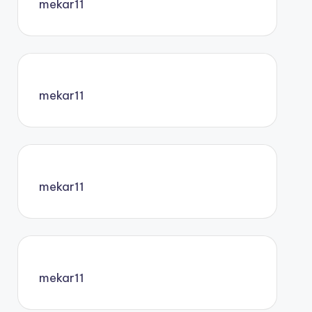
mekar11
mekar11
mekar11
mekar11