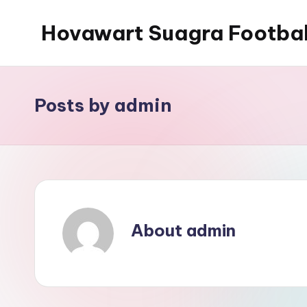
Hovawart Suagra Footba
Skip
to
Hovawart
content
Suagra
Football
Posts by admin
News
menyediakan
berita
bola
terkini
About admin