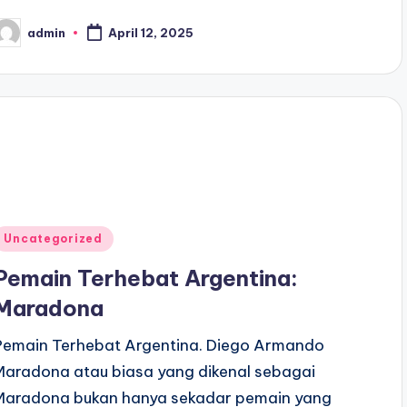
admin
April 12, 2025
osted
y
Posted
Uncategorized
n
Pemain Terhebat Argentina:
Maradona
Pemain Terhebat Argentina. Diego Armando
Maradona atau biasa yang dikenal sebagai
Maradona bukan hanya sekadar pemain yang