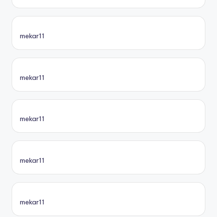
mekar11
mekar11
mekar11
mekar11
mekar11