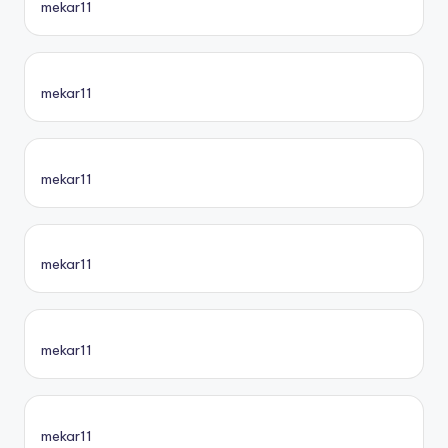
mekar11
mekar11
mekar11
mekar11
mekar11
mekar11