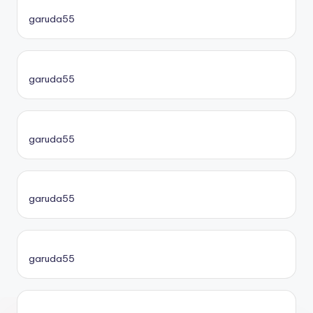
garuda55
garuda55
garuda55
garuda55
garuda55