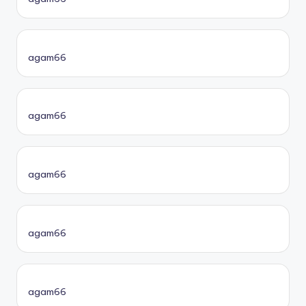
agam66
agam66
agam66
agam66
agam66