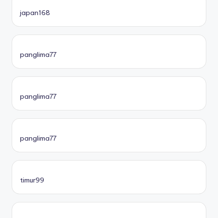
japan168
panglima77
panglima77
panglima77
timur99