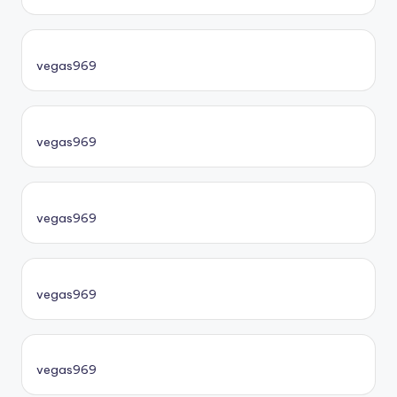
vegas969
vegas969
vegas969
vegas969
vegas969