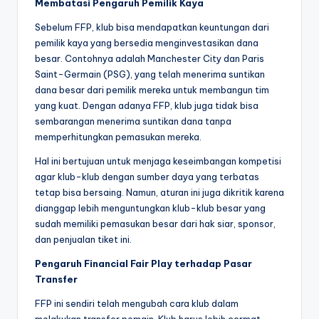
Membatasi Pengaruh Pemilik Kaya
Sebelum FFP, klub bisa mendapatkan keuntungan dari
pemilik kaya yang bersedia menginvestasikan dana
besar. Contohnya adalah Manchester City dan Paris
Saint-Germain (PSG), yang telah menerima suntikan
dana besar dari pemilik mereka untuk membangun tim
yang kuat. Dengan adanya FFP, klub juga tidak bisa
sembarangan menerima suntikan dana tanpa
memperhitungkan pemasukan mereka.
Hal ini bertujuan untuk menjaga keseimbangan kompetisi
agar klub-klub dengan sumber daya yang terbatas
tetap bisa bersaing. Namun, aturan ini juga dikritik karena
dianggap lebih menguntungkan klub-klub besar yang
sudah memiliki pemasukan besar dari hak siar, sponsor,
dan penjualan tiket ini.
Pengaruh Financial Fair Play terhadap Pasar
Transfer
FFP ini sendiri telah mengubah cara klub dalam