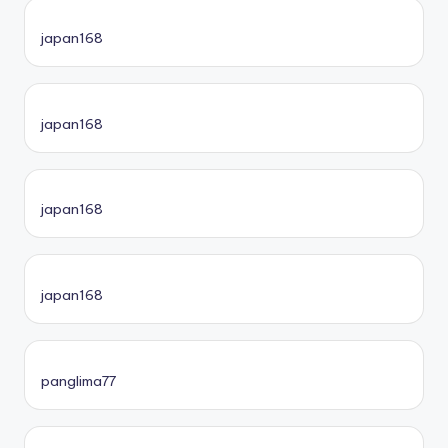
japan168
japan168
japan168
japan168
panglima77