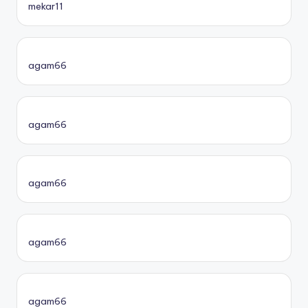
mekar11
agam66
agam66
agam66
agam66
agam66