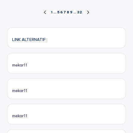
Posts
1
…
5
6
7
8
9
…
32
PREVIOUS
NEXT
PAGE
PAGE
pagination
LINK ALTERNATIF :
mekar11
mekar11
mekar11