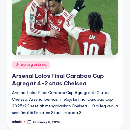
Posted
Uncategorized
in
Arsenal Lolos Final Carabao Cup
Agregat 4-2 atas Chelsea
Arsenal Lolos Final Carabao Cup Agregat 4-2 atas
Chelsea. Arsenal berhasil melaju ke final Carabao Cup
2025/26 setelah mengalahkan Chelsea 1-0 di leg kedua
semifinal di Emirates Stadium pada 3…
admin
February 6, 2026
Posted
by