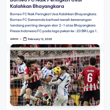
Kalahkan Bhayangkara
Borneo FC Naik Peringkat Usai Kalahkan Bhayangkara.
Borneo FC Samarinda berhasil meraih kemenangan
tandang penting dengan skor 2-1 atas Bhayangkara
Presisi Indonesia FC pada laga pekan ke-20 BRI Liga 1…
admin
February 12, 2026
Posted
by