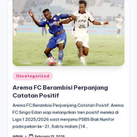
Posted
Uncategorized
in
Arema FC Berambisi Perpanjang
Catatan Positif
Arema FC Berambisi Perpanjang Catatan Positif. Arema
FC Singo Edan siap melanjutkan tren positif mereka di
Liga 1 2025/2026 saat menjamu PSBS Biak Numfor
pada pekan ke-21, Sabtu malam (14…
admin
February 15, 2026