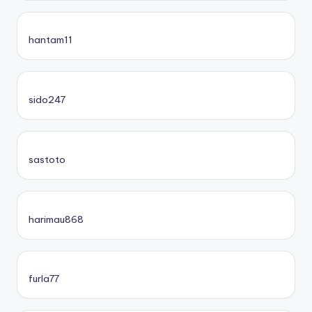
hantam11
sido247
sastoto
harimau868
furla77