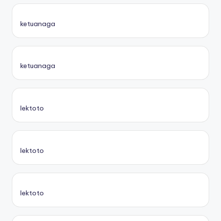
ketuanaga
ketuanaga
lektoto
lektoto
lektoto