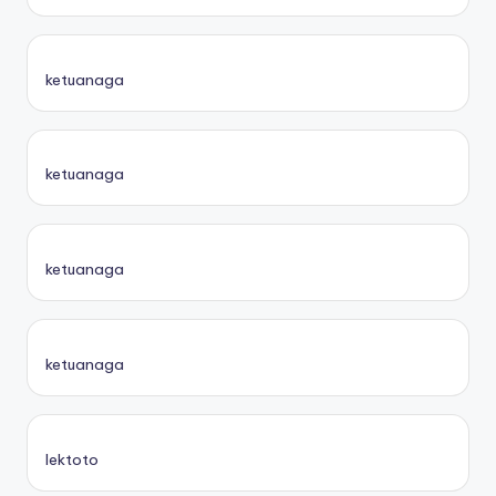
ketuanaga
ketuanaga
ketuanaga
ketuanaga
lektoto