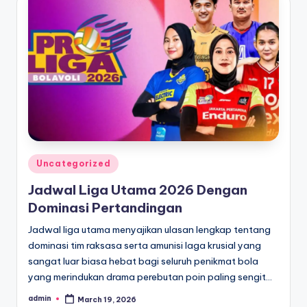
Posted
Uncategorized
in
Jadwal Liga Utama 2026 Dengan
Dominasi Pertandingan
Jadwal liga utama menyajikan ulasan lengkap tentang
dominasi tim raksasa serta amunisi laga krusial yang
sangat luar biasa hebat bagi seluruh penikmat bola
yang merindukan drama perebutan poin paling sengit…
admin
March 19, 2026
Posted