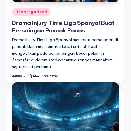
Posted
Uncategorized
in
Drama Injury Time Liga Spanyol Buat
Persaingan Puncak Panas
Drama Injury Time Liga Spanyol membuat persaingan di
puncak klasemen semakin ketat setelah hasil
mengejutkan pada pertandingan besar pekan ini.
Atmosfer di dalam stadion terasa sangat mencekam
sejak peluit pertama…
admin
March 22, 2026
Posted
by