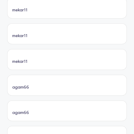
mekar11
mekar11
mekar11
agam66
agam66