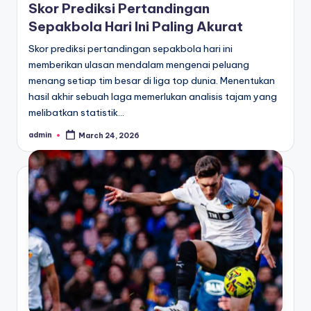
Skor Prediksi Pertandingan
Sepakbola Hari Ini Paling Akurat
Skor prediksi pertandingan sepakbola hari ini
memberikan ulasan mendalam mengenai peluang
menang setiap tim besar di liga top dunia. Menentukan
hasil akhir sebuah laga memerlukan analisis tajam yang
melibatkan statistik…
admin
March 24, 2026
Posted
by