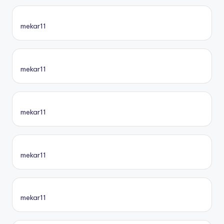
mekar11
mekar11
mekar11
mekar11
mekar11