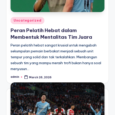
Posted
Uncategorized
in
Peran Pelatih Hebat dalam
Membentuk Mentalitas Tim Juara
Peran pelatih hebat sangat krusial untuk mengubah
sekumpulan pemain berbakat menjadi sebuah unit
tempur yang solid dan tak terkalahkan. Membangun
sebuah tim yang mampu meraih trofi bukan hanya soal
menyusun…
admin
March 26, 2026
Posted
by