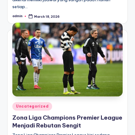
setiap…
admin
March 18, 2026
Posted
by
Posted
Uncategorized
in
Zona Liga Champions Premier League
Menjadi Rebutan Sengit