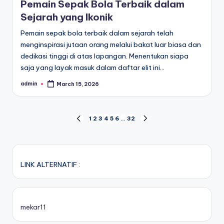
Pemain Sepak Bola Terbaik dalam
Sejarah yang Ikonik
Pemain sepak bola terbaik dalam sejarah telah
menginspirasi jutaan orang melalui bakat luar biasa dan
dedikasi tinggi di atas lapangan. Menentukan siapa
saja yang layak masuk dalam daftar elit ini…
admin
March 15, 2026
Posted
by
Posts
1
2
3
4
5
6
…
32
PREVIOUS
NEXT
PAGE
PAGE
pagination
LINK ALTERNATIF :
mekar11