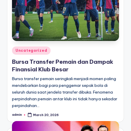
Posted
Uncategorized
in
Bursa Transfer Pemain dan Dampak
Finansial Klub Besar
Bursa transfer pemain seringkali menjadi momen paling
mendebarkan bagi para penggemar sepak bola di
seluruh dunia saat jendela transfer dibuka. Fenomena
perpindahan pemain antar klub ini tidak hanya sekadar
perpindahan…
admin
March 20, 2026
Posted
by