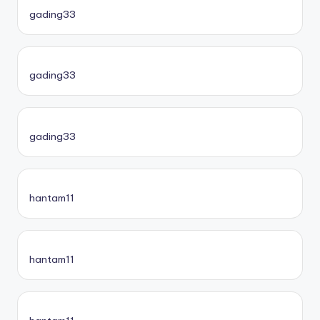
gading33
gading33
gading33
hantam11
hantam11