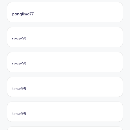
panglima77
timur99
timur99
timur99
timur99