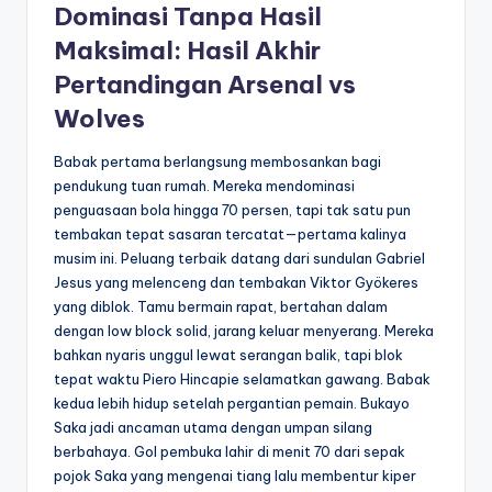
Dominasi Tanpa Hasil
Maksimal: Hasil Akhir
Pertandingan Arsenal vs
Wolves
Babak pertama berlangsung membosankan bagi
pendukung tuan rumah. Mereka mendominasi
penguasaan bola hingga 70 persen, tapi tak satu pun
tembakan tepat sasaran tercatat—pertama kalinya
musim ini. Peluang terbaik datang dari sundulan Gabriel
Jesus yang melenceng dan tembakan Viktor Gyökeres
yang diblok. Tamu bermain rapat, bertahan dalam
dengan low block solid, jarang keluar menyerang. Mereka
bahkan nyaris unggul lewat serangan balik, tapi blok
tepat waktu Piero Hincapie selamatkan gawang. Babak
kedua lebih hidup setelah pergantian pemain. Bukayo
Saka jadi ancaman utama dengan umpan silang
berbahaya. Gol pembuka lahir di menit 70 dari sepak
pojok Saka yang mengenai tiang lalu membentur kiper