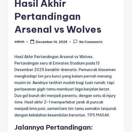
Hasil Akhir
Pertandingan
Arsenal vs Wolves
admin
December 14, 2025
No Comments
Posted
by
Hasil Akhir Pertandingan Arsenal vs Wolves.
Pertandingan seru di Emirates Stadium pada 13
Desember 2025 berakhir dramatis. Pemuncak klasemen
menghadapi tim juru kunci yang belum pernah menang
musim ini. Awalnya terlihat mudah bagi tuan rumah, tapi
perlawanan gigih tamu membuat laga berjalan ketat.
Dua gol bunuh diri menjadi penentu, dengan satu di injury
time. Hasil akhir 2-1 memperlebar jarak di puncak
menjadi lima poin, sementara tim tamu semakin terpuruk
dengan kekalahan kesembilan beruntun.
TIPS MASAK
Jalannya Pertandingan: