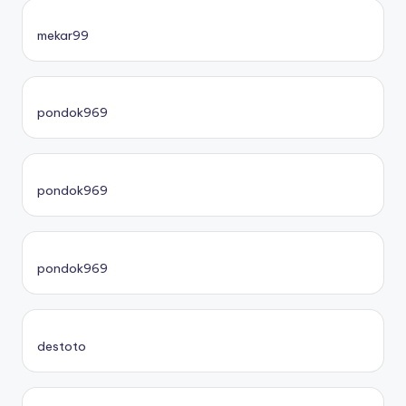
mekar99
pondok969
pondok969
pondok969
destoto