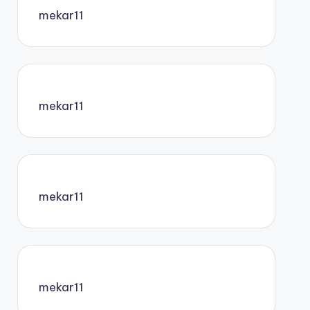
mekar11
mekar11
mekar11
mekar11