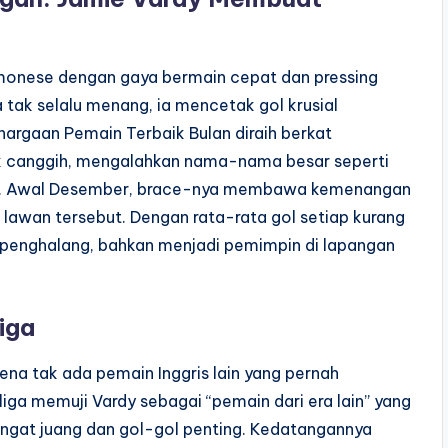
emonese dengan gaya bermain cepat dan pressing
 tak selalu menang, ia mencetak gol krusial
argaan Pemain Terbaik Bulan diraih berkat
ik canggih, mengalahkan nama-nama besar seperti
poli. Awal Desember, brace-nya membawa kemenangan
 lawan tersebut. Dengan rata-rata gol setiap kurang
 penghalang, bahkan menjadi pemimpin di lapangan
iga
na tak ada pemain Inggris lain yang pernah
liga memuji Vardy sebagai “pemain dari era lain” yang
gat juang dan gol-gol penting. Kedatangannya