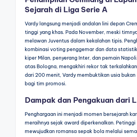
Sejarah di Liga Serie A
Vardy langsung menjadi andalan lini depan Cr
tinggi yang khas. Pada November, meski timnya
melawan Juventus dalam kekalahan tipis. Pengh
kombinasi voting penggemar dan data statist
kiper Milan, penyerang Inter, dan pemain Na
atas Bologna, mengakhiri rekor tak terkalahkan
dari 200 menit, Vardy membuktikan usia bukan
bagi tim promosi.
Dampak dan Pengakuan dari L
Penghargaan ini menjadi momen bersejarah kare
meraihnya sejak award diperkenalkan. Petinggi 
mewujudkan romansa sepak bola melalui seman