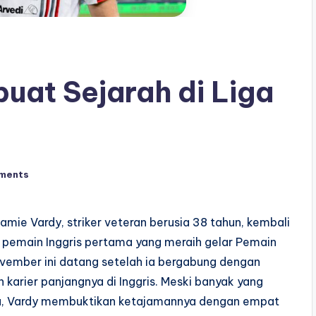
at Sejarah di Liga
ments
amie Vardy, striker veteran berusia 38 tahun, kembali
pemain Inggris pertama yang meraih gelar Pemain
ovember ini datang setelah ia bergabung dengan
arier panjangnya di Inggris. Meski banyak yang
nja, Vardy membuktikan ketajamannya dengan empat