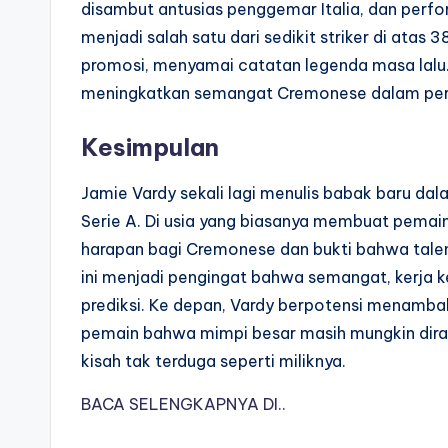
disambut antusias penggemar Italia, dan per
menjadi salah satu dari sedikit striker di atas
promosi, menyamai catatan legenda masa lalu. Pr
meningkatkan semangat Cremonese dalam perju
Kesimpulan
Jamie Vardy sekali lagi menulis babak baru dala
Serie A. Di usia yang biasanya membuat pemain 
harapan bagi Cremonese dan bukti bahwa talen
ini menjadi pengingat bahwa semangat, kerja ke
prediksi. Ke depan, Vardy berpotensi menamba
pemain bahwa mimpi besar masih mungkin diraih
kisah tak terduga seperti miliknya.
BACA SELENGKAPNYA DI..