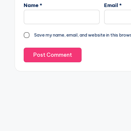
Name
*
Email
*
Save my name, email, and website in this brow