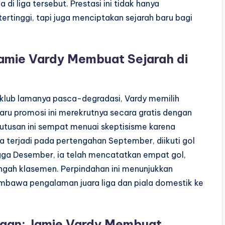
di liga tersebut. Prestasi ini tidak hanya
tinggi, tapi juga menciptakan sejarah baru bagi
 Jamie Vardy Membuat Sejarah di
 klub lamanya pasca-degradasi, Vardy memilih
aru promosi ini merekrutnya secara gratis dengan
putusan ini sempat menuai skeptisisme karena
a terjadi pada pertengahan September, diikuti gol
ga Desember, ia telah mencatatkan empat gol,
gah klasemen. Perpindahan ini menunjukkan
mbawa pengalaman juara liga dan piala domestik ke
ngan: Jamie Vardy Membuat