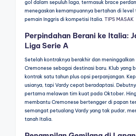
gol dalam sepuluh laga, termasuk brace perdana 
menegaskan kemampuannya bertahan di level ter
pemain Inggris di kompetisi Italia.
TIPS MASAK
Perpindahan Berani ke Italia:
Liga Serie A
Setelah kontraknya berakhir dan meninggalkan
Cremonese sebagai destinasi baru. Klub yang b
kontrak satu tahun plus opsi perpanjangan. Ke
usianya, tapi Vardy cepat beradaptasi. Debutny
pertama melawan tim kuat pada Oktober. Hing
membantu Cremonese bertengger di papan ten
semangat petualang Vardy yang tak pudar, me
tanah Italia.
Penampilan Gemilang di Lapa