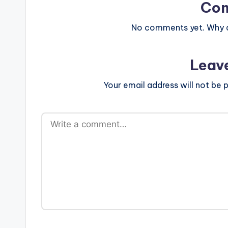
Co
No comments yet. Why do
Leav
Your email address will not be p