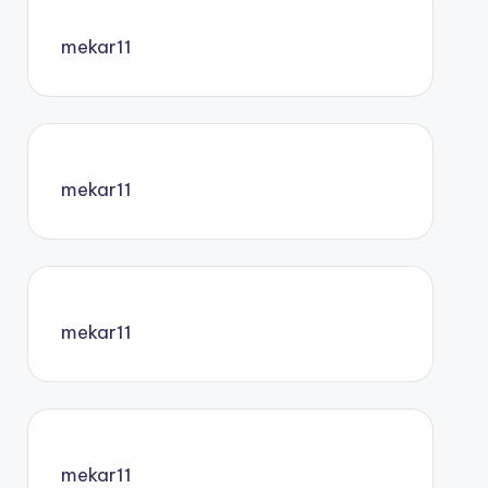
mekar11
mekar11
mekar11
mekar11