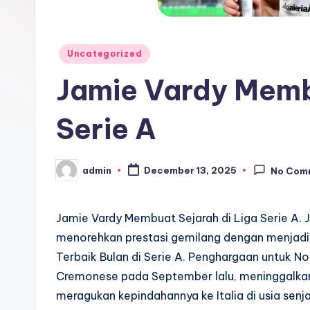
Posted
Uncategorized
in
Jamie Vardy Membu
Serie A
admin
December 13, 2025
No Com
Posted
by
Jamie Vardy Membuat Sejarah di Liga Serie A. J
menorehkan prestasi gemilang dengan menjadi 
Terbaik Bulan di Serie A. Penghargaan untuk N
Cremonese pada September lalu, meninggalkan k
meragukan kepindahannya ke Italia di usia se