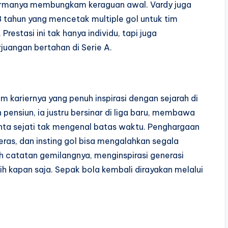
formanya membungkam keraguan awal. Vardy juga
 38 tahun yang mencetak multiple gol untuk tim
estasi ini tak hanya individu, tapi juga
angan bertahan di Serie A.
m kariernya yang penuh inspirasi dengan sejarah di
pensiun, ia justru bersinar di liga baru, membawa
ta sejati tak mengenal batas waktu. Penghargaan
ras, dan insting gol bisa mengalahkan segala
h catatan gemilangnya, menginspirasi generasi
 kapan saja. Sepak bola kembali dirayakan melalui