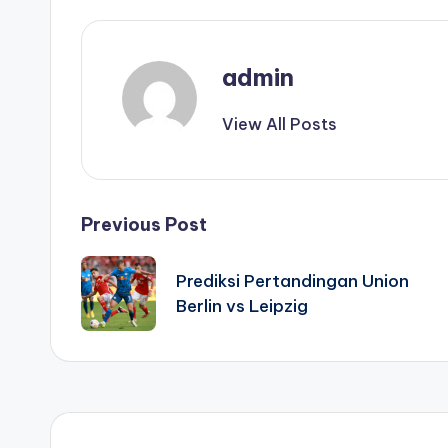
admin
View All Posts
Post
Previous Post
navigation
Prediksi Pertandingan Union
Berlin vs Leipzig