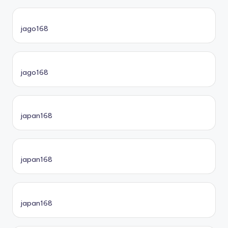
jago168
jago168
japan168
japan168
japan168