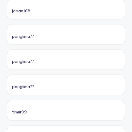
japan168
panglima77
panglima77
panglima77
timur99