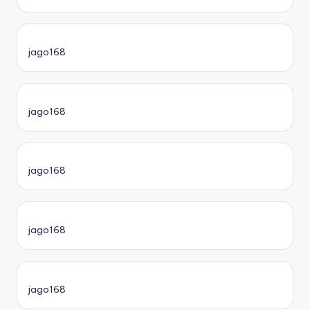
jago168
jago168
jago168
jago168
jago168