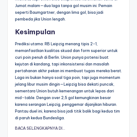
Jumat malam—dua laga tanpa gol musim ini. Pemain
seperti Baumgartner, dengan lima gol, bisa jadi
pembeda jika Union lengah.
Kesimpulan
Prediksi utama: RB Leipzig menang tipis 2-1,
memanfaatkan kualitas skuad dan form superior untuk
curi poin penuh di Berlin. Union punya potensi buat
kejutan di kandang, tapi inkonsistensi dan masalah
pertahanan akhir pekan ini membuat tugas mereka berat.
Laga ini bukan hanya soal tiga poin, tapi juga momentum
jelang libur musim dingin—Leipzig bisa dekati puncak,
sementara Union butuh kemenangan untuk lepas dari
mid-table. Dengan over 2,5 gol kemungkinan besar
karena serangan Leipzig, penggemar dijanjikan hiburan.
Pantau duel ini, karena bisa jadi titik balik bagi kedua tim
di paruh kedua Bundesliga.
BACA SELENGKAPNYA DI…