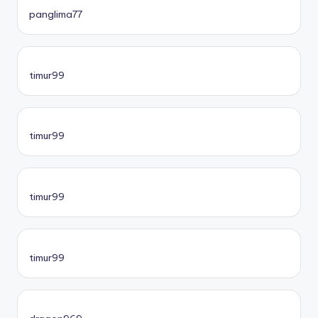
panglima77
timur99
timur99
timur99
timur99