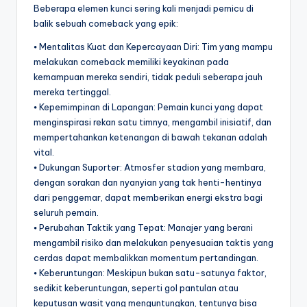
Beberapa elemen kunci sering kali menjadi pemicu di
balik sebuah comeback yang epik:
⦁ Mentalitas Kuat dan Kepercayaan Diri: Tim yang mampu
melakukan comeback memiliki keyakinan pada
kemampuan mereka sendiri, tidak peduli seberapa jauh
mereka tertinggal.
⦁ Kepemimpinan di Lapangan: Pemain kunci yang dapat
menginspirasi rekan satu timnya, mengambil inisiatif, dan
mempertahankan ketenangan di bawah tekanan adalah
vital.
⦁ Dukungan Suporter: Atmosfer stadion yang membara,
dengan sorakan dan nyanyian yang tak henti-hentinya
dari penggemar, dapat memberikan energi ekstra bagi
seluruh pemain.
⦁ Perubahan Taktik yang Tepat: Manajer yang berani
mengambil risiko dan melakukan penyesuaian taktis yang
cerdas dapat membalikkan momentum pertandingan.
⦁ Keberuntungan: Meskipun bukan satu-satunya faktor,
sedikit keberuntungan, seperti gol pantulan atau
keputusan wasit yang menguntungkan, tentunya bisa