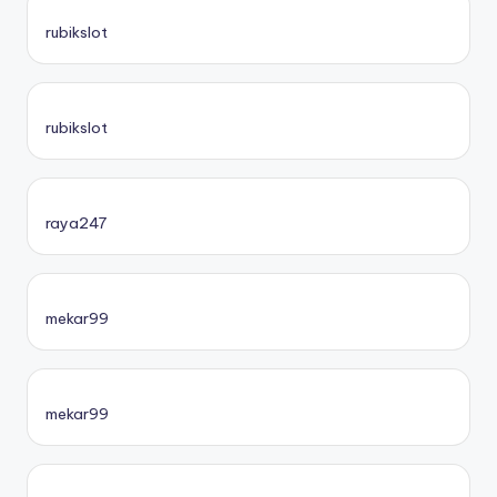
rubikslot
rubikslot
raya247
mekar99
mekar99