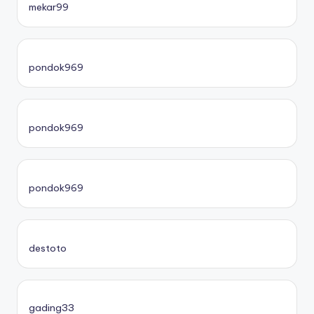
mekar99
pondok969
pondok969
pondok969
destoto
gading33