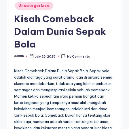
Posted
Uncategorized
in
Kisah Comeback
Dalam Dunia Sepak
Bola
admin
July 25, 2025
No Comments
Posted
by
Kisah Comeback Dalam Dunia Sepak Bola. Sepak bola
adalah olahraga yang sarat drama, dan di antara semua
skenario mendebarkan, tidak ada yang lebih membakar
semangat dan menginspirasi selain sebuah comeback.
Momen ketika sebuah tim atau pemain bangkit dari
ketertingpaan yang tampaknya mustahil, mengubah
kekalahan menjadi kemenangan, adalah inti dari daya
tarik sepak bola. Comeback bukan hanya tentang skor
akhir saja, namun ini adalah narasi tentang ketahanan,
keyakinan, dan kekuatan mental yang sangat luar biasa.