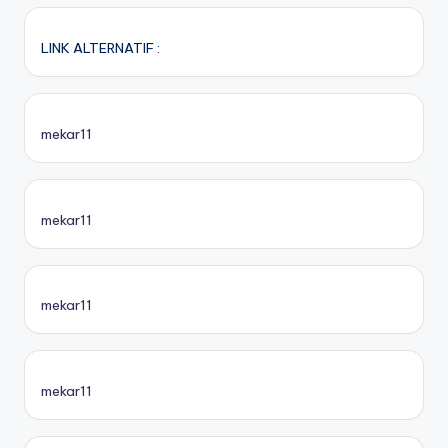
LINK ALTERNATIF :
mekar11
mekar11
mekar11
mekar11