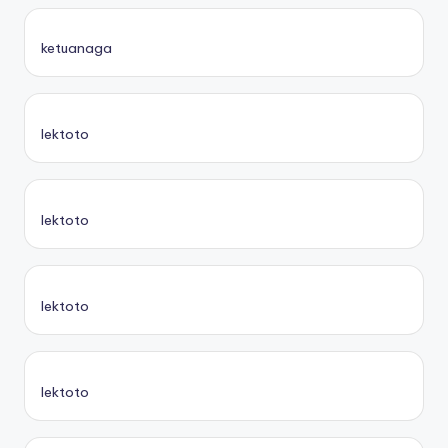
ketuanaga
lektoto
lektoto
lektoto
lektoto