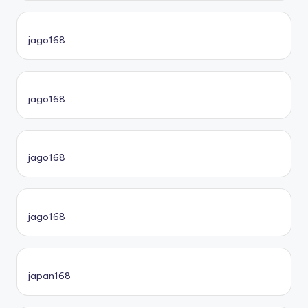
jago168
jago168
jago168
jago168
japan168