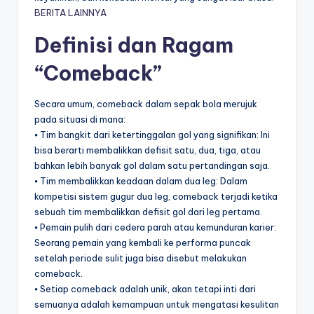
BERITA LAINNYA
Definisi dan Ragam
“Comeback”
Secara umum, comeback dalam sepak bola merujuk
pada situasi di mana:
⦁ Tim bangkit dari ketertinggalan gol yang signifikan: Ini
bisa berarti membalikkan defisit satu, dua, tiga, atau
bahkan lebih banyak gol dalam satu pertandingan saja.
⦁ Tim membalikkan keadaan dalam dua leg: Dalam
kompetisi sistem gugur dua leg, comeback terjadi ketika
sebuah tim membalikkan defisit gol dari leg pertama.
⦁ Pemain pulih dari cedera parah atau kemunduran karier:
Seorang pemain yang kembali ke performa puncak
setelah periode sulit juga bisa disebut melakukan
comeback.
⦁ Setiap comeback adalah unik, akan tetapi inti dari
semuanya adalah kemampuan untuk mengatasi kesulitan