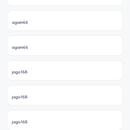
agam66
agam66
jago168
jago168
jago168