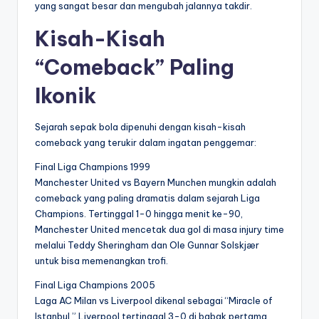
yang sangat besar dan mengubah jalannya takdir.
Kisah-Kisah
“Comeback” Paling
Ikonik
Sejarah sepak bola dipenuhi dengan kisah-kisah
comeback yang terukir dalam ingatan penggemar:
Final Liga Champions 1999
Manchester United vs Bayern Munchen mungkin adalah
comeback yang paling dramatis dalam sejarah Liga
Champions. Tertinggal 1-0 hingga menit ke-90,
Manchester United mencetak dua gol di masa injury time
melalui Teddy Sheringham dan Ole Gunnar Solskjær
untuk bisa memenangkan trofi.
Final Liga Champions 2005
Laga AC Milan vs Liverpool dikenal sebagai “Miracle of
Istanbul.” Liverpool tertinggal 3-0 di babak pertama