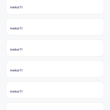
mekar11
mekar11
mekar11
mekar11
mekar11