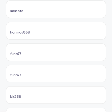
sastoto
harimau868
furla77
furla77
bk236