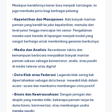
Meskipun berakhirnya karier bisa menjadi tantangan, ini
juga membuka pintu bagi berbagai peluang:
⦁
Kepelatihan dan Manajemen
: Ada banyak mantan
pemain yang beralih ke jalur kepelatihan, memulai dari
level junior hingga mencapai tim senior. Pengalaman
mereka saat berada di lapangan menjadi modal yang
sangat berharga untuk membimbing generasi berikutnya.
⦁
Media dan Analisis
: Kecerdasan taktis dan
kemampuan berbicara menjadikan banyak mantan
pemain sukses sebagai komentator, analis, atau pundit
di media televisi atau digital.
⦁
Duta Klub atau Federasi
: Legenda klub sering kali
dipertahankan sebagai duta besar, mewakili klub dalam
acara-acara dan membantu membangun citra positif.
⦁
Bisnis dan Kewirausahaan
: Dengan jaringan dan
disiplin yang mereka miliki, beberapa pemain terjun ke
dunia bisnis, berinvestasi, atau membangun usaha
mereka sendiri.