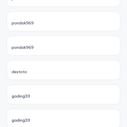
pondok969
pondok969
destoto
gading33
gading33