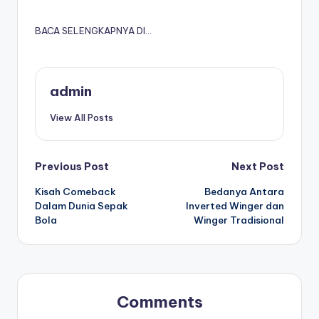
BACA SELENGKAPNYA DI…
admin
View All Posts
Post
Previous Post
Next Post
Kisah Comeback
Bedanya Antara
navigation
Dalam Dunia Sepak
Inverted Winger dan
Bola
Winger Tradisional
Comments