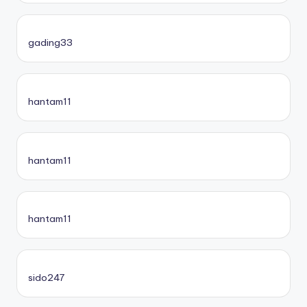
gading33
hantam11
hantam11
hantam11
sido247