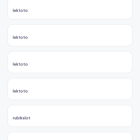
lektoto
lektoto
lektoto
lektoto
rubikslot