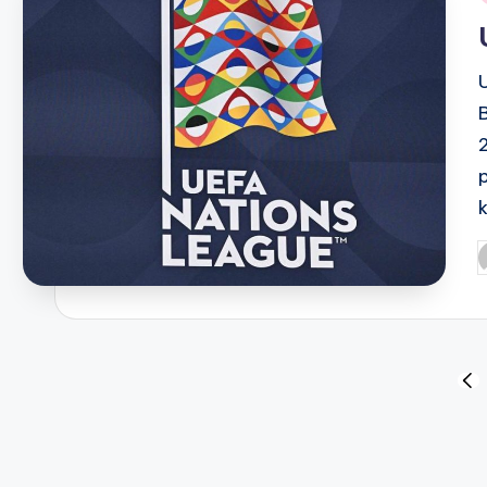
i
P
b
Posts
PR
PA
pagination