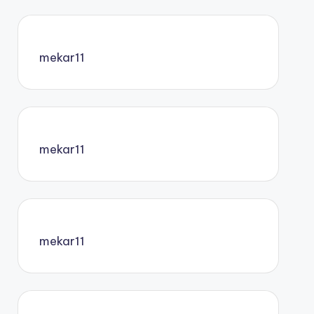
mekar11
mekar11
mekar11