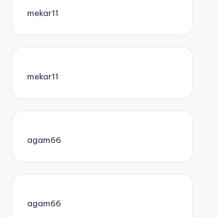
mekar11
mekar11
agam66
agam66