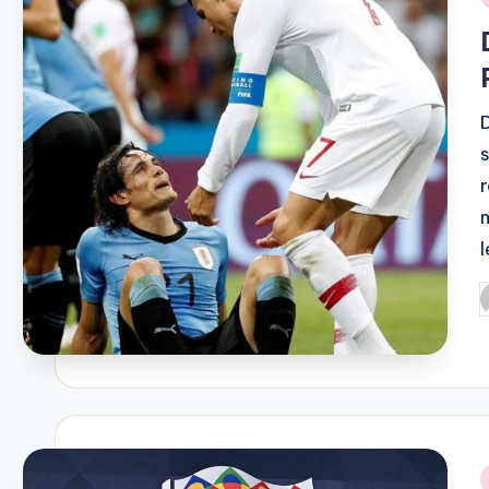
i
P
b