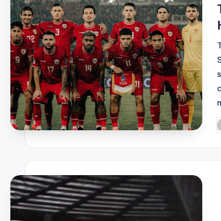
i
P
b