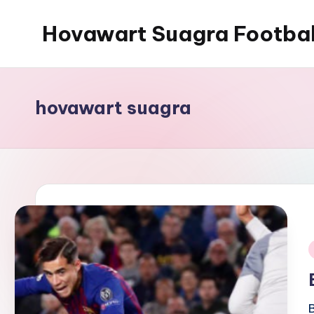
Hovawart Suagra Footba
Skip
to
Hovawart
content
Suagra
Football
hovawart suagra
News
menyediakan
berita
bola
terkini
i