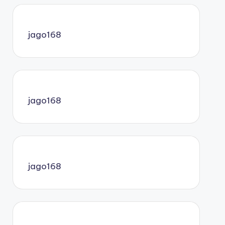
jago168
jago168
jago168