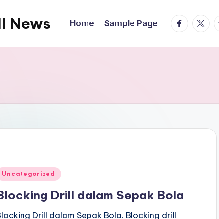
ll News
facebook.
twitte
t
Home
Sample Page
Posted
Uncategorized
n
Blocking Drill dalam Sepak Bola
Blocking Drill dalam Sepak Bola. Blocking drill