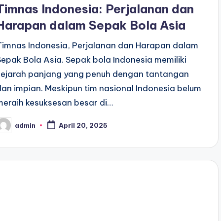
n
Timnas Indonesia: Perjalanan dan
Harapan dalam Sepak Bola Asia
Timnas Indonesia, Perjalanan dan Harapan dalam
Sepak Bola Asia. Sepak bola Indonesia memiliki
sejarah panjang yang penuh dengan tantangan
dan impian. Meskipun tim nasional Indonesia belum
meraih kesuksesan besar di…
admin
April 20, 2025
osted
y