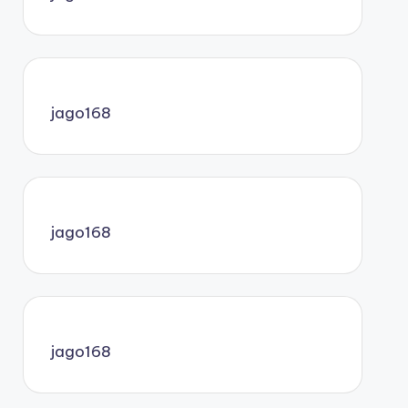
jago168
jago168
jago168