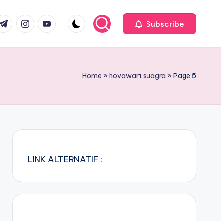
com
r.com
.me
instagram.com
youtube.com
Subscribe
Home
»
hovawart suagra
»
Page 5
LINK ALTERNATIF :