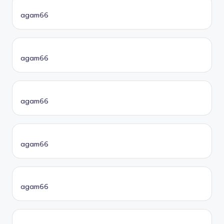
agam66
agam66
agam66
agam66
agam66