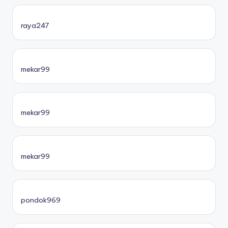
raya247
mekar99
mekar99
mekar99
pondok969