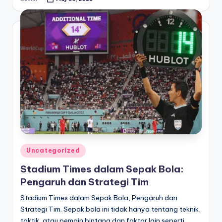
Posted
by
Posted
Uncategorized
in
Stadium Times dalam Sepak Bola:
Pengaruh dan Strategi Tim
Stadium Times dalam Sepak Bola, Pengaruh dan
Strategi Tim. Sepak bola ini tidak hanya tentang teknik,
taktik, atau pemain bintang dan faktor lain seperti