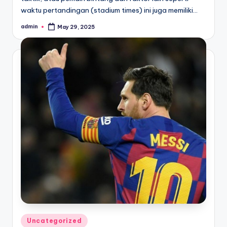
waktu pertandingan (stadium times) ini juga memiliki…
admin
May 29, 2025
Posted
by
Posted
Uncategorized