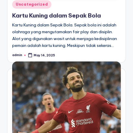
Posted
Uncategorized
in
Kartu Kuning dalam Sepak Bola
Kartu Kuning dalam Sepak Bola. Sepak bola ini adalah
olahraga yang mengutamakan fair play dan disiplin.
Alat yang digunakan wasit untuk menjaga kedisiplinan
pemain adalah kartu kuning. Meskipun tidak sekeras…
admin
May 14, 2025
Posted
by