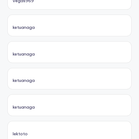
vegas969
ketuanaga
ketuanaga
ketuanaga
ketuanaga
lektoto