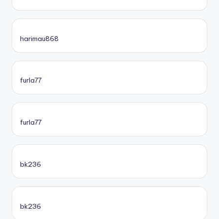
harimau868
furla77
furla77
bk236
bk236