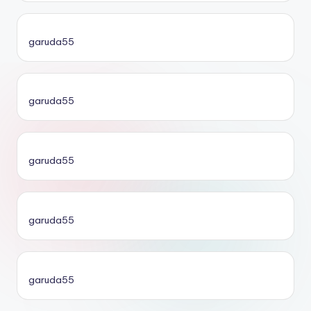
garuda55
garuda55
garuda55
garuda55
garuda55