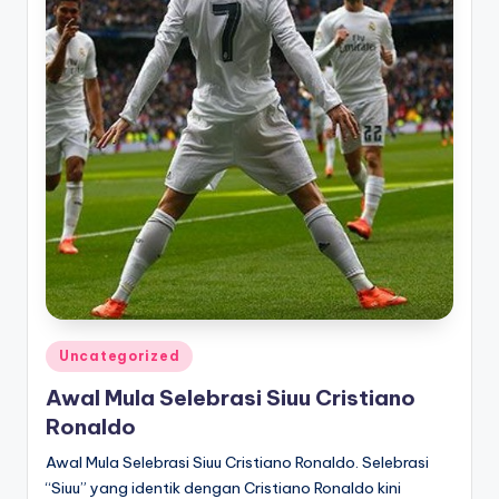
Posted
Uncategorized
in
Awal Mula Selebrasi Siuu Cristiano
Ronaldo
Awal Mula Selebrasi Siuu Cristiano Ronaldo. Selebrasi
“Siuu” yang identik dengan Cristiano Ronaldo kini