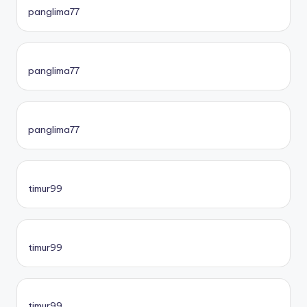
panglima77
panglima77
panglima77
timur99
timur99
timur99