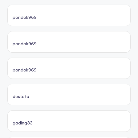
pondok969
pondok969
pondok969
destoto
gading33