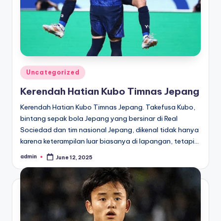
Posted
Uncategorized
in
Kerendah Hatian Kubo Timnas Jepang
Kerendah Hatian Kubo Timnas Jepang. Takefusa Kubo,
bintang sepak bola Jepang yang bersinar di Real
Sociedad dan tim nasional Jepang, dikenal tidak hanya
karena keterampilan luar biasanya di lapangan, tetapi…
admin
June 12, 2025
Posted
by