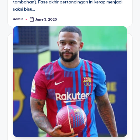
tambahan). Fase akhir pertandingan ini kerap menjadi
saksi bisu…
admin
June 3, 2025
Posted
by