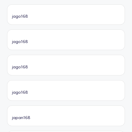
jago168
jago168
jago168
jago168
japan168