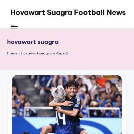
Hovawart Suagra Football News
Skip
to
Hovawart
content
Suagra
Football
hovawart suagra
News
menyediakan
Home
»
hovawart suagra
»
Page 2
berita
bola
terkini