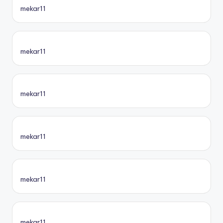
mekar11
mekar11
mekar11
mekar11
mekar11
mekar11