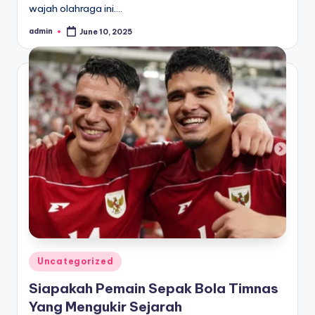
wajah olahraga ini.…
admin
June 10, 2025
Posted
by
Posted
Uncategorized
in
Siapakah Pemain Sepak Bola Timnas
Yang Mengukir Sejarah