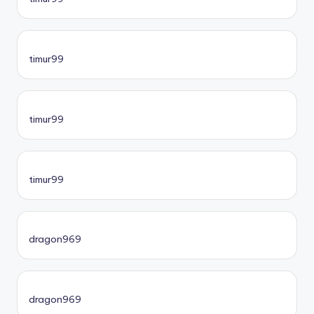
timur99
timur99
timur99
dragon969
dragon969