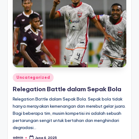
Posted
Uncategorized
in
Relegation Battle dalam Sepak Bola
Relegation Battle dalam Sepak Bola. Sepak bola tidak
hanya merayakan kemenangan dan merebut gelar juara.
Bagi beberapa tim, musim kompetisi ini adalah sebuah
pertarungan sengit untuk bertahan dan menghindari
degradasi…
admin
June 4, 2025