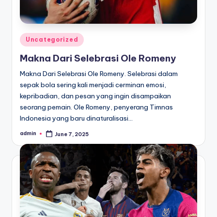
Posted
Uncategorized
in
Makna Dari Selebrasi Ole Romeny
Makna Dari Selebrasi Ole Romeny. Selebrasi dalam
sepak bola sering kali menjadi cerminan emosi,
kepribadian, dan pesan yang ingin disampaikan
seorang pemain. Ole Romeny, penyerang Timnas
Indonesia yang baru dinaturalisasi…
admin
June 7, 2025
Posted
by