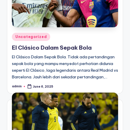
Posted
Uncategorized
in
El Clásico Dalam Sepak Bola
El Clásico Dalam Sepak Bola. Tidak ada pertandingan
sepak bola yang mampu menyedot perhatian didunia
seperti El Clásico, laga legendaris antara Real Madrid vs
Barcelona. Jauh lebih dari sekadar pertandingan,…
admin
June 6, 2025
Posted
by