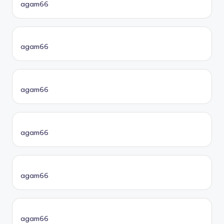
agam66
agam66
agam66
agam66
agam66
agam66