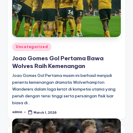
Posted
Uncategorized
in
Joao Gomes Gol Pertama Bawa
Wolves Raih Kemenangan
Joao Gomes Gol Pertama musim ini berhasil menjadi
penentu kemenangan dramatis Wolverhampton
Wanderers dalam laga ketat di kompetisi utama yang
penuh dengan tensi tinggi serta persaingan fisik luar
biasa di…
admin
March 1, 2026
Posted
by