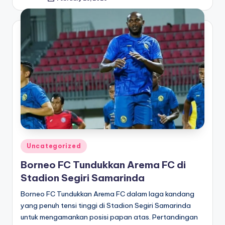
Posted
by
Posted
Uncategorized
in
Borneo FC Tundukkan Arema FC di
Stadion Segiri Samarinda
Borneo FC Tundukkan Arema FC dalam laga kandang
yang penuh tensi tinggi di Stadion Segiri Samarinda
untuk mengamankan posisi papan atas. Pertandingan