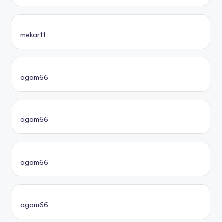
mekar11
agam66
agam66
agam66
agam66