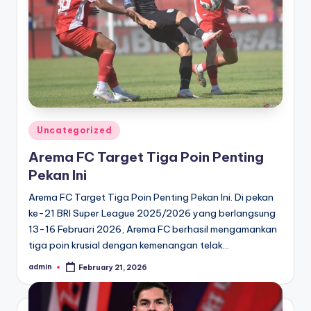
Posted
Uncategorized
in
Arema FC Target Tiga Poin Penting
Pekan Ini
Arema FC Target Tiga Poin Penting Pekan Ini. Di pekan
ke-21 BRI Super League 2025/2026 yang berlangsung
13-16 Februari 2026, Arema FC berhasil mengamankan
tiga poin krusial dengan kemenangan telak…
admin
February 21, 2026
Posted
by