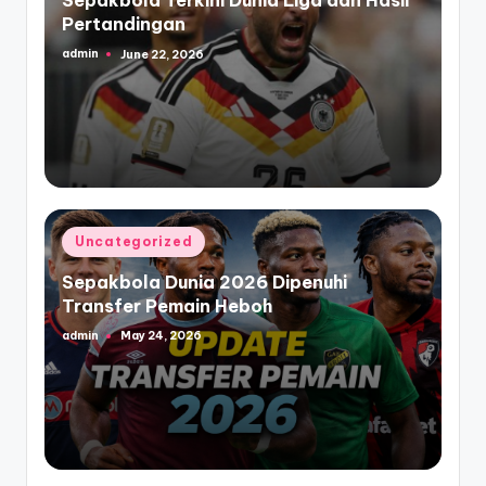
Sepakbola Terkini Dunia Liga dan Hasil
Pertandingan
admin
June 22, 2026
Posted
by
Posted
Uncategorized
in
Sepakbola Dunia 2026 Dipenuhi
Transfer Pemain Heboh
admin
May 24, 2026
Posted
by