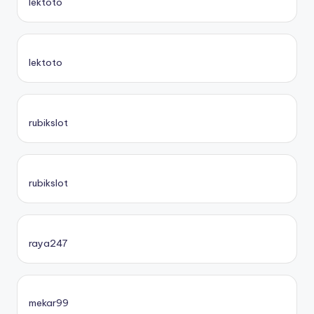
lektoto
lektoto
rubikslot
rubikslot
raya247
mekar99