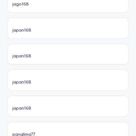
jago168
japan168
japan168
japan168
japan168
panglima77