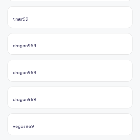
timur99
dragon969
dragon969
dragon969
vegas969