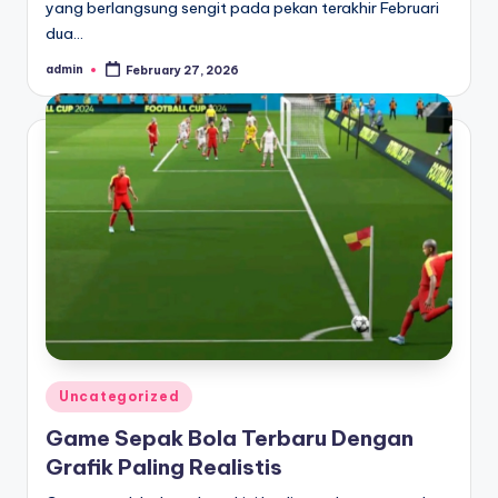
yang berlangsung sengit pada pekan terakhir Februari
dua…
admin
February 27, 2026
Posted
by
Posted
Uncategorized
in
Game Sepak Bola Terbaru Dengan
Grafik Paling Realistis