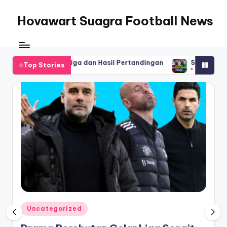
Hovawart Suagra Football News
Skip
to
Hovawart
content
Suagra
Football
dan Hasil Pertandingan
Sepakbola Dunia 2026 Dipenuhi Tran
Top Stories
May 24, 2026
News
menyediakan
berita
bola
terkini
Posted
Uncategorized
in