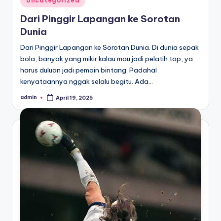
Uncategorized
in
Dari Pinggir Lapangan ke Sorotan
Dunia
Dari Pinggir Lapangan ke Sorotan Dunia. Di dunia sepak
bola, banyak yang mikir kalau mau jadi pelatih top, ya
harus duluan jadi pemain bintang. Padahal
kenyataannya nggak selalu begitu. Ada…
admin
April 19, 2025
Posted
by