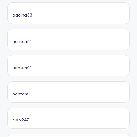
gading33
hantam11
hantam11
hantam11
sido247