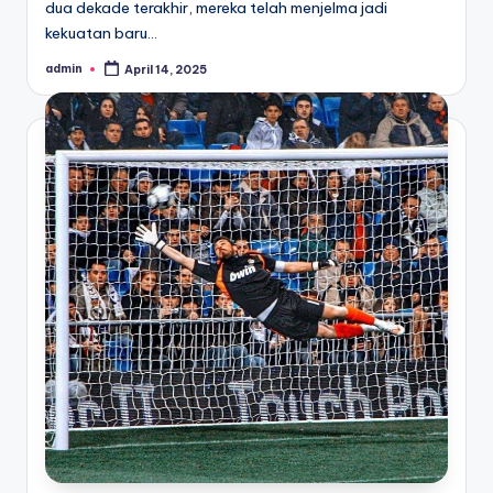
dua dekade terakhir, mereka telah menjelma jadi
kekuatan baru…
admin
April 14, 2025
Posted
by