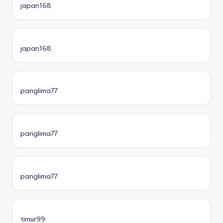
japan168
japan168
panglima77
panglima77
panglima77
timur99