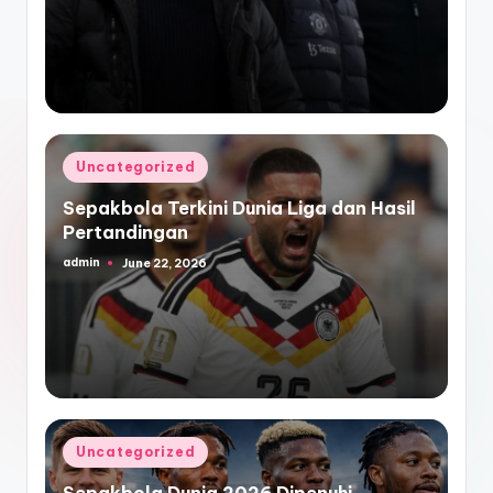
Posted
Uncategorized
in
Sepakbola Terkini Dunia Liga dan Hasil
Pertandingan
admin
June 22, 2026
Posted
by
Posted
Uncategorized
in