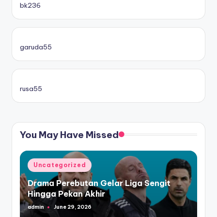
bk236
garuda55
rusa55
You May Have Missed
Posted
Uncategorized
in
Drama Perebutan Gelar Liga Sengit
Hingga Pekan Akhir
admin
June 29, 2026
Posted
by