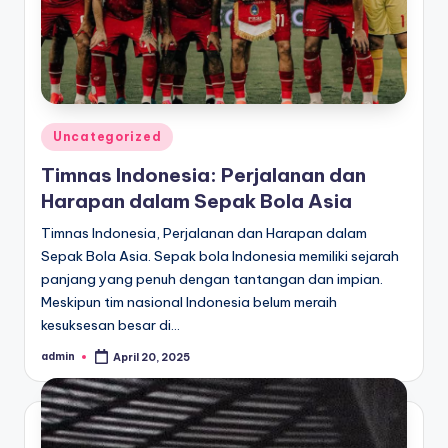
Posted
Uncategorized
in
Timnas Indonesia: Perjalanan dan
Harapan dalam Sepak Bola Asia
Timnas Indonesia, Perjalanan dan Harapan dalam
Sepak Bola Asia. Sepak bola Indonesia memiliki sejarah
panjang yang penuh dengan tantangan dan impian.
Meskipun tim nasional Indonesia belum meraih
kesuksesan besar di…
admin
April 20, 2025
Posted
by