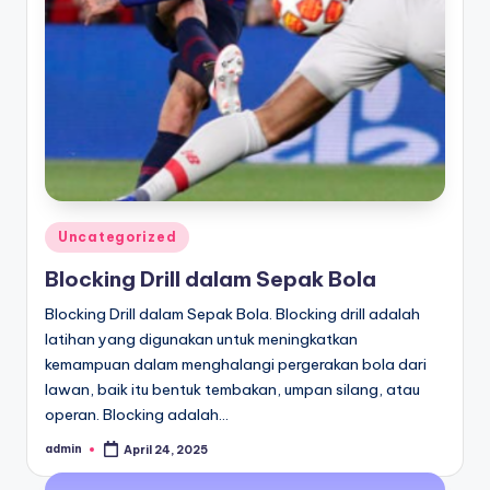
Posted
Uncategorized
in
Blocking Drill dalam Sepak Bola
Blocking Drill dalam Sepak Bola. Blocking drill adalah
latihan yang digunakan untuk meningkatkan
kemampuan dalam menghalangi pergerakan bola dari
lawan, baik itu bentuk tembakan, umpan silang, atau
operan. Blocking adalah…
admin
April 24, 2025
Posted
by