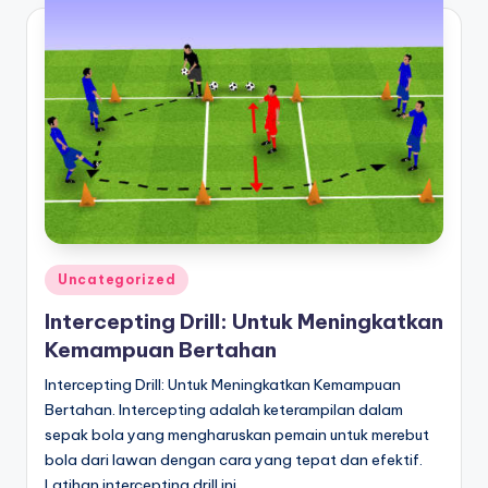
Posted
Uncategorized
in
Intercepting Drill: Untuk Meningkatkan
Kemampuan Bertahan
Intercepting Drill: Untuk Meningkatkan Kemampuan
Bertahan. Intercepting adalah keterampilan dalam
sepak bola yang mengharuskan pemain untuk merebut
bola dari lawan dengan cara yang tepat dan efektif.
Latihan intercepting drill ini…