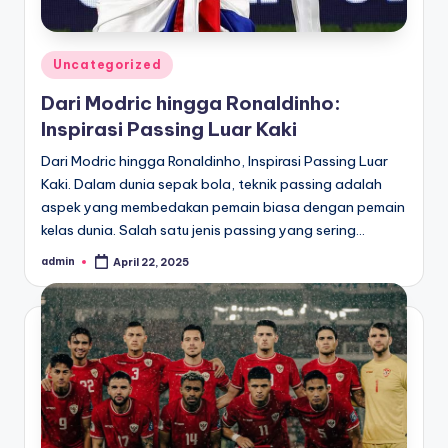
Posted
Uncategorized
in
Dari Modric hingga Ronaldinho:
Inspirasi Passing Luar Kaki
Dari Modric hingga Ronaldinho, Inspirasi Passing Luar
Kaki. Dalam dunia sepak bola, teknik passing adalah
aspek yang membedakan pemain biasa dengan pemain
kelas dunia. Salah satu jenis passing yang sering…
admin
April 22, 2025
Posted
by